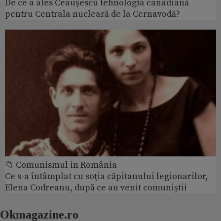
De ce a ales Ceaușescu tehnologia canadiană
pentru Centrala nucleară de la Cernavodă?
📁 Comunismul in România
Ce s-a întâmplat cu soţia căpitanului legionarilor,
Elena Codreanu, după ce au venit comuniștii
Okmagazine.ro