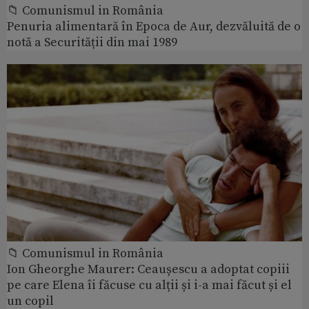
📁 Comunismul in România
Penuria alimentară în Epoca de Aur, dezvăluită de o
notă a Securității din mai 1989
📁 Comunismul in România
Ion Gheorghe Maurer: Ceaușescu a adoptat copiii
pe care Elena îi făcuse cu alții și i-a mai făcut și el
un copil