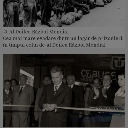
📁 Al Doilea Război Mondial
Cea mai mare evadare dintr-un lagăr de prizonieri,
în timpul celui de-al Doilea Război Mondial