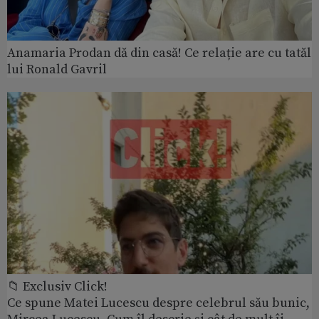
Anamaria Prodan dă din casă! Ce relație are cu tatăl
lui Ronald Gavril
📁 Exclusiv Click!
Ce spune Matei Lucescu despre celebrul său bunic,