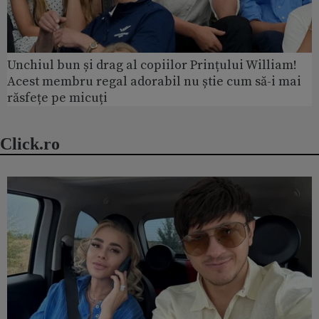
Unchiul bun și drag al copiilor Prințului William!
Acest membru regal adorabil nu știe cum să-i mai
răsfețe pe micuți
Click.ro