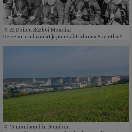
📁 Al Doilea Război Mondial
De ce nu au invadat japonezii Uniunea Sovietică?
📁 Comunismul in România