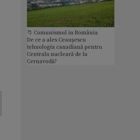
📁 Comunismul in România
De ce a ales Ceaușescu
tehnologia canadiană pentru
Centrala nucleară de la
Cernavodă?