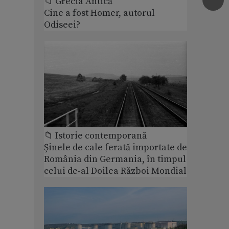
📁 Grecia Antică
Cine a fost Homer, autorul
Odiseei?
📁 Istorie contemporană
Șinele de cale ferată importate de
România din Germania, în timpul
celui de-al Doilea Război Mondial