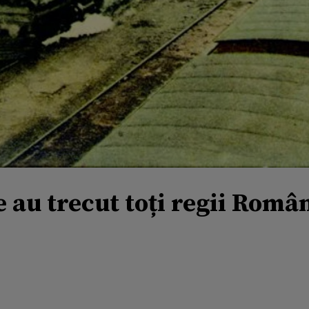
e au trecut toți regii Româ