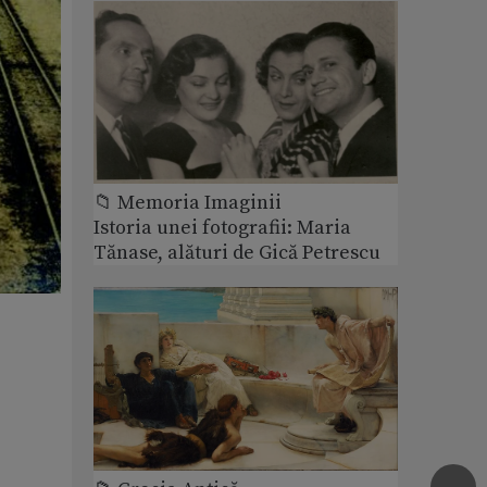
📁 Memoria Imaginii
Istoria unei fotografii: Maria
Tănase, alături de Gică Petrescu