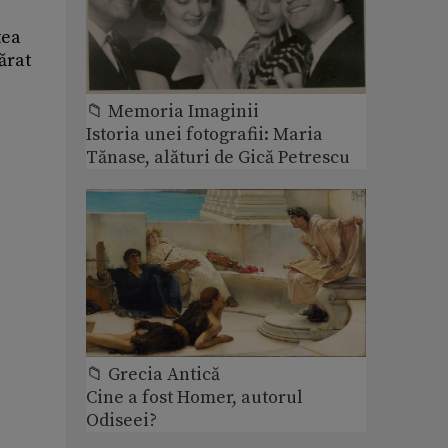
tea
ărat
📁 Memoria Imaginii
Istoria unei fotografii: Maria
Tănase, alături de Gică Petrescu
📁 Grecia Antică
Cine a fost Homer, autorul
Odiseei?