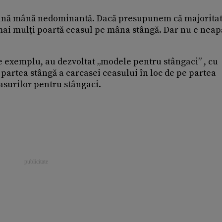
mână mână nedominantă. Dacă presupunem că majorita
mai mulți poartă ceasul pe mâna stângă. Dar nu e neap
de exemplu, au dezvoltat „modele pentru stângaci” , cu
partea stângă a carcasei ceasului în loc de pe partea
asurilor pentru stângaci.