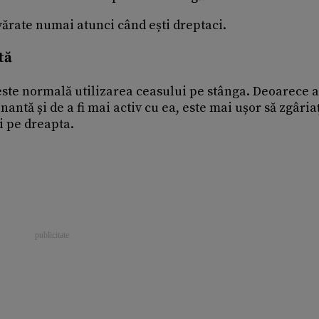
vărate numai atunci când ești dreptaci.
tă
este normală utilizarea ceasului pe stânga. Deoarece a
ntă și de a fi mai activ cu ea, este mai ușor să zgâria
i pe dreapta.