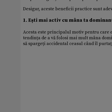
Desigur, aceste beneficii practice sunt ade
1. Ești mai activ cu mâna ta dominan
Acesta este principalul motiv pentru care 
tendința de a vă folosi mai mult mâna domina
să spargeți accidental ceasul când îl purtaț