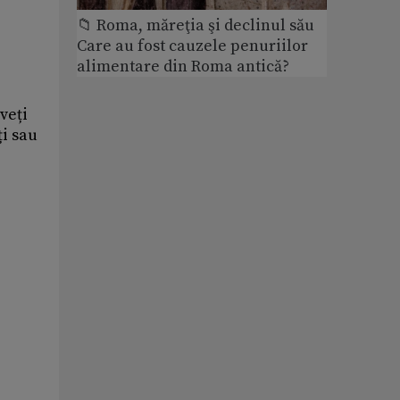
📁 Roma, măreţia şi declinul său
Care au fost cauzele penuriilor
alimentare din Roma antică?
veți
ți sau