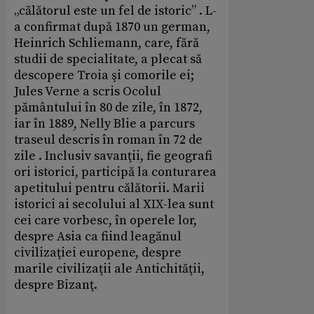
„călătorul este un fel de istoric” . L-
a confirmat după 1870 un german,
Heinrich Schliemann, care, fără
studii de specialitate, a plecat să
descopere Troia şi comorile ei;
Jules Verne a scris Ocolul
pământului în 80 de zile, în 1872,
iar în 1889, Nelly Blie a parcurs
traseul descris în roman în 72 de
zile . Inclusiv savanţii, fie geografi
ori istorici, participă la conturarea
apetitului pentru călătorii. Marii
istorici ai secolului al XIX-lea sunt
cei care vorbesc, în operele lor,
despre Asia ca fiind leagănul
civilizaţiei europene, despre
marile civilizaţii ale Antichităţii,
despre Bizanţ.