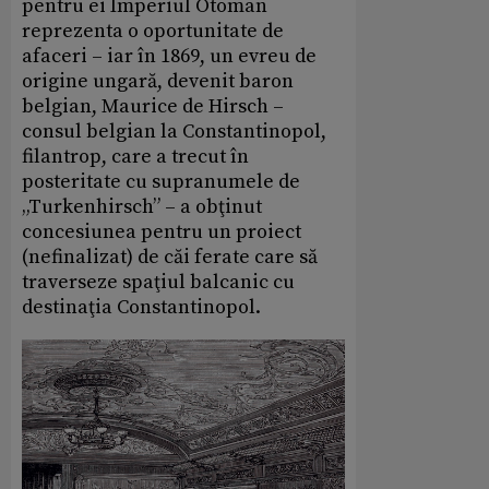
pentru ei Imperiul Otoman
reprezenta o oportunitate de
afaceri – iar în 1869, un evreu de
origine ungară, devenit baron
belgian, Maurice de Hirsch –
consul belgian la Constantinopol,
filantrop, care a trecut în
posteritate cu supranumele de
„Turkenhirsch” – a obţinut
concesiunea pentru un proiect
(nefinalizat) de căi ferate care să
traverseze spaţiul balcanic cu
destinaţia Constantinopol.