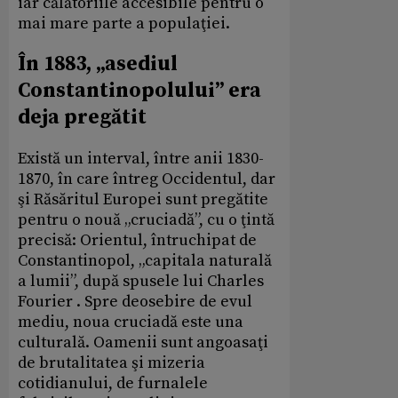
iar călătoriile accesibile pentru o
mai mare parte a populaţiei.
În 1883, „asediul
Constantinopolului” era
deja pregătit
Există un interval, între anii 1830-
1870, în care întreg Occidentul, dar
şi Răsăritul Europei sunt pregătite
pentru o nouă „cruciadă”, cu o ţintă
precisă: Orientul, întruchipat de
Constantinopol, „capitala naturală
a lumii”, după spusele lui Charles
Fourier . Spre deosebire de evul
mediu, noua cruciadă este una
culturală. Oamenii sunt angoasaţi
de brutalitatea şi mizeria
cotidianului, de furnalele