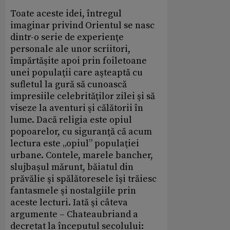
Toate aceste idei, întregul
imaginar privind Orientul se nasc
dintr-o serie de experienţe
personale ale unor scriitori,
împărtăşite apoi prin foiletoane
unei populaţii care aşteaptă cu
sufletul la gură să cunoască
impresiile celebrităţilor zilei şi să
viseze la aventuri şi călătorii în
lume. Dacă religia este opiul
popoarelor, cu siguranţă că acum
lectura este „opiul” populaţiei
urbane. Contele, marele bancher,
slujbaşul mărunt, băiatul din
prăvălie şi spălătoresele îşi trăiesc
fantasmele şi nostalgiile prin
aceste lecturi. Iată şi câteva
argumente – Chateaubriand a
decretat la începutul secolului: