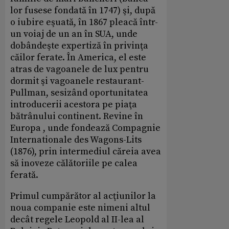
lor fusese fondată în 1747) şi, după
o iubire eşuată, în 1867 pleacă într-
un voiaj de un an în SUA, unde
dobândeşte expertiză în privinţa
căilor ferate. În America, el este
atras de vagoanele de lux pentru
dormit şi vagoanele restaurant-
Pullman, sesizând oportunitatea
introducerii acestora pe piaţa
bătrânului continent. Revine în
Europa , unde fondează Compagnie
Internationale des Wagons-Lits
(1876), prin intermediul căreia avea
să inoveze călătoriile pe calea
ferată.
Primul cumpărător al acţiunilor la
noua companie este nimeni altul
decât regele Leopold al II-lea al