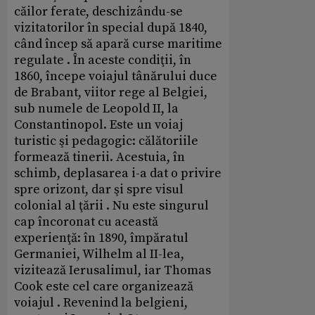
căilor ferate, deschizându-se
vizitatorilor în special după 1840,
când încep să apară curse maritime
regulate . În aceste condiţii, în
1860, începe voiajul tânărului duce
de Brabant, viitor rege al Belgiei,
sub numele de Leopold II, la
Constantinopol. Este un voiaj
turistic şi pedagogic: călătoriile
formează tinerii. Acestuia, în
schimb, deplasarea i-a dat o privire
spre orizont, dar şi spre visul
colonial al ţării . Nu este singurul
cap încoronat cu această
experienţă: în 1890, împăratul
Germaniei, Wilhelm al II-lea,
vizitează Ierusalimul, iar Thomas
Cook este cel care organizează
voiajul . Revenind la belgieni,