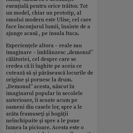
esenţială pentru orice trăitor. Tot
un model, chiar un prototip, al
omului modern este Ulise, cel care
face înconjurul lumii, înainte de a
ajunge acasă , pe insula Itaca.
Experienţele altora – reale sau
imaginare – îmblânzesc „demonul”
călătoriei, cel despre care se
credea că îi înghite pe aceia ce
cutează să-şi părăsească locurile de
origine şi pornesc la drum.
„Demonul” acesta, născut în
imaginarul popular în secolele
anterioare, îi scoate acum pe
oameni din casele lor, spre a le
arăta frumuseţi şi bogăţii
neînchipuite şi spre a le pune
lumea la picioare. Acesta este o