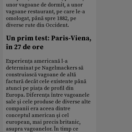
unor vagoane de dormit, a unor
vagoane restaurant, pe care le-a
omologat, până spre 1882, pe
diverse rute din Occident.
Un prim test: Paris-Viena,
în 27 de ore
Experienţa americană l-a
determinat pe Nagelmackers să
construiască vagoane de altă
factură decât cele existente până
atunci pe piaţa de profil din
Europa. Diferenţa între vagoanele
sale şi cele produse de diverse alte
companii era aceea dintre
conceptul american şi cel
european, mai precis britanic,
asupra vagoanelor. În timp ce