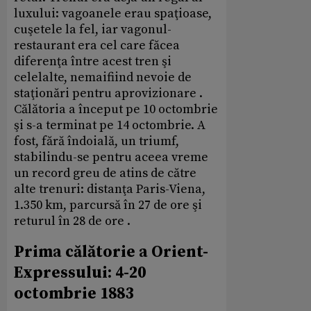
luxului: vagoanele erau spaţioase,
cuşetele la fel, iar vagonul-
restaurant era cel care făcea
diferenţa între acest tren şi
celelalte, nemaifiind nevoie de
staţionări pentru aprovizionare .
Călătoria a început pe 10 octombrie
şi s-a terminat pe 14 octombrie. A
fost, fără îndoială, un triumf,
stabilindu-se pentru aceea vreme
un record greu de atins de către
alte trenuri: distanţa Paris-Viena,
1.350 km, parcursă în 27 de ore şi
returul în 28 de ore .
Prima călătorie a Orient-
Expressului: 4-20
octombrie 1883