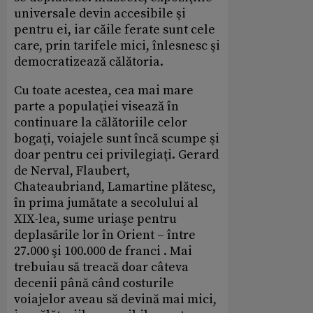
universale devin accesibile şi
pentru ei, iar căile ferate sunt cele
care, prin tarifele mici, înlesnesc şi
democratizează călătoria.
Cu toate acestea, cea mai mare
parte a populaţiei visează în
continuare la călătoriile celor
bogaţi, voiajele sunt încă scumpe şi
doar pentru cei privilegiaţi. Gerard
de Nerval, Flaubert,
Chateaubriand, Lamartine plătesc,
în prima jumătate a secolului al
XIX-lea, sume uriaşe pentru
deplasările lor în Orient – între
27.000 şi 100.000 de franci . Mai
trebuiau să treacă doar câteva
decenii până când costurile
voiajelor aveau să devină mai mici,