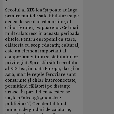
Secolul al XIX-lea îşi poate adăuga
printre multele sale titulaturi şi pe
aceea de secol al călătoriilor, al
căilor ferate şi vapoarelor. Cel mai
mult călătoresc în această perioadă
elitele. Pentru europenii cu stare,
călătoria cu scop educativ, cultural,
este un element important al
comportamentului şi statutului lor
privilegiat. Spre sfârşitul secolului
al XIX-lea, în toată Europa, dar şi în
Asia, marile reţele feroviare sunt
construite şi chiar interconectate,
permiţând călătorii pe distanţe
uriaşe. În paralel cu acestea se
naşte o întreagă „industrie
publicitară”, Occidentul fiind
inundat de ghiduri de călătorie,