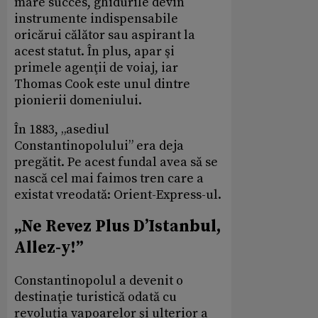
mare succes, ghidurile devin
instrumente indispensabile
oricărui călător sau aspirant la
acest statut. În plus, apar şi
primele agenţii de voiaj, iar
Thomas Cook este unul dintre
pionierii domeniului.
În 1883, „asediul
Constantinopolului” era deja
pregătit. Pe acest fundal avea să se
nască cel mai faimos tren care a
existat vreodată: Orient-Express-ul.
„Ne Revez Plus D’Istanbul,
Allez-y!”
Constantinopolul a devenit o
destinaţie turistică odată cu
revoluţia vapoarelor şi ulterior a