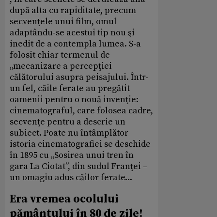
după alta cu rapiditate, precum
secvenţele unui film, omul
adaptându-se acestui tip nou şi
inedit de a contempla lumea. S-a
folosit chiar termenul de
„mecanizare a percepţiei
călătorului asupra peisajului. Într-
un fel, căile ferate au pregătit
oamenii pentru o nouă invenţie:
cinematograful, care folosea cadre,
secvenţe pentru a descrie un
subiect. Poate nu întâmplător
istoria cinematografiei se deschide
în 1895 cu „Sosirea unui tren în
gara La Ciotat”, din sudul Franţei –
un omagiu adus căilor ferate...
Era vremea ocolului
pământului în 80 de zile!