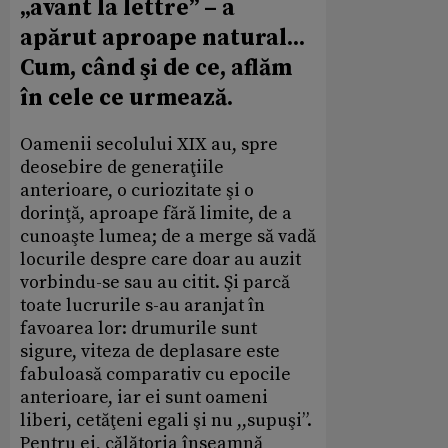
„avant la lettre” – a
apărut aproape natural...
Cum, când şi de ce, aflăm
în cele ce urmează.
Oamenii secolului XIX au, spre
deosebire de generaţiile
anterioare, o curiozitate şi o
dorinţă, aproape fără limite, de a
cunoaşte lumea; de a merge să vadă
locurile despre care doar au auzit
vorbindu-se sau au citit. Şi parcă
toate lucrurile s-au aranjat în
favoarea lor: drumurile sunt
sigure, viteza de deplasare este
fabuloasă comparativ cu epocile
anterioare, iar ei sunt oameni
liberi, cetăţeni egali şi nu ,,supuşi”.
Pentru ei, călătoria înseamnă