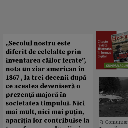
„Secolul nostru este
diferit de celelalte prin
inventarea căilor ferate”,
nota un ziar american în
1867 , la trei decenii după
ce acestea deveniseră o
prezenţă majoră în
societatea timpului. Nici
mai mult, nici mai puţin,
apariţia lor contribuise la
📁 Comunis