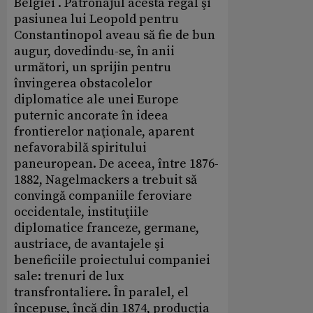
Belgiei . Patronajul acesta regal şi
pasiunea lui Leopold pentru
Constantinopol aveau să fie de bun
augur, dovedindu-se, în anii
următori, un sprijin pentru
învingerea obstacolelor
diplomatice ale unei Europe
puternic ancorate în ideea
frontierelor naţionale, aparent
nefavorabilă spiritului
paneuropean. De aceea, între 1876-
1882, Nagelmackers a trebuit să
convingă companiile feroviare
occidentale, instituţiile
diplomatice franceze, germane,
austriace, de avantajele şi
beneficiile proiectului companiei
sale: trenuri de lux
transfrontaliere. În paralel, el
începuse, încă din 1874, producţia