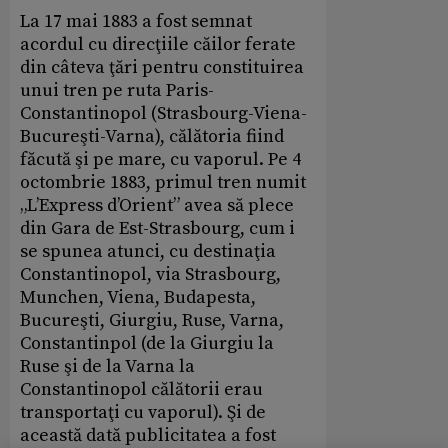
La 17 mai 1883 a fost semnat
acordul cu direcţiile căilor ferate
din câteva ţări pentru constituirea
unui tren pe ruta Paris-
Constantinopol (Strasbourg-Viena-
Bucureşti-Varna), călătoria fiind
făcută şi pe mare, cu vaporul. Pe 4
octombrie 1883, primul tren numit
„L’Express d’Orient” avea să plece
din Gara de Est-Strasbourg, cum i
se spunea atunci, cu destinaţia
Constantinopol, via Strasbourg,
Munchen, Viena, Budapesta,
Bucureşti, Giurgiu, Ruse, Varna,
Constantinpol (de la Giurgiu la
Ruse şi de la Varna la
Constantinopol călătorii erau
transportaţi cu vaporul). Şi de
această dată publicitatea a fost