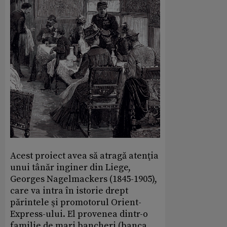
Acest proiect avea să atragă atenţia
unui tânăr inginer din Liege,
Georges Nagelmackers (1845-1905),
care va intra în istorie drept
părintele şi promotorul Orient-
Express-ului. El provenea dintr-o
familie de mari bancheri (banca