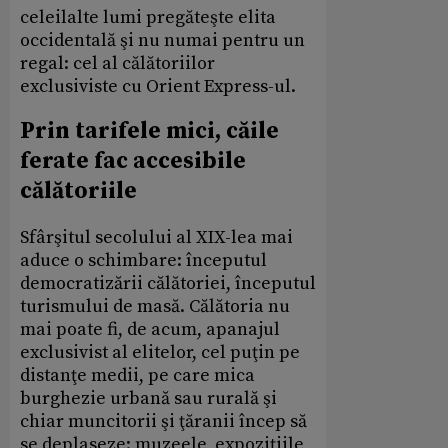
celeilalte lumi pregăteşte elita
occidentală şi nu numai pentru un
regal: cel al călătoriilor
exclusiviste cu Orient Express-ul.
Prin tarifele mici, căile
ferate fac accesibile
călătoriile
Sfârşitul secolului al XIX-lea mai
aduce o schimbare: începutul
democratizării călătoriei, începutul
turismului de masă. Călătoria nu
mai poate fi, de acum, apanajul
exclusivist al elitelor, cel puţin pe
distanţe medii, pe care mica
burghezie urbană sau rurală şi
chiar muncitorii şi ţăranii încep să
se deplaseze: muzeele, expoziţiile