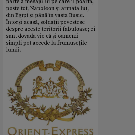
parte a mesajului pe care îl poartă,
peste tot, Napoleon şi armata lui,
din Egipt şi până în vasta Rusie.
Întorşi acasă, soldaţii povestesc
despre aceste teritorii fabuloase; ei
sunt dovada vie că şi oamenii
simpli pot accede la frumuseţile
lumii.