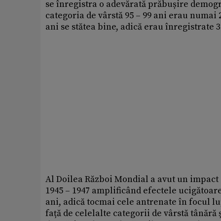
se înregistra o adevărată prăbușire demogra
categoria de vârstă 95 – 99 ani erau numai 2
ani se stătea bine, adică erau înregistrate 
Al Doilea Război Mondial a avut un impact 
1945 – 1947 amplificând efectele ucigătoare
ani, adică tocmai cele antrenate în focul l
față de celelalte categorii de vârstă tânără 