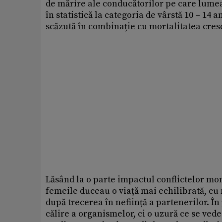
de mărire ale conducătorilor pe care lumea
în statistică la categoria de vârstă 10 – 14 a
scăzută în combinație cu mortalitatea cresc
Lăsând la o parte impactul conflictelor mo
femeile duceau o viață mai echilibrată, cu 
după trecerea în neființă a partenerilor. În
călire a organismelor, ci o uzură ce se vede