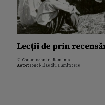
Lecții de prin recens
📁 Comunismul in România
Autor:
Ionel-Claudiu Dumitrescu