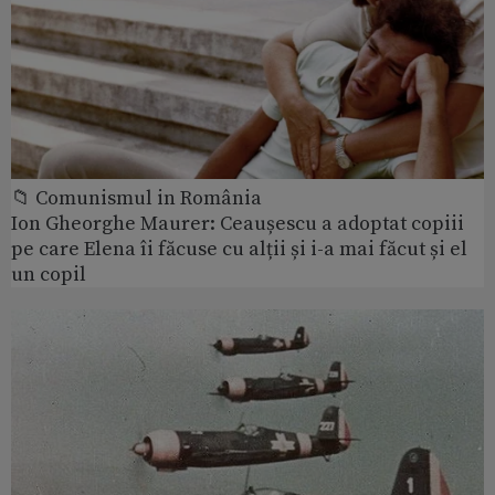
📁 Comunismul in România
Ion Gheorghe Maurer: Ceaușescu a adoptat copiii
pe care Elena îi făcuse cu alții și i-a mai făcut și el
un copil