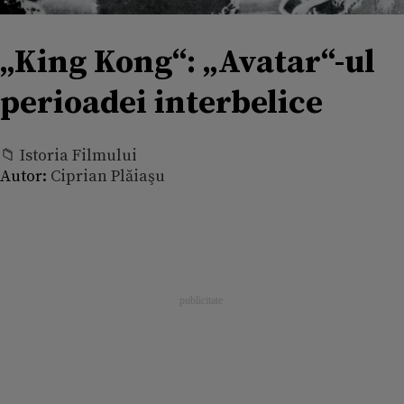
„King Kong“: „Avatar“-ul
perioadei interbelice
📁 Istoria Filmului
Autor:
Ciprian Plăiaşu