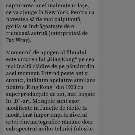
capturarea unei maimuţe uriaşe,
ce va ajunge în New York. Pentru ca
povestea să fie mai palpitantă,
gorila se îndrăgosteşte de o
frumoasă actriţă (interpretată de
Fay Wray).
Momentul de apogeu al filmului
este urcarea lui „King Kong“ pe cea
mai înaltă clădire de pe pământ din
acel moment. Privind peste ani şi
cronici, întâlnim apelative similare
pentru „King Kong“ din 1933 cu
superproducţiile de azi, mai bogate
în „D“‑uri. Mesajele sunt uşor
modificate în funcţie de ideile la
modă, însă importanţa la nivelul
artei cinematografice rămâne doar
sub spectrul noilor tehnici folosite.