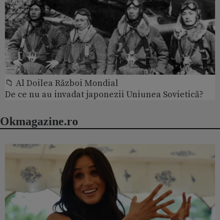
📁 Al Doilea Război Mondial
De ce nu au invadat japonezii Uniunea Sovietică?
Okmagazine.ro