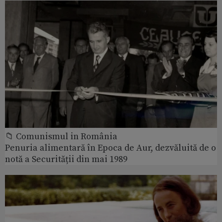
📁 Comunismul in România
Penuria alimentară în Epoca de Aur, dezvăluită de o
notă a Securității din mai 1989