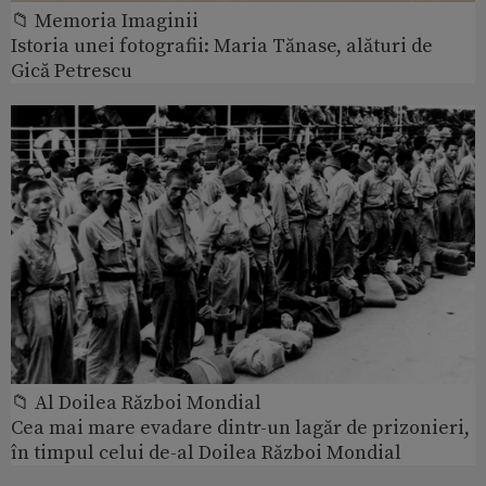
📁 Memoria Imaginii
Istoria unei fotografii: Maria Tănase, alături de
Gică Petrescu
📁 Al Doilea Război Mondial
Cea mai mare evadare dintr-un lagăr de prizonieri,
în timpul celui de-al Doilea Război Mondial