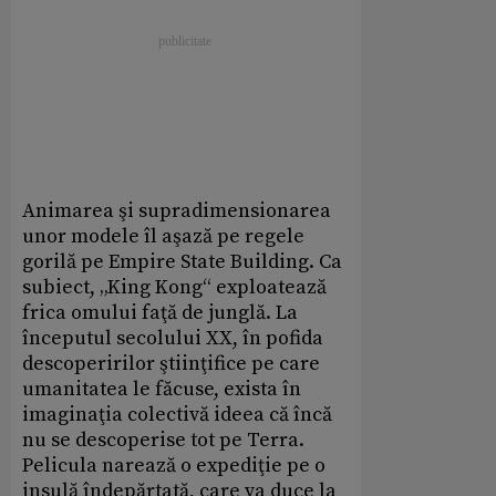
Animarea şi supradimensionarea
unor modele îl aşază pe regele
gorilă pe Empire State Building. Ca
subiect, „King Kong“ exploatează
frica omului faţă de junglă. La
începutul secolului XX, în pofida
descoperirilor ştiinţifice pe care
umanitatea le făcuse, exista în
imaginaţia colectivă ideea că încă
nu se descoperise tot pe Terra.
Pelicula narează o expediţie pe o
insulă îndepărtată, care va duce la