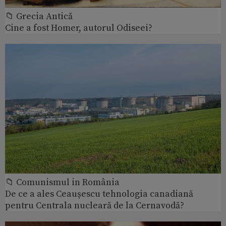
📁 Grecia Antică
Cine a fost Homer, autorul Odiseei?
📁 Comunismul in România
De ce a ales Ceaușescu tehnologia canadiană
pentru Centrala nucleară de la Cernavodă?