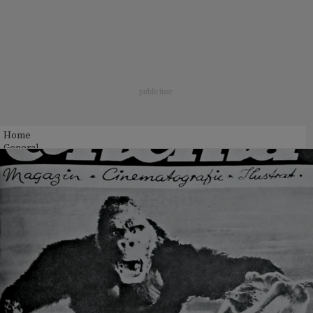
Home
General