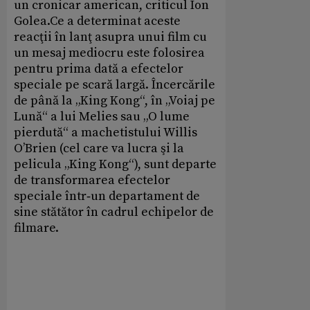
un cronicar american, criticul Ion
Golea.Ce a determinat aceste
reacţii în lanţ asupra unui film cu
un mesaj mediocru este folosirea
pentru prima dată a efectelor
speciale pe scară largă. Încercările
de până la „King Kong“, în „Voiaj pe
Lună“ a lui Melies sau „O lume
pierdută“ a machetistului Willis
O’Brien (cel care va lucra şi la
pelicula „King Kong“), sunt departe
de transformarea efectelor
speciale într‑un departament de
sine stătător în cadrul echipelor de
filmare.