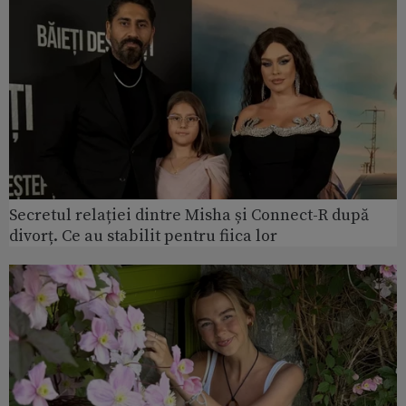
Secretul relației dintre Misha și Connect-R după
divorț. Ce au stabilit pentru fiica lor