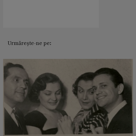
Urmărește-ne pe: