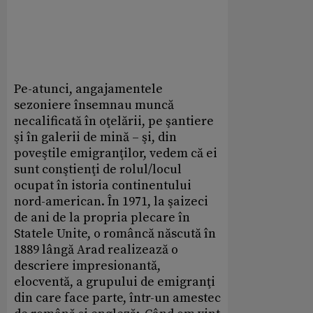
Pe-atunci, angajamentele
sezoniere însemnau muncă
necalificată în oţelării, pe şantiere
şi în galerii de mină – şi, din
poveştile emigranţilor, vedem că ei
sunt conştienţi de rolul/locul
ocupat în istoria continentului
nord-american. În 1971, la şaizeci
de ani de la propria plecare în
Statele Unite, o româncă născută în
1889 lângă Arad realizează o
descriere impresionantă,
elocventă, a grupului de emigranţi
din care face parte, într-un amestec