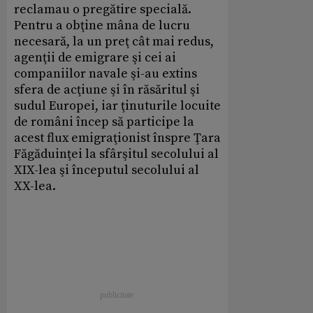
reclamau o pregătire specială.
Pentru a obţine mâna de lucru
necesară, la un preţ cât mai redus,
agenţii de emigrare şi cei ai
companiilor navale şi-au extins
sfera de acţiune şi în răsăritul şi
sudul Europei, iar ţinuturile locuite
de români încep să participe la
acest flux emigraţionist înspre Ţara
Făgăduinţei la sfârşitul secolului al
XIX-lea şi începutul secolului al
XX-lea.