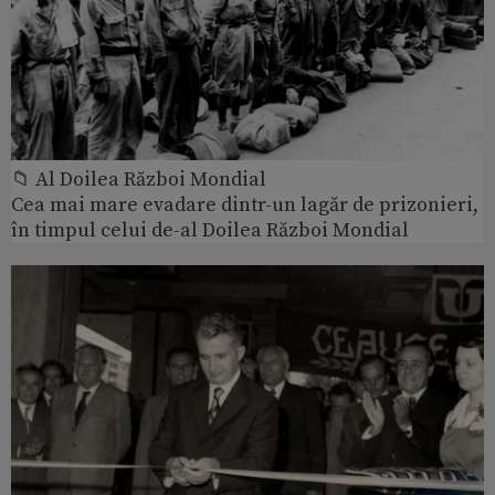
📁 Al Doilea Război Mondial
Cea mai mare evadare dintr-un lagăr de prizonieri,
în timpul celui de-al Doilea Război Mondial