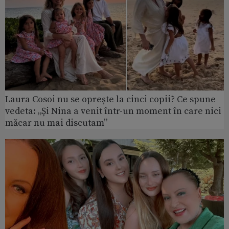
Laura Cosoi nu se oprește la cinci copii? Ce spune
vedeta: „Și Nina a venit într-un moment în care nici
măcar nu mai discutam”