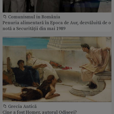
📁 Comunismul in România
Penuria alimentară în Epoca de Aur, dezvăluită de o
notă a Securității din mai 1989
📁 Grecia Antică
Cine a fost Homer, autorul Odiseei?