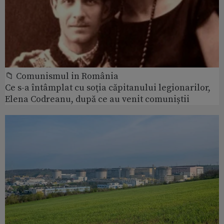
📁 Comunismul in România
Ce s-a întâmplat cu soţia căpitanului legionarilor,
Elena Codreanu, după ce au venit comuniștii