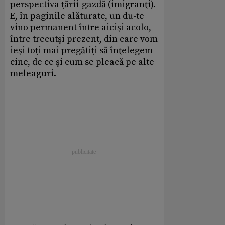
perspectiva ţării-gazdă (imigranţi).
E, în paginile alăturate, un du-te
vino permanent între aicişi acolo,
între trecutşi prezent, din care vom
ieşi toţi mai pregătiţi să înţelegem
cine, de ce şi cum se pleacă pe alte
meleaguri.