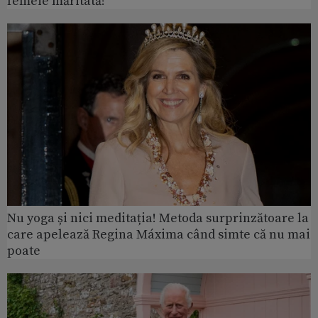
femeie măritată!
Nu yoga și nici meditația! Metoda surprinzătoare la
care apelează Regina Máxima când simte că nu mai
poate