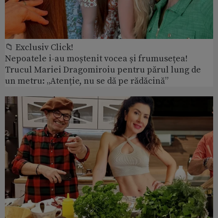
📁 Exclusiv Click!
Nepoatele i-au moștenit vocea și frumusețea!
Trucul Mariei Dragomiroiu pentru părul lung de
un metru: „Atenție, nu se dă pe rădăcină”