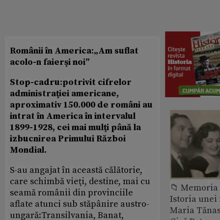
Românii în America:„Am suflat
acolo-n faierşi noi”
Stop-cadru:potrivit cifrelor
administraţiei americane,
aproximativ 150.000 de români au
intrat în America în intervalul
1899-1928, cei mai mulţi până la
izbucnirea Primului Război
Mondial.
S-au angajat în această călătorie,
care schimbă vieţi, destine, mai cu
📁 Memoria 
seamă românii din provinciile
Istoria unei 
aflate atunci sub stăpânire austro-
Maria Tănase
ungară:Transilvania, Banat,