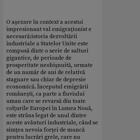
O aşezare în context a acestui
impresionant val emigraţionist e
necesară:istoria dezvoltării
industriale a Statelor Unite este
compusă dintr-o serie de salturi
gigantice, de perioade de
prosperitate neobişnuită, urmate
de un număr de ani de relativă
stagnare sau chiar de depresie
economică. Începutul emigrării
româneşti, ca parte a fluviului
uman care se revarsă din toate
colţurile Europei în Lumea Nouă,
este strâns legat de unul dintre
aceste avânturi industriale, când se
simţea nevoia forţei de muncă
pentru lucrări grele, care nu