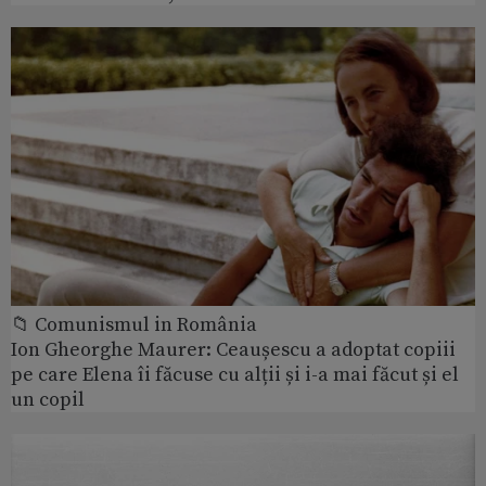
📁 Comunismul in România
Ion Gheorghe Maurer: Ceaușescu a adoptat copiii
pe care Elena îi făcuse cu alții și i-a mai făcut și el
un copil