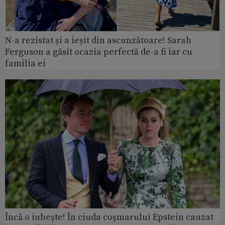
N-a rezistat și a ieșit din ascunzătoare! Sarah
Ferguson a găsit ocazia perfectă de-a fi iar cu
familia ei
Încă o iubește! În ciuda coșmarului Epstein cauzat