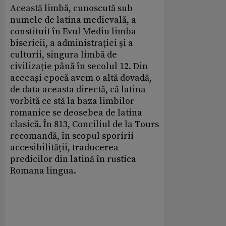
Această limbă, cunoscută sub
numele de latina medievală, a
constituit în Evul Mediu limba
bisericii, a administrației și a
culturii, singura limbă de
civilizație până în secolul 12. Din
aceeași epocă avem o altă dovadă,
de data aceasta directă, că latina
vorbită ce stă la baza limbilor
romanice se deosebea de latina
clasică. În 813, Conciliul de la Tours
recomandă, în scopul sporirii
accesibilității, traducerea
predicilor din latină în rustica
Romana lingua.