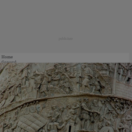
Home
General