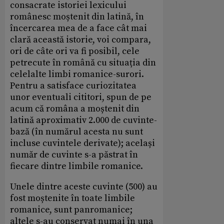
consacrate istoriei lexicului
românesc moștenit din latină, în
încercarea mea de a face cât mai
clară această istorie, voi compara,
ori de câte ori va fi posibil, cele
petrecute în română cu situația din
celelalte limbi romanice-surori.
Pentru a satisface curiozitatea
unor eventuali cititori, spun de pe
acum că româna a moștenit din
latină aproximativ 2.000 de cuvinte-
bază (în numărul acesta nu sunt
incluse cuvintele derivate); același
număr de cuvinte s-a păstrat în
fiecare dintre limbile romanice.
Unele dintre aceste cuvinte (500) au
fost moștenite în toate limbile
romanice, sunt panromanice;
altele s-au conservat numai în una