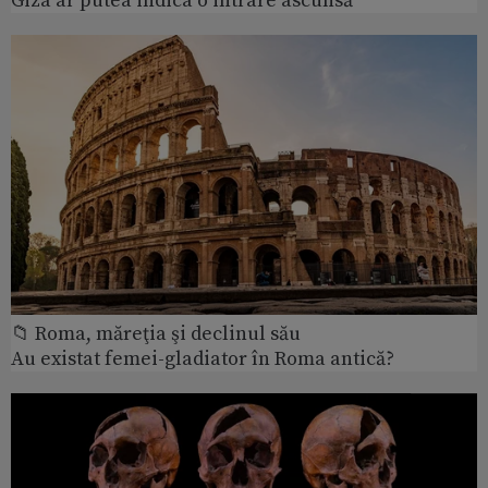
Giza ar putea indica o intrare ascunsă
📁 Roma, măreţia şi declinul său
Au existat femei-gladiator în Roma antică?