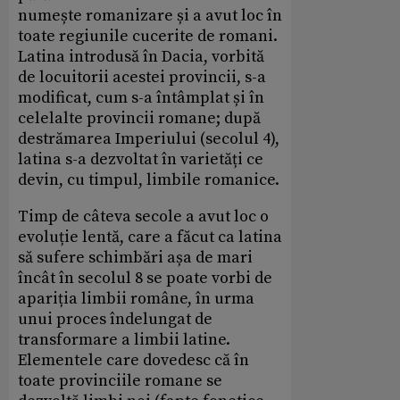
numește romanizare și a avut loc în
toate regiunile cucerite de romani.
Latina introdusă în Dacia, vorbită
de locuitorii acestei provincii, s-a
modificat, cum s-a întâmplat și în
celelalte provincii romane; după
destrămarea Imperiului (secolul 4),
latina s-a dezvoltat în varietăți ce
devin, cu timpul, limbile romanice.
Timp de câteva secole a avut loc o
evoluție lentă, care a făcut ca latina
să sufere schimbări așa de mari
încât în secolul 8 se poate vorbi de
apariția limbii române, în urma
unui proces îndelungat de
transformare a limbii latine.
Elementele care dovedesc că în
toate provinciile romane se