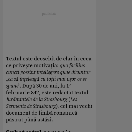
Textul este deosebit de clar în ceea
ce privește motivația:
quo facilius
cuncti possint intellegere quae dicuntur
„
ca să înțeleagă cu toții mai ușor ce se
spune
”. După 30 de ani, la 14
februarie 842, este redactat textul
Jurămintele de la Strasbourg
(
Les
Serments de Strasbourg
), cel mai vechi
document de limbă romanică
păstrat până astăzi.