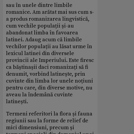
sau în unele dintre limbile
romanice. Am arătat mai sus cum s-
a produs romanizarea lingvistică,
cum vechile populații și-au
abandonat limba în favoarea
latinei. Adaug acum că limbile
vechilor populații au lăsat urme în
lexicul latinei din diversele
provincii ale Imperiului. Este firesc
ca băștinașii daci romanizați să fi
denumit, vorbind latinește, prin
cuvinte din limba lor unele noțiuni
pentru care, din diverse motive, nu
aveau la îndemână cuvinte
latinești.
Termeni referitori la flora și fauna
regiunii sau la forme de relief de
mici dimensiuni, precum și