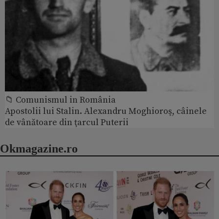
📁 Comunismul in România
Apostolii lui Stalin. Alexandru Moghioroş, câinele
de vânătoare din ţarcul Puterii
Okmagazine.ro