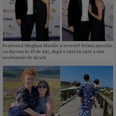
Festivalul Meghan Markle a revenit! Prima apariție
cu ducesa la 45 de ani, după o vară în care a stat
neobișnuit de tăcută