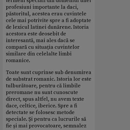
termeni speciali din domeniul unei
profesiuni importante la daci,
păstoritul, acestea erau cuvintele
cele mai potrivite spre a fi adoptate
de lexicul latinei dunărene. Istoria
acestora este deosebit de
interesantă, mai ales dacă se
compară cu situația cuvintelor
similare din celelalte limbi
romanice.
Toate sunt cuprinse sub denumirea
de substrat romanic. Istoria lor este
tulburătoare, pentru că limbile
preromane nu sunt cunoscute
direct, spus altfel, nu avem texte
dace, celtice, iberice. Spre a fi
detectate se folosesc metode
speciale. Și pentru ca lucrurile să
fie și mai provocatoare, semnalez