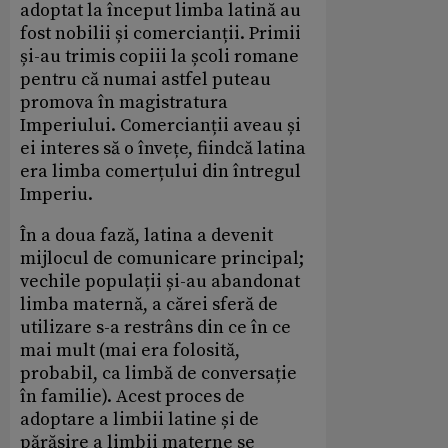
adoptat la început limba latină au
fost nobilii și comercianții. Primii
și-au trimis copiii la școli romane
pentru că numai astfel puteau
promova în magistratura
Imperiului. Comercianții aveau și
ei interes să o învețe, fiindcă latina
era limba comerțului din întregul
Imperiu.
În a doua fază, latina a devenit
mijlocul de comunicare principal;
vechile populații și-au abandonat
limba maternă, a cărei sferă de
utilizare s-a restrâns din ce în ce
mai mult (mai era folosită,
probabil, ca limbă de conversație
în familie). Acest proces de
adoptare a limbii latine și de
părăsire a limbii materne se