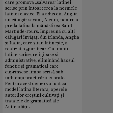
care promova „salvarea” latinei
scrise prin întoarcerea la normele
latinei clasice. El a adus din Anglia
un călugăr savant, Alcuin, pentru a
preda latina la mânăstirea Saint-
Martinde-Tours. Împreună cu alți
călugări învățați din Irlanda, Anglia
și Italia, care știau latinește, a
realizat o „purificare” a limbii
latine scrise, religioase și
administrative, eliminând haosul
fonetic și gramatical care
cuprinsese limba scrisă sub
influența practicării ei orale.
Pentru acest demers a luat ca
model latina literară, operele
autorilor creștini cultivați și
tratatele de gramatică ale
Antichității.