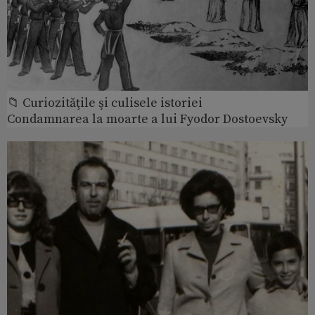
📁 Curiozităţile şi culisele istoriei
Condamnarea la moarte a lui Fyodor Dostoevsky