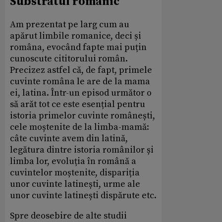
Substratul romanic
Am prezentat pe larg cum au
apărut limbile romanice, deci și
româna, evocând fapte mai puțin
cunoscute cititorului român.
Precizez astfel că, de fapt, primele
cuvinte româna le are de la mama
ei, latina. Într-un episod următor o
să arăt tot ce este esențial pentru
istoria primelor cuvinte românești,
cele moștenite de la limba-mamă:
câte cuvinte avem din latină,
legătura dintre istoria românilor și
limba lor, evoluția în română a
cuvintelor moștenite, dispariția
unor cuvinte latinești, urme ale
unor cuvinte latinești dispărute etc.
Spre deosebire de alte studii