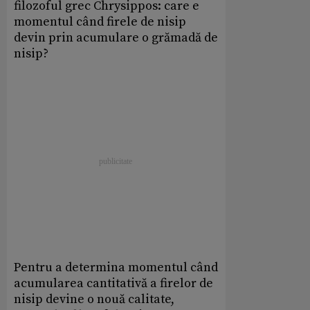
filozoful grec Chrysippos: care e
momentul când firele de nisip
devin prin acumulare o grămadă de
nisip?
Pentru a determina momentul când
acumularea cantitativă a firelor de
nisip devine o nouă calitate,