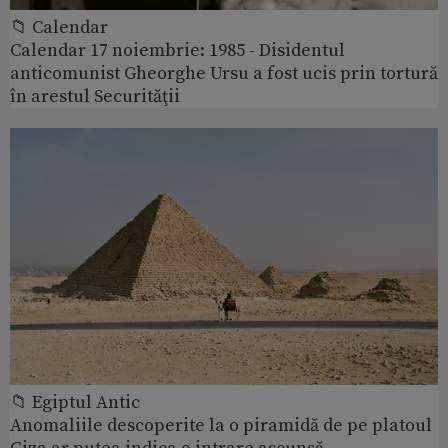
📁 Calendar
Calendar 17 noiembrie: 1985 - Disidentul
anticomunist Gheorghe Ursu a fost ucis prin tortură
în arestul Securităţii
📁 Egiptul Antic
Anomaliile descoperite la o piramidă de pe platoul