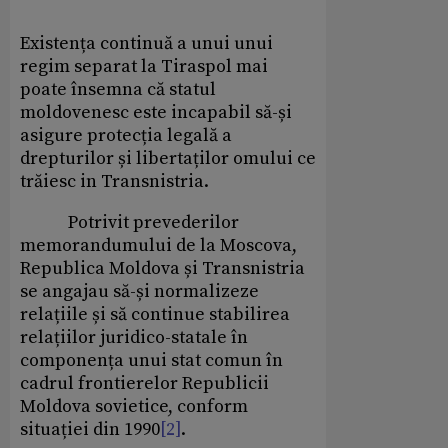
Existența continuă a unui unui
regim separat la Tiraspol mai
poate însemna că statul
moldovenesc este incapabil să-și
asigure protecția legală a
drepturilor și libertaților omului ce
trăiesc in Transnistria.
Potrivit prevederilor
memorandumului de la Moscova,
Republica Moldova și Transnistria
se angajau să-și normalizeze
relațiile și să continue stabilirea
relațiilor juridico-statale în
componența unui stat comun în
cadrul frontierelor Republicii
Moldova sovietice, conform
situației din 1990
[2]
.