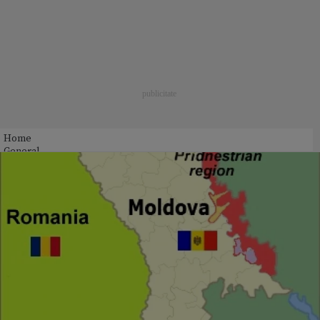
Home
General