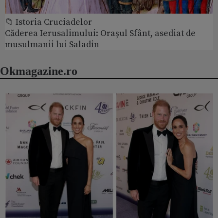
📁 Istoria Cruciadelor
Căderea Ierusalimului: Orașul Sfânt, asediat de
musulmanii lui Saladin
Okmagazine.ro