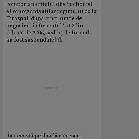
comportamentului obstrucționist
al reprezentanților regimului de la
Tiraspol, dupa cinci runde de
negocieri în formatul “5+2” în
februarie 2006, sedințele formale
au fost suspendate
[4]
.
În această perioadă a crescut