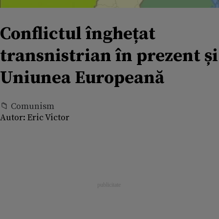
Conflictul înghețat
transnistrian în prezent și
Uniunea Europeană
📁 Comunism
Autor:
Eric Victor