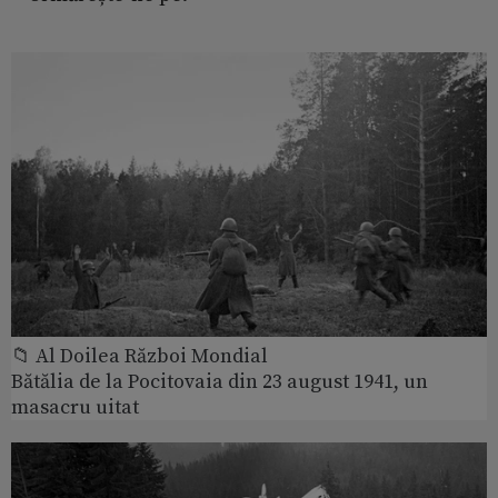
📁 Al Doilea Război Mondial
Bătălia de la Pocitovaia din 23 august 1941, un
masacru uitat