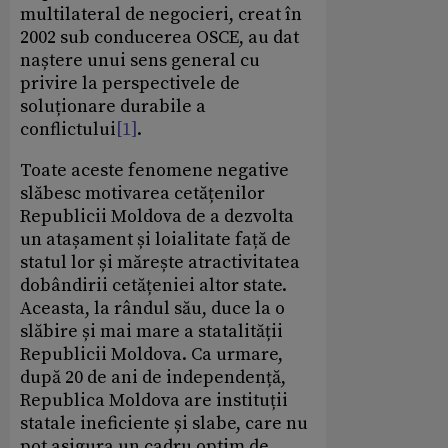
multilateral de negocieri, creat în
2002 sub conducerea OSCE, au dat
naștere unui sens general cu
privire la perspectivele de
soluționare durabile a
conflictului
[1]
.
Toate aceste fenomene negative
slăbesc motivarea cetățenilor
Republicii Moldova de a dezvolta
un atașament și loialitate față de
statul lor și mărește atractivitatea
dobândirii cetățeniei altor state.
Aceasta, la rândul său, duce la o
slăbire și mai mare a statalității
Republicii Moldova. Ca urmare,
după 20 de ani de independență,
Republica Moldova are instituții
statale ineficiente și slabe, care nu
pot asigura un cadru optim de