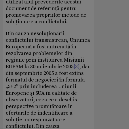
utilizat abil prevederile acestui
document de referință pentru
promovarea propriilor metode de
soluționare a conflictului.
Din cauza nesoluționării
conflictului transnistrean, Uniunea
Europeană a fost antrenată în
rezolvarea problemelor din
regiune prin instituirea Misiunii
EUBAM la 30 noiembrie 2005
[3]
, dar
din septembrie 2005 a fost extins
formatul de negocieri în formula
„5+2” prin includerea Uniunii
Europene și SUA în calitate de
observatori, ceea ce a deschis
perspective promițătoare în
eforturile de indentificare a
soluției corespunzătoare
conflictului. Din cauza