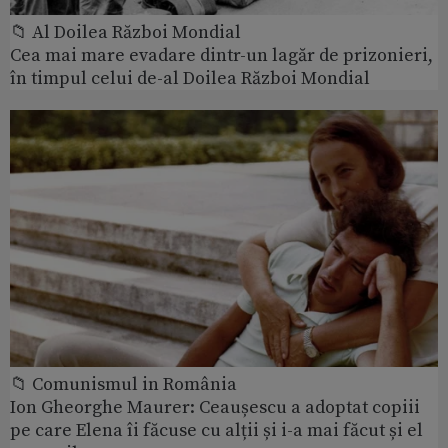
📁 Al Doilea Război Mondial
Cea mai mare evadare dintr-un lagăr de prizonieri,
în timpul celui de-al Doilea Război Mondial
📁 Comunismul in România
Ion Gheorghe Maurer: Ceaușescu a adoptat copiii
pe care Elena îi făcuse cu alții și i-a mai făcut și el