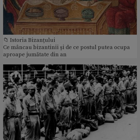
📁 Istoria Bizanțului
Ce mâncau bizantinii și de ce postul putea ocupa
aproape jumătate din an