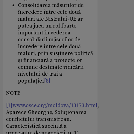
Consolidarea măsurilor de
încredere între cele două
maluri ale Nistrului-UE ar
putea juca un rol foarte
important în vederea
consolidării măsurilor de
încredere între cele două
maluri, prin susținere politică
și financiară a proiectelor
comune destinate ridicării
nivelului de trai a
populației
[8]
NOTE
[1]
www.osce.org/moldova/13173.html
,
Aparece Gheorghe, Soluționarea
conflictului transnistrean.
Caracteristică succintă a
procesului de negocieri, p. 11,