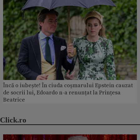
Încă o iubește! În ciuda coșmarului Epstein cauzat
de socrii lui, Edoardo n-a renunțat la Prințesa
Beatrice
Click.ro