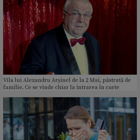
Vila lui Alexandru Arșinel de la 2 Mai, păstrată de
familie. Ce se vinde chiar la intrarea în curte