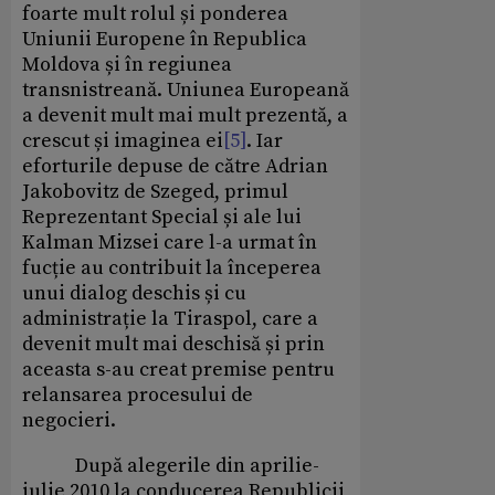
foarte mult rolul și ponderea
Uniunii Europene în Republica
Moldova și în regiunea
transnistreană. Uniunea Europeană
a devenit mult mai mult prezentă, a
crescut și imaginea ei
[5]
. Iar
eforturile depuse de către Adrian
Jakobovitz de Szeged, primul
Reprezentant Special și ale lui
Kalman Mizsei care l-a urmat în
fucție au contribuit la începerea
unui dialog deschis și cu
administrație la Tiraspol, care a
devenit mult mai deschisă și prin
aceasta s-au creat premise pentru
relansarea procesului de
negocieri.
După alegerile din aprilie-
iulie 2010 la conducerea Republicii