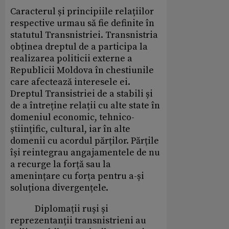
Caracterul și principiile relațiilor
respective urmau să fie definite în
statutul Transnistriei. Transnistria
obținea dreptul de a participa la
realizarea politicii externe a
Republicii Moldova în chestiunile
care afectează interesele ei.
Dreptul Transistriei de a stabili și
de a întreține relații cu alte state în
domeniul economic, tehnico-
științific, cultural, iar în alte
domenii cu acordul părților. Părțile
își reintegrau angajamentele de nu
a recurge la forță sau la
amenințare cu forța pentru a-și
soluționa divergențele.
Diplomații ruși și
reprezentanții transnistrieni au