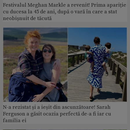
Festivalul Meghan Markle a revenit! Prima apariție
cu ducesa la 45 de ani, după o vară în care a stat
neobișnuit de tăcută
N-a rezistat și a ieșit din ascunzătoare! Sarah
Ferguson a găsit ocazia perfectă de-a fi iar cu
familia ei