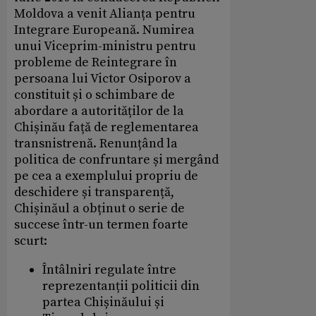
Moldova a venit Alianța pentru
Integrare Europeană. Numirea
unui Viceprim-ministru pentru
probleme de Reintegrare în
persoana lui Victor Osiporov a
constituit și o schimbare de
abordare a autorităților de la
Chișinău față de reglementarea
transnistrenă. Renunțând la
politica de confruntare și mergând
pe cea a exemplului propriu de
deschidere și transparență,
Chișinăul a obținut o serie de
succese într-un termen foarte
scurt:
Întâlniri regulate între
reprezentanții politicii din
partea Chișinăului și