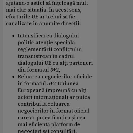
ajutand-o astfel să înțeleagă mult
mai clar situația. În acest sens,
eforturile UE ar trebui să fie
canalizate în anumite direcții:
Intensificarea dialogului
politic-atenție specială
reglementării conflictului
transnistrean în cadrul
dialogului UE cu alți parteneri
din formatul 5+2,
Reluarea negocierilor oficiale
în formatul 5+2-Uniunea
Europeană împreună cu alți
actori internaționali ar putea
contribui la reluarea
negocierilor în format oficial
care ar putea fi unica și cea
mai eficientă platform de
negocieri sși consultări,