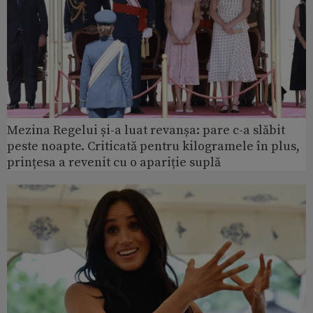
Mezina Regelui și-a luat revanșa: pare c-a slăbit
peste noapte. Criticată pentru kilogramele în plus,
prințesa a revenit cu o apariție suplă