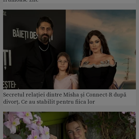
Secretul relației dintre Misha și Connect-R după
divorț. Ce au stabilit pentru fiica lor