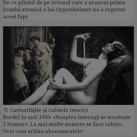
De ce pilotul de pe avionul care a aruncat prima
bombă atomică a lui Oppenheimer nu a regretat
acest fapt
📁 Curiozităţile şi culisele istoriei
Bordel în anii 1930: «Noaptea întreagă se socoteşte
2 Numere. La mai multe numere se face rabat».
Vezi cum arătau abonamentele!