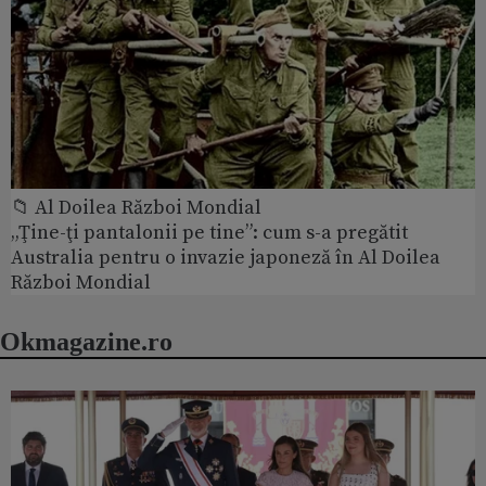
📁 Al Doilea Război Mondial
„Ţine-ţi pantalonii pe tine”: cum s-a pregătit
Australia pentru o invazie japoneză în Al Doilea
Război Mondial
Okmagazine.ro