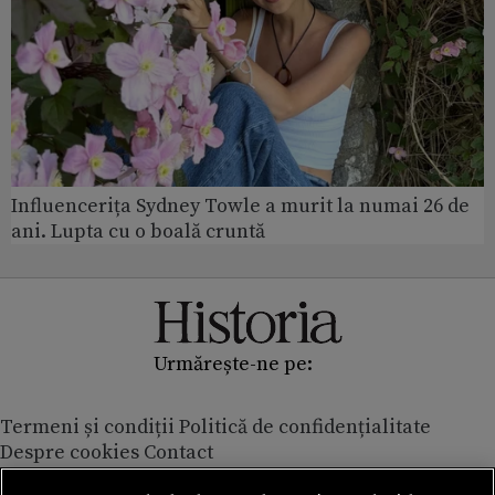
Influencerița Sydney Towle a murit la numai 26 de
ani. Lupta cu o boală cruntă
Urmărește-ne pe:
Termeni și condiții
Politică de confidențialitate
Despre cookies
Contact
Modifică preferințe pentru confidențialitate