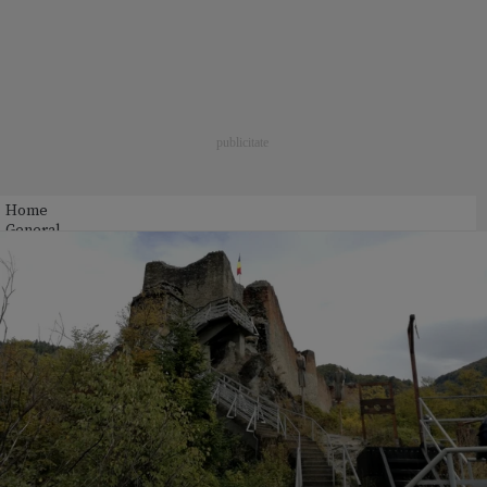
Home
General