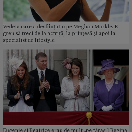
Vedeta care a desființat-o pe Meghan Markle. E
greu să treci de la actriță, la prințesă și apoi la
specialist de lifestyle
Eugenie și Beatrice erau de mult „pe făraș”! Regina