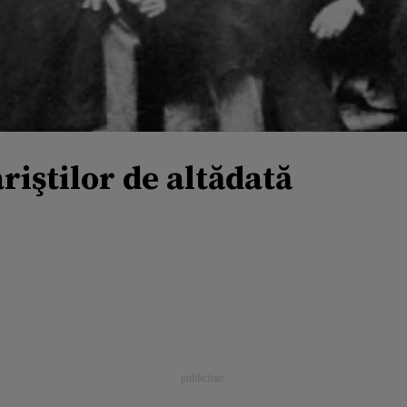
riştilor de altădată