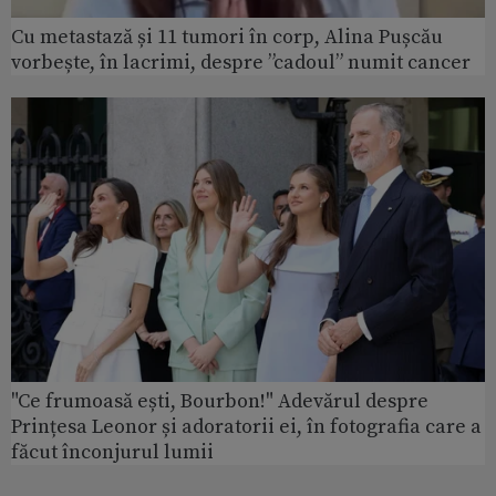
Cu metastază și 11 tumori în corp, Alina Pușcău
vorbește, în lacrimi, despre ”cadoul” numit cancer
"Ce frumoasă ești, Bourbon!" Adevărul despre
Prințesa Leonor și adoratorii ei, în fotografia care a
făcut înconjurul lumii