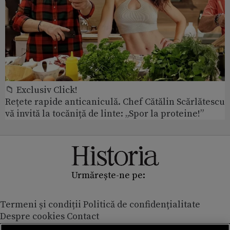
📁 Exclusiv Click!
Rețete rapide anticaniculă. Chef Cătălin Scărlătescu
vă invită la tocăniță de linte: „Spor la proteine!”
Urmărește-ne pe:
Termeni și condiții
Politică de confidențialitate
Despre cookies
Contact
Modifică preferințe pentru confidențialitate