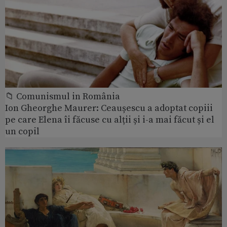
📁 Comunismul in România
Ion Gheorghe Maurer: Ceaușescu a adoptat copiii
pe care Elena îi făcuse cu alții și i-a mai făcut și el
un copil