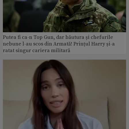
Putea fi ca-n Top Gun, dar băutura și chefurile
nebune l-au scos din Armată! Prințul Harry și-a
ratat singur cariera militară