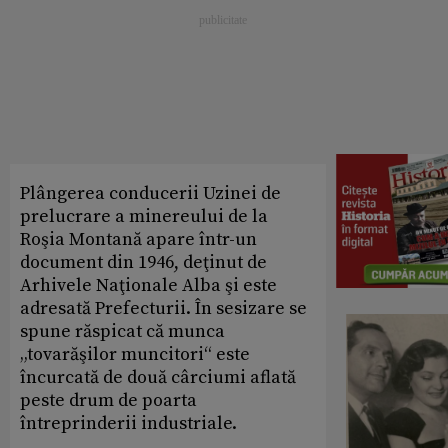
Plângerea conducerii Uzinei de
prelucrare a minereului de la
Roşia Montană apare într-un
document din 1946, deţinut de
Arhivele Naţionale Alba şi este
adresată Prefecturii. În sesizare se
spune răspicat că munca
„tovarăşilor muncitori“ este
încurcată de două cârciumi aflată
peste drum de poarta
întreprinderii industriale.