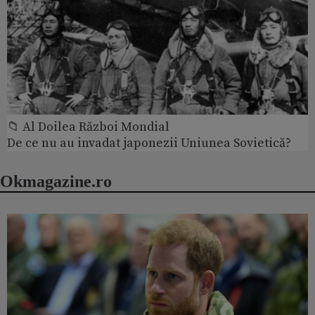
📁 Al Doilea Război Mondial
De ce nu au invadat japonezii Uniunea Sovietică?
Okmagazine.ro