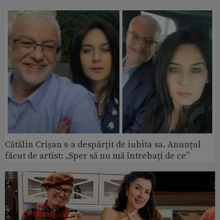
Cătălin Crișan s-a despărțit de iubita sa. Anunțul
făcut de artist: „Sper să nu mă întrebați de ce”