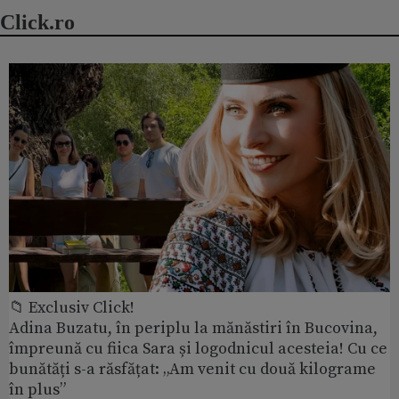
Click.ro
📁 Exclusiv Click!
Adina Buzatu, în periplu la mănăstiri în Bucovina,
împreună cu fiica Sara și logodnicul acesteia! Cu ce
bunătăți s-a răsfățat: „Am venit cu două kilograme
în plus”