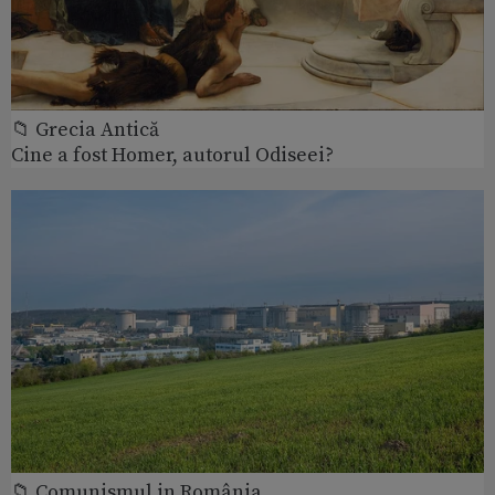
📁 Grecia Antică
Cine a fost Homer, autorul Odiseei?
📁 Comunismul in România