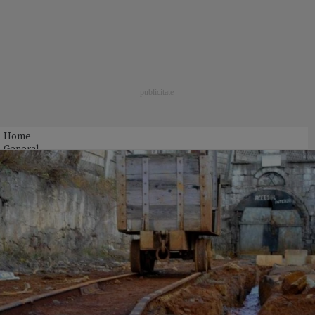
Home
General