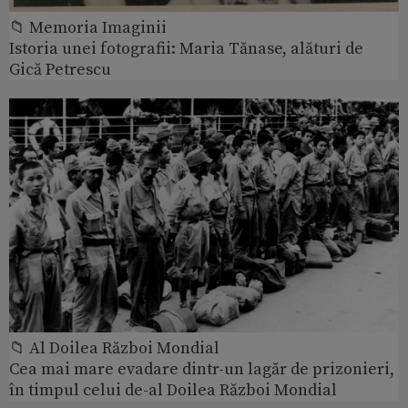
📁 Memoria Imaginii
Istoria unei fotografii: Maria Tănase, alături de
Gică Petrescu
📁 Al Doilea Război Mondial
Cea mai mare evadare dintr-un lagăr de prizonieri,
în timpul celui de-al Doilea Război Mondial