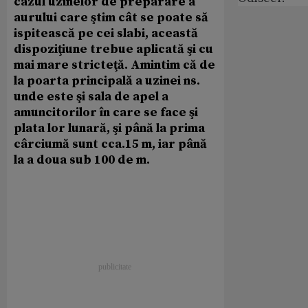
cazul uzinelor de preparare a
aurului care ştim cât se poate să
ispitească pe cei slabi, această
dispoziţiune trebue aplicată şi cu
mai mare stricteţă. Amintim că de
la poarta principală a uzinei ns.
unde este şi sala de apel a
amuncitorilor în care se face şi
plata lor lunară, şi până la prima
cârciumă sunt cca.15 m, iar până
la a doua sub 100 de m.