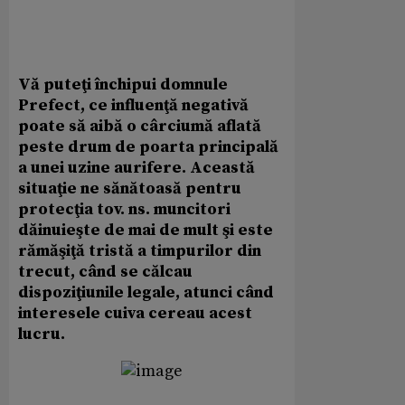
Vă puteţi închipui domnule
Prefect, ce influenţă negativă
poate să aibă o cârciumă aflată
peste drum de poarta principală
a unei uzine aurifere. Această
situaţie ne sănătoasă pentru
protecţia tov. ns. muncitori
dăinuieşte de mai de mult şi este
rămăşiţă tristă a timpurilor din
trecut, când se călcau
dispoziţiunile legale, atunci când
interesele cuiva cereau acest
lucru.