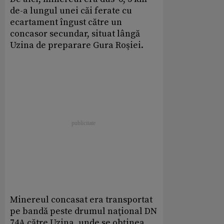
de-a lungul unei căi ferate cu
ecartament îngust către un
concasor secundar, situat lângă
Uzina de preparare Gura Roşiei.
Minereul concasat era transportat
pe bandă peste drumul naţional DN
74A către Uzina, unde se obţinea