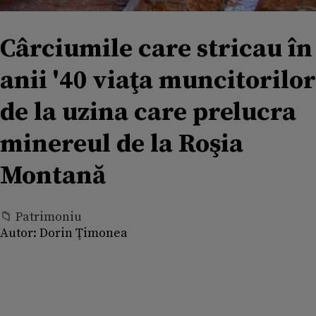
Cârciumile care stricau în
anii '40 viaţa muncitorilor
de la uzina care prelucra
minereul de la Roşia
Montană
📁 Patrimoniu
Autor:
Dorin Ţimonea