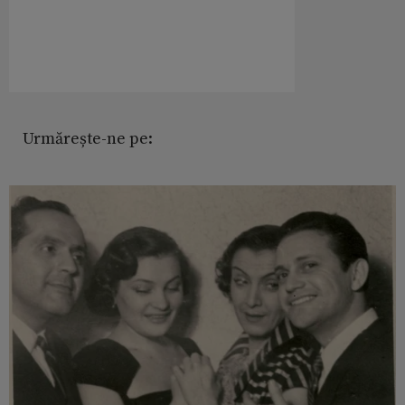
Urmărește-ne pe: