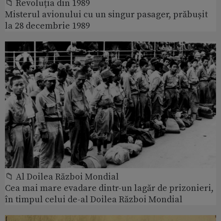
📁 Revoluția din 1989
Misterul avionului cu un singur pasager, prăbușit
la 28 decembrie 1989
📁 Al Doilea Război Mondial
Cea mai mare evadare dintr-un lagăr de prizonieri,
în timpul celui de-al Doilea Război Mondial