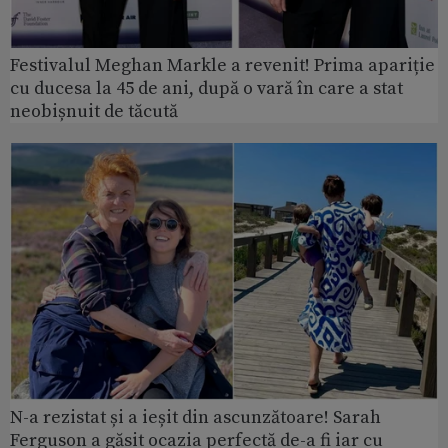
Festivalul Meghan Markle a revenit! Prima apariție
cu ducesa la 45 de ani, după o vară în care a stat
neobișnuit de tăcută
N-a rezistat și a ieșit din ascunzătoare! Sarah
Ferguson a găsit ocazia perfectă de-a fi iar cu