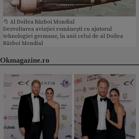
📁 Al Doilea Război Mondial
Dezvoltarea aviației românești cu ajutorul
tehnologiei germane, în anii celui de-al Doilea
Război Mondial
Okmagazine.ro