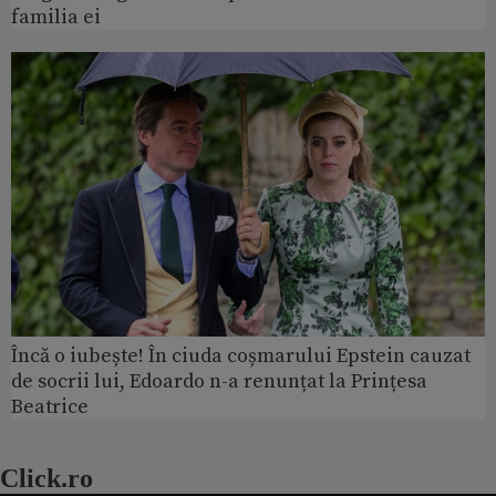
familia ei
Încă o iubește! În ciuda coșmarului Epstein cauzat
de socrii lui, Edoardo n-a renunțat la Prințesa
Beatrice
Click.ro