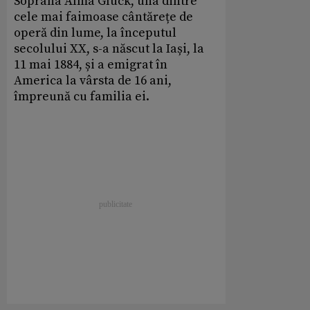
Soprana Alma Gluck, una dintre
cele mai faimoase cântărețe de
operă din lume, la începutul
secolului XX, s-a născut la Iași, la
11 mai 1884, și a emigrat în
America la vârsta de 16 ani,
împreună cu familia ei.