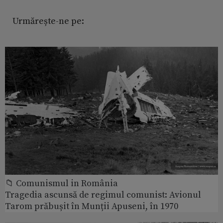
Urmărește-ne pe:
📁 Comunismul in România
Tragedia ascunsă de regimul comunist: Avionul
Tarom prăbușit în Munții Apuseni, în 1970