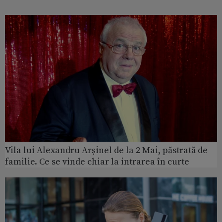
Vila lui Alexandru Arșinel de la 2 Mai, păstrată de
familie. Ce se vinde chiar la intrarea în curte