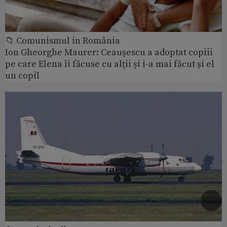
📁 Comunismul in România
Ion Gheorghe Maurer: Ceaușescu a adoptat copiii
pe care Elena îi făcuse cu alții și i-a mai făcut și el
un copil