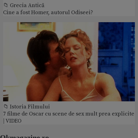
📁 Grecia Antică
Cine a fost Homer, autorul Odiseei?
📁 Istoria Filmului
7 filme de Oscar cu scene de sex mult prea explicite
| VIDEO
Okmagazine.ro