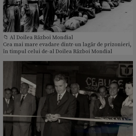
📁 Al Doilea Război Mondial
Cea mai mare evadare dintr-un lagăr de prizonieri,
în timpul celui de-al Doilea Război Mondial