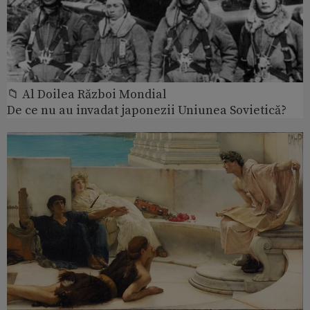
📁 Al Doilea Război Mondial
De ce nu au invadat japonezii Uniunea Sovietică?