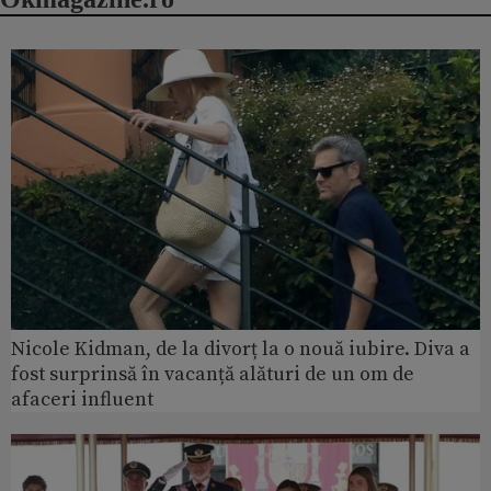
Nicole Kidman, de la divorț la o nouă iubire. Diva a
fost surprinsă în vacanță alături de un om de
afaceri influent