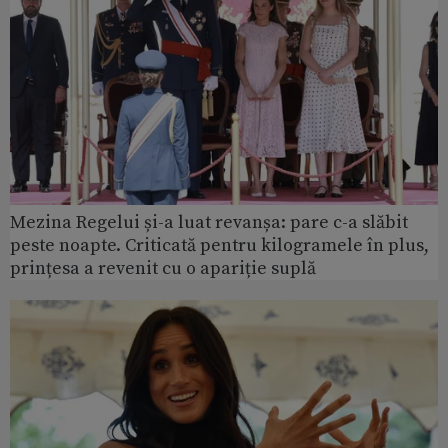
Mezina Regelui și-a luat revanșa: pare c-a slăbit
peste noapte. Criticată pentru kilogramele în plus,
prințesa a revenit cu o apariție suplă