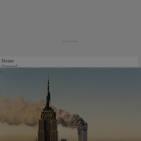
Home
General