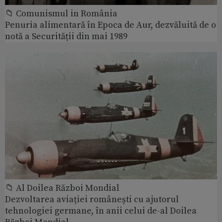
📁 Comunismul in România
Penuria alimentară în Epoca de Aur, dezvăluită de o
notă a Securității din mai 1989
📁 Al Doilea Război Mondial
Dezvoltarea aviației românești cu ajutorul
tehnologiei germane, în anii celui de-al Doilea