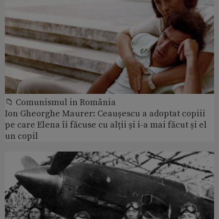
📁 Comunismul in România
Ion Gheorghe Maurer: Ceaușescu a adoptat copiii
pe care Elena îi făcuse cu alții și i-a mai făcut și el
un copil