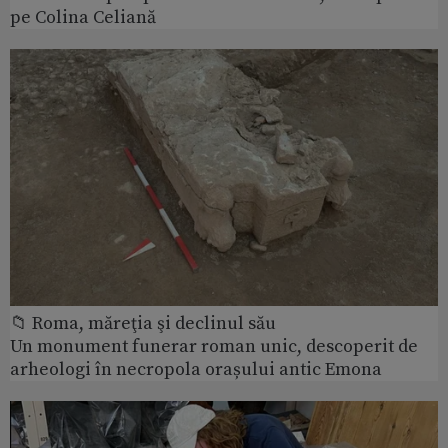
pe Colina Celiană
📁 Roma, măreţia şi declinul său
Un monument funerar roman unic, descoperit de
arheologi în necropola orașului antic Emona