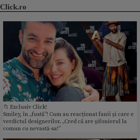
Click.ro
📁 Exclusiv Click!
Smiley, în „fustă”! Cum au reacționat fanii și care e
verdictul designerilor. „Cred că are șifonierul la
comun cu nevastă-sa!”