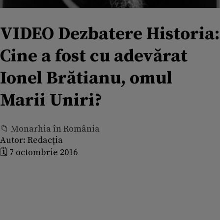
VIDEO Dezbatere Historia:
Cine a fost cu adevărat
Ionel Brătianu, omul
Marii Uniri?
📁 Monarhia în România
Autor:
Redacția
🗓️ 7 octombrie 2016