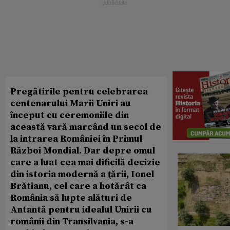
Pregătirile pentru celebrarea
centenarului Marii Uniri au
început cu ceremoniile din
această vară marcând un secol de
la intrarea României în Primul
Război Mondial. Dar depre omul
care a luat cea mai dificilă decizie
din istoria modernă a ţării, Ionel
Brătianu, cel care a hotărât ca
România să lupte alături de
Antantă pentru idealul Unirii cu
românii din Transilvania, s-a