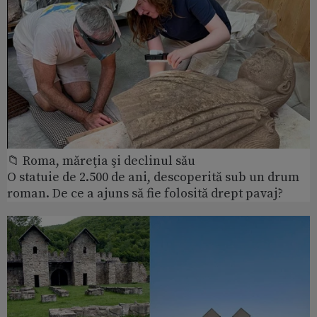
📁 Roma, măreţia şi declinul său
O statuie de 2.500 de ani, descoperită sub un drum
roman. De ce a ajuns să fie folosită drept pavaj?