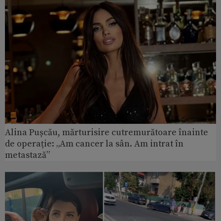
Alina Pușcău, mărturisire cutremurătoare înainte
de operație: „Am cancer la sân. Am intrat în
metastază”