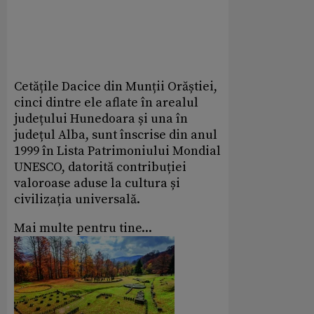
Cetățile Dacice din Munții Orăștiei,
cinci dintre ele aflate în arealul
județului Hunedoara și una în
județul Alba, sunt înscrise din anul
1999 în Lista Patrimoniului Mondial
UNESCO, datorită contribuției
valoroase aduse la cultura și
civilizația universală.
Mai multe pentru tine...