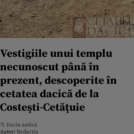
Vestigiile unui templu
necunoscut până în
prezent, descoperite în
cetatea dacică de la
Costeşti-Cetăţuie
📁 Dacia antică
Autor:
Redacția