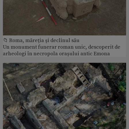
📁 Roma, măreţia şi declinul său
Un monument funerar roman unic, descoperit de
arheologi în necropola orașului antic Emona