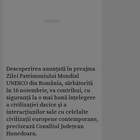
Descoperirea anunțată în preajma
Zilei Patrimoniului Mondial
UNESCO din România, sărbătorită
în 16 noiembrie, va contribui, cu
siguranță la o mai bună înțelegere
a civilizației dacice și a
interacțiunilor sale cu celelalte
civilizații europene contemporane,
precizează Consiliul Județean
Hunedoara.