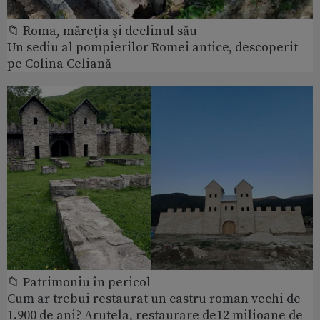
📁 Roma, măreţia şi declinul său
Un sediu al pompierilor Romei antice, descoperit
pe Colina Celiană
📁 Patrimoniu în pericol
Cum ar trebui restaurat un castru roman vechi de
1.900 de ani? Arutela, restaurare de12 milioane de