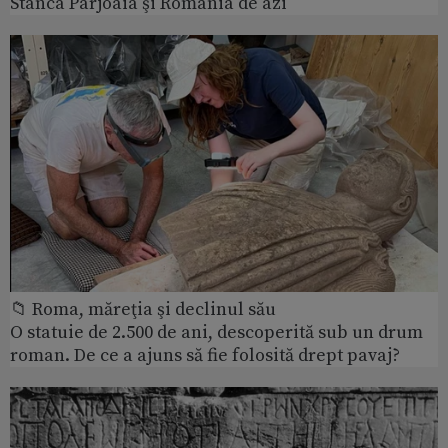
Stânca Pârjoaia şi România de azi
📁 Roma, măreţia şi declinul său
O statuie de 2.500 de ani, descoperită sub un drum
roman. De ce a ajuns să fie folosită drept pavaj?