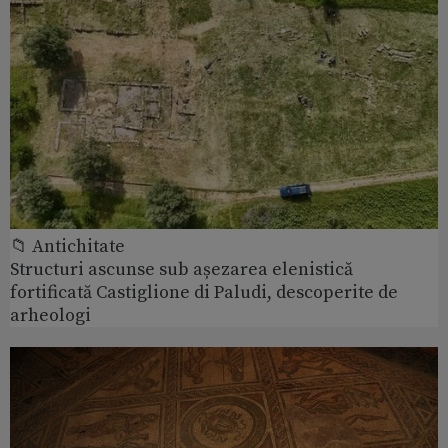
📁 Antichitate
Structuri ascunse sub așezarea elenistică
fortificată Castiglione di Paludi, descoperite de
arheologi