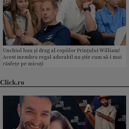
Unchiul bun și drag al copiilor Prințului William!
Acest membru regal adorabil nu știe cum să-i mai
răsfețe pe micuți
Click.ro