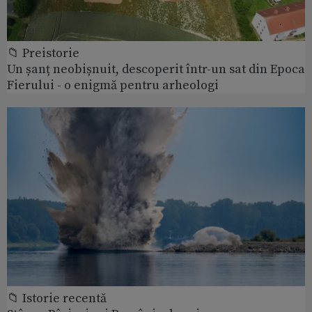
📁 Preistorie
Un șanț neobișnuit, descoperit într-un sat din Epoca
Fierului - o enigmă pentru arheologi
📁 Istorie recentă