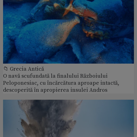
📁 Grecia Antică
O navă scufundată la finalului Războiului
Peloponesiac, cu încărcătura aproape intactă,
descoperită în apropierea insulei Andros