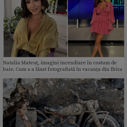
Natalia Mateuț, imagini incendiare în costum de
baie. Cum s-a lăsat fotografiată în vacanța din Ibiza