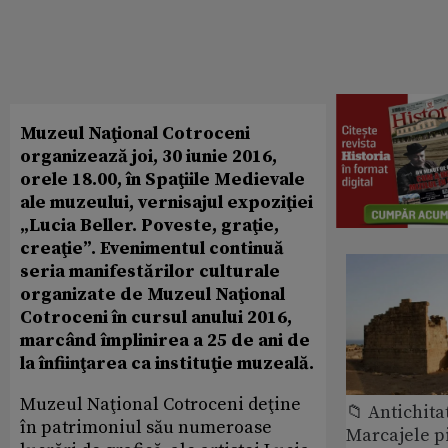
Muzeul Naţional Cotroceni
organizează joi, 30 iunie 2016,
orele 18.00, în Spaţiile Medievale
ale muzeului, vernisajul expoziţiei
„Lucia Beller. Poveste, graţie,
creaţie”. Evenimentul continuă
seria manifestărilor culturale
organizate de Muzeul Naţional
Cotroceni în cursul anului 2016,
marcând împlinirea a 25 de ani de
la înfiinţarea ca instituţie muzeală.
Muzeul Naţional Cotroceni deţine
📁 Antichita
în patrimoniul său numeroase
Marcajele pi