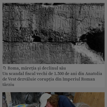
📁 Roma, măreţia şi declinul său
Un scandal fiscal vechi de 1.500 de ani din Anatolia
de Vest dezvăluie corupția din Imperiul Roman
târziu