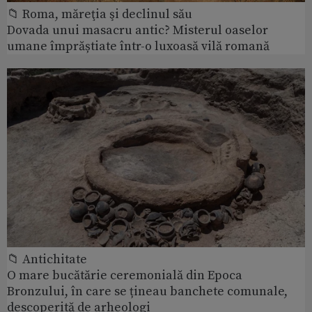
📁 Roma, măreţia şi declinul său
Dovada unui masacru antic? Misterul oaselor
umane împrăștiate într-o luxoasă vilă romană
📁 Antichitate
O mare bucătărie ceremonială din Epoca
Bronzului, în care se țineau banchete comunale,
descoperită de arheologi