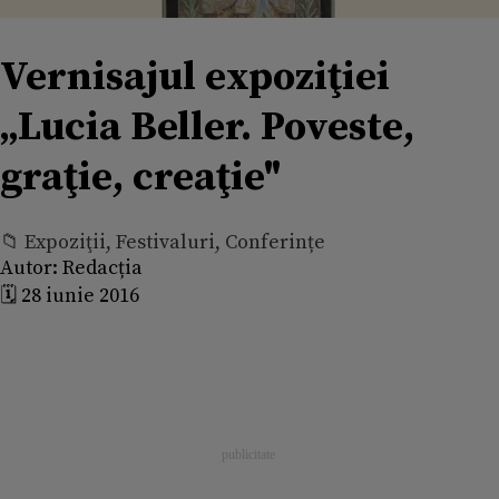
Vernisajul expoziţiei
„Lucia Beller. Poveste,
graţie, creaţie"
📁 Expoziţii, Festivaluri, Conferințe
Autor:
Redacția
🗓️ 28 iunie 2016