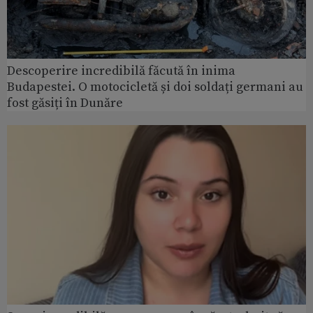
Descoperire incredibilă făcută în inima
Budapestei. O motocicletă și doi soldați germani au
fost găsiți în Dunăre