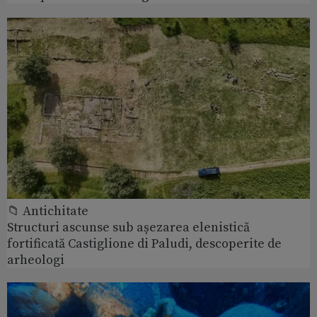
📁 Antichitate
Structuri ascunse sub așezarea elenistică
fortificată Castiglione di Paludi, descoperite de
arheologi