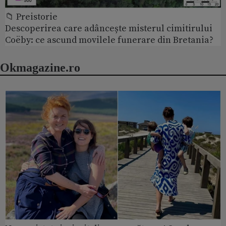
📁 Preistorie
Descoperirea care adâncește misterul cimitirului
Coëby: ce ascund movilele funerare din Bretania?
Okmagazine.ro