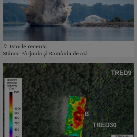
📁 Istorie recentă
Stânca Pârjoaia şi România de azi