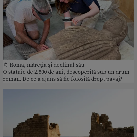
📁 Roma, măreţia şi declinul său
O statuie de 2.500 de ani, descoperită sub un drum
roman. De ce a ajuns să fie folosită drept pavaj?