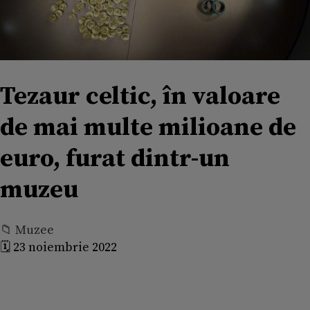
Tezaur celtic, în valoare
de mai multe milioane de
euro, furat dintr-un
muzeu
📁 Muzee
🗓️ 23 noiembrie 2022