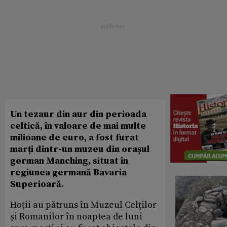
Un tezaur din aur din perioada
celtică, în valoare de mai multe
milioane de euro, a fost furat
marți dintr-un muzeu din orașul
german Manching, situat în
regiunea germană Bavaria
Superioară.
Hoții au pătruns în Muzeul Celților
și Romanilor în noaptea de luni