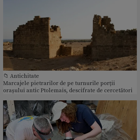
📁 Antichitate
Marcajele pietrarilor de pe turnurile porții
orașului antic Ptolemais, descifrate de cercetători