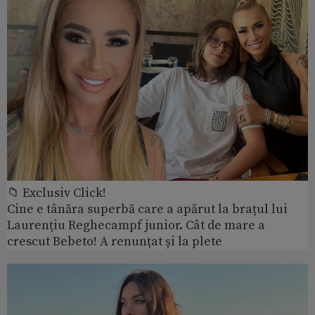
📁 Exclusiv Click!
Cine e tânăra superbă care a apărut la brațul lui
Laurențiu Reghecampf junior. Cât de mare a
crescut Bebeto! A renunțat și la plete