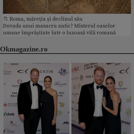
📁 Roma, măreţia şi declinul său
Dovada unui masacru antic? Misterul oaselor
umane împrăștiate într-o luxoasă vilă romană
Okmagazine.ro