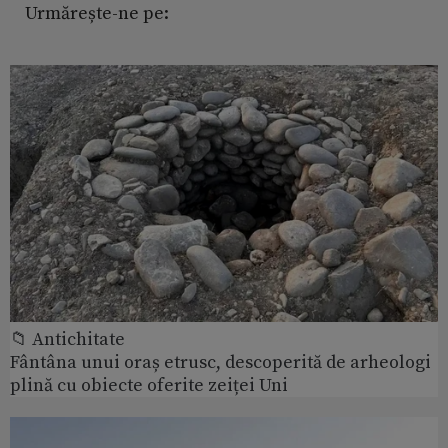
Urmărește-ne pe:
📁 Antichitate
Fântâna unui oraș etrusc, descoperită de arheologi
plină cu obiecte oferite zeiței Uni