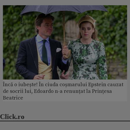
Încă o iubește! În ciuda coșmarului Epstein cauzat
de socrii lui, Edoardo n-a renunțat la Prințesa
Beatrice
Click.ro