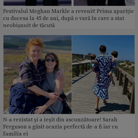
Festivalul Meghan Markle a revenit! Prima apariție
cu ducesa la 45 de ani, după o vară în care a stat
neobișnuit de tăcută
N-a rezistat și a ieșit din ascunzătoare! Sarah
Ferguson a găsit ocazia perfectă de-a fi iar cu
familia ei