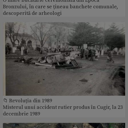
O mare bucătărie ceremonială din Epoca
Bronzului, în care se țineau banchete comunale,
descoperită de arheologi
📁 Revoluția din 1989
Misterul unui accident rutier produs în Cugir, la 23
decembrie 1989