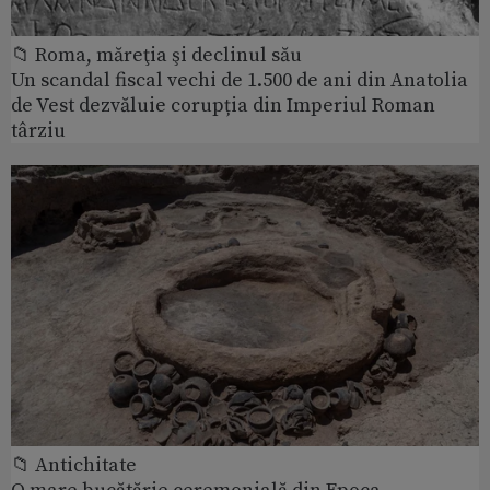
📁 Roma, măreţia şi declinul său
Un scandal fiscal vechi de 1.500 de ani din Anatolia
de Vest dezvăluie corupția din Imperiul Roman
târziu
📁 Antichitate