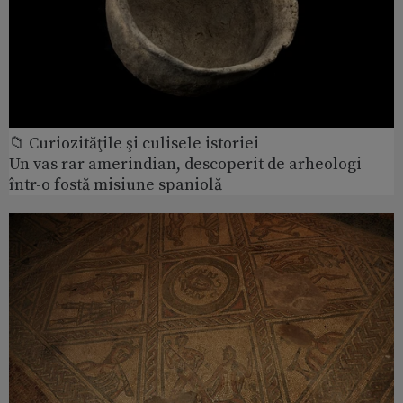
📁 Curiozităţile şi culisele istoriei
Un vas rar amerindian, descoperit de arheologi
într-o fostă misiune spaniolă