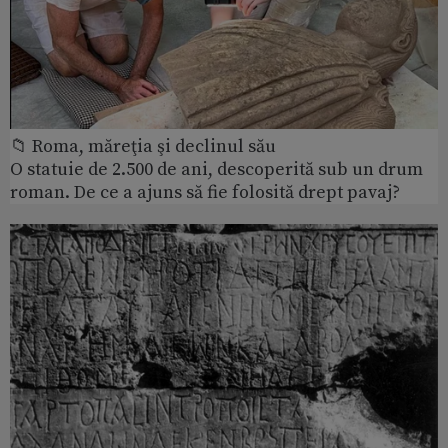
📁 Roma, măreţia şi declinul său
O statuie de 2.500 de ani, descoperită sub un drum
roman. De ce a ajuns să fie folosită drept pavaj?