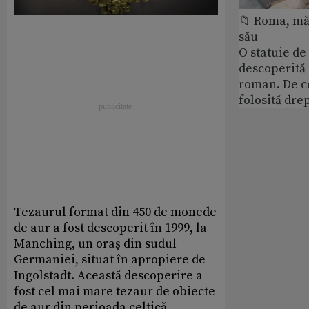
📁 Roma, măr
său
O statuie de 
descoperită
roman. De ce
folosită dre
Tezaurul format din 450 de monede
de aur a fost descoperit în 1999, la
Manching, un oraș din sudul
Germaniei, situat în apropiere de
Ingolstadt. Această descoperire a
fost cel mai mare tezaur de obiecte
de aur din perioada celtică