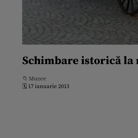
Schimbare istorică la
📁 Muzee
🗓️ 17 ianuarie 2013