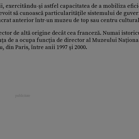
i, exercitându-şi astfel capacitatea de a mobiliza efic
voit să cunoască particularităţile sistemului de guve
lucrat anterior într-un muzeu de top sau centru cultural
ector de altă origine decât cea franceză. Numai istoric
a de a ocupa funcţia de director al Muzeului Naţiona
din Paris, între anii 1997 şi 2000.