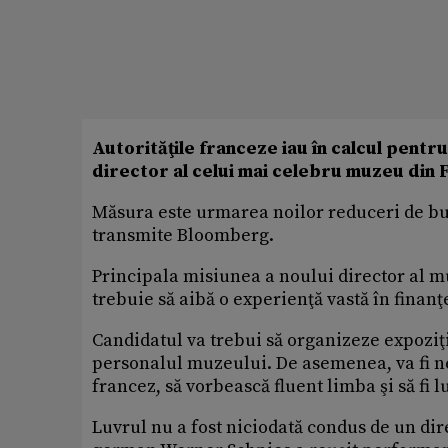
Autorităţile franceze iau în calcul pentru
director al celui mai celebru muzeu din
Măsura este urmarea noilor reduceri de bu
transmite Bloomberg.
Principala misiunea a noului director al mu
trebuie să aibă o experienţă vastă în finanţ
Candidatul va trebui să organizeze expoziţi
personalul muzeului. De asemenea, va fi ne
francez, să vorbească fluent limba şi să fi 
Luvrul nu a fost niciodată condus de un dir