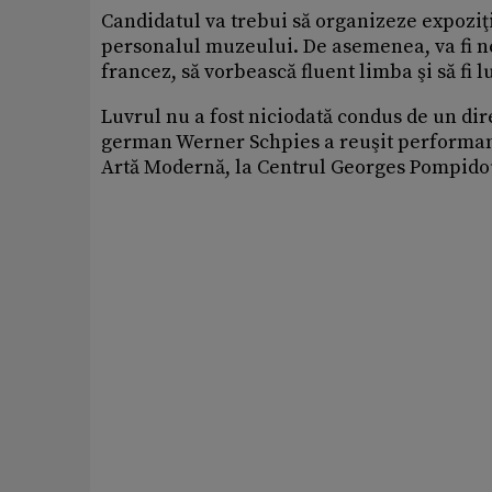
Candidatul va trebui să organizeze expoziţi
personalul muzeului. De asemenea, va fi ne
francez, să vorbească fluent limba şi să fi 
Luvrul nu a fost niciodată condus de un dir
german Werner Schpies a reuşit performanţ
Artă Modernă, la Centrul Georges Pompidou, 