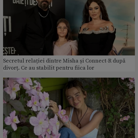
Secretul relației dintre Misha și Connect-R după
divorț. Ce au stabilit pentru fiica lor