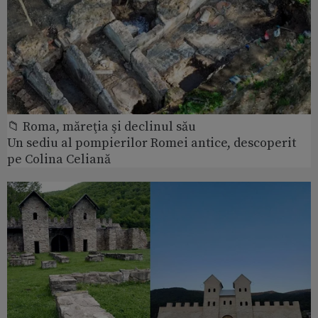
📁 Roma, măreţia şi declinul său
Un sediu al pompierilor Romei antice, descoperit
pe Colina Celiană