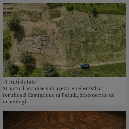
📁 Antichitate
Structuri ascunse sub așezarea elenistică
fortificată Castiglione di Paludi, descoperite de
arheologi