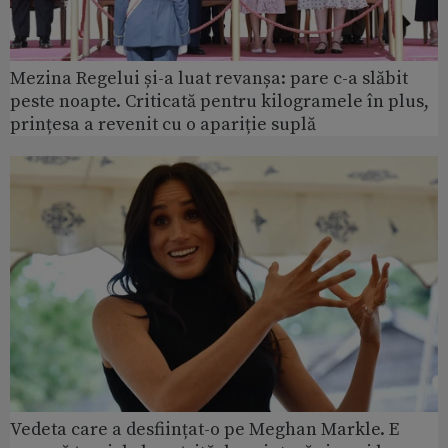
Mezina Regelui și-a luat revanșa: pare c-a slăbit
peste noapte. Criticată pentru kilogramele în plus,
prințesa a revenit cu o apariție suplă
Vedeta care a desființat-o pe Meghan Markle. E