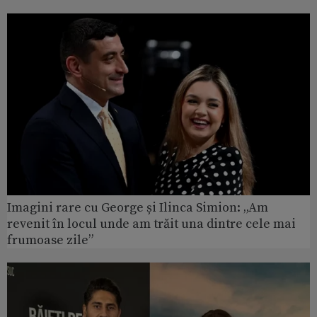
Imagini rare cu George și Ilinca Simion: „Am
revenit în locul unde am trăit una dintre cele mai
frumoase zile”