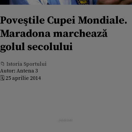
Poveştile Cupei Mondiale.
Maradona marchează
golul secolului
📁 Istoria Sportului
Autor:
Antena 3
🗓️ 25 aprilie 2014