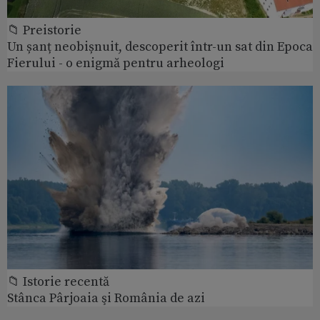
📁 Preistorie
Un șanț neobișnuit, descoperit într-un sat din Epoca
Fierului - o enigmă pentru arheologi
📁 Istorie recentă
Stânca Pârjoaia şi România de azi