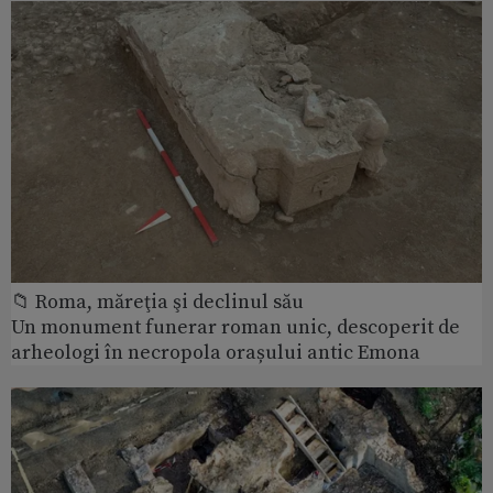
📁 Roma, măreţia şi declinul său
Un monument funerar roman unic, descoperit de
arheologi în necropola orașului antic Emona