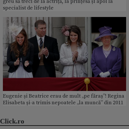
greu să treci de la actriță, la prințesă și apoi la
specialist de lifestyle
Eugenie și Beatrice erau de mult „pe făraș”! Regina
Elisabeta și-a trimis nepoatele „la muncă” din 2011
Click.ro