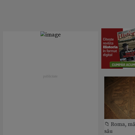
📁 Roma, măr
său