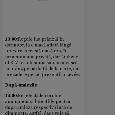
13.00
:Regele lua prânzul în
dormitor, la o masă aflată lângă
ferestre. Această masă era, în
principiu una privată, dar Ludovic
al XIV-lea obișnuia să-i primească
la prânz pe bărbații de la curte, cu
precădere pe cei prezenți la Levée.
După-amiezile
14.00
:Regele dădea ordine
anunțându-și intențiile pentru
după-amiaza respectivă încă de
dimineață. Astfel, dacă voia să