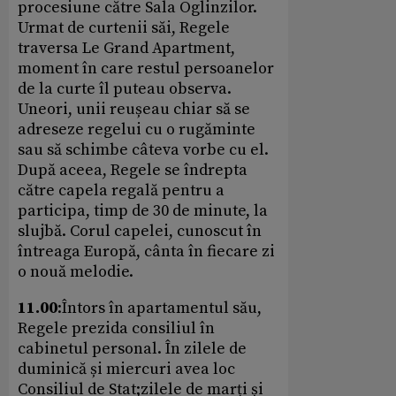
procesiune către Sala Oglinzilor.
Urmat de curtenii săi, Regele
traversa Le Grand Apartment,
moment în care restul persoanelor
de la curte îl puteau observa.
Uneori, unii reușeau chiar să se
adreseze regelui cu o rugăminte
sau să schimbe câteva vorbe cu el.
După aceea, Regele se îndrepta
către capela regală pentru a
participa, timp de 30 de minute, la
slujbă. Corul capelei, cunoscut în
întreaga Europă, cânta în fiecare zi
o nouă melodie.
11.00
:Întors în apartamentul său,
Regele prezida consiliul în
cabinetul personal. În zilele de
duminică și miercuri avea loc
Consiliul de Stat;zilele de marți și