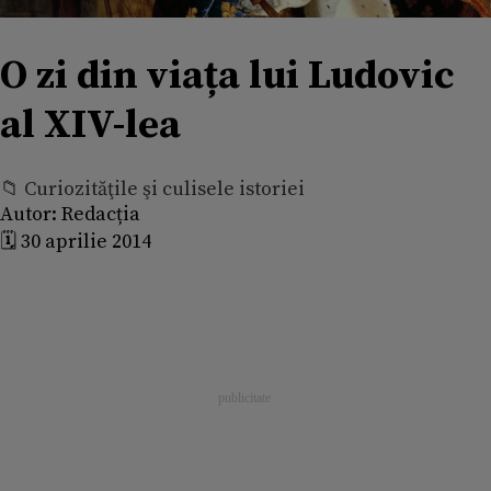
O zi din viața lui Ludovic
al XIV-lea
📁 Curiozităţile şi culisele istoriei
Autor:
Redacția
🗓️ 30 aprilie 2014