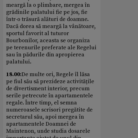
meargă la o plimbare, mergea în
grădinile palatului fie pe jos, fie
într-o trăsură alături de doamne.
Dacă dorea să meargă la vânătoare,
sportul favorit al tuturor
Bourbonilor, aceasta se organiza
pe terenurile preferate ale Regelui
sau în pădurile din apropierea
palatului.
18.00
:De multe ori, Regele îl lăsa
pe fiul său să prezideze activitățile
de divertisment interior, precum
serile petrecute în apartamentele
regale. Între timp, el semna
numeroasele scrisori pregătite de
secretarul său, apoi mergea în
apartamentele Doamnei de
Maintenon, unde studia dosarele