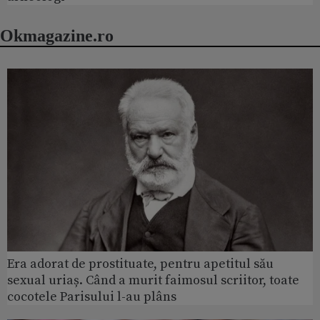
Okmagazine.ro
Era adorat de prostituate, pentru apetitul său
sexual uriaș. Când a murit faimosul scriitor, toate
cocotele Parisului l-au plâns