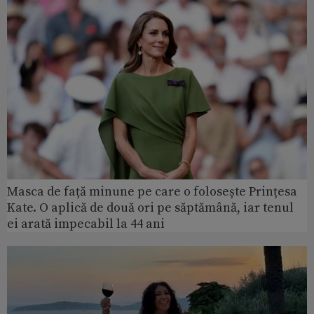
Masca de față minune pe care o folosește Prințesa
Kate. O aplică de două ori pe săptămână, iar tenul
ei arată impecabil la 44 ani