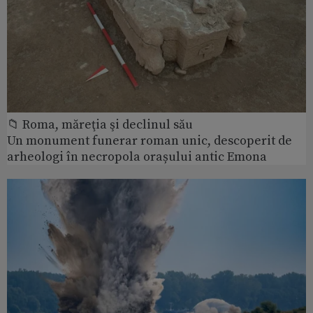
📁 Roma, măreţia şi declinul său
Un monument funerar roman unic, descoperit de
arheologi în necropola orașului antic Emona