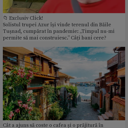
📁 Exclusiv Click!
Solistul trupei Azur își vinde terenul din Băile
Tușnad, cumpărat în pandemie: „Timpul nu-mi
permite să mai construiesc.” Câți bani cere?
Cât a ajuns să coste o cafea și o prăjitură în