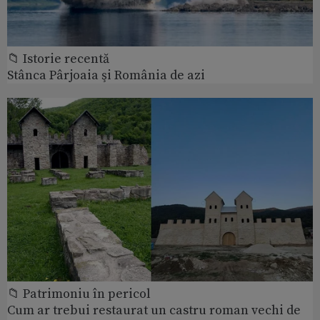
📁 Istorie recentă
Stânca Pârjoaia şi România de azi
📁 Patrimoniu în pericol
Cum ar trebui restaurat un castru roman vechi de