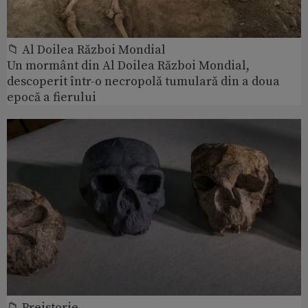
📁 Al Doilea Război Mondial
Un mormânt din Al Doilea Război Mondial,
descoperit într-o necropolă tumulară din a doua
epocă a fierului
📁 Preistorie