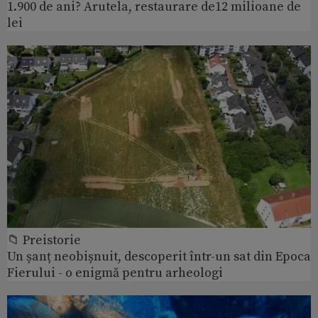
1.900 de ani? Arutela, restaurare de12 milioane de
lei
📁 Preistorie
Un șanț neobișnuit, descoperit într-un sat din Epoca
Fierului - o enigmă pentru arheologi