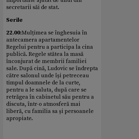
importante ajutat de unul din
secretarii săi de stat.
Serile
22.00
:Mulțimea se înghesuia în
antecamera apartamentelor
Regelui pentru a participa la cina
publică. Regele stătea la masă
înconjurat de membrii familiei
sale. După cină, Ludovic se îndrepta
către salonul unde își petreceau
timpul doamnele de la curte,
pentru a le saluta, după care se
retrăgea în cabinetul său pentru a
discuta, într-o atmosferă mai
liberă, cu familia sa și persoanele
apropiate.