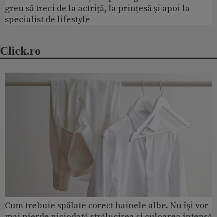
greu să treci de la actriță, la prințesă și apoi la
specialist de lifestyle
Click.ro
Cum trebuie spălate corect hainele albe. Nu își vor
mai pierde niciodată strălucirea și culoarea intensă