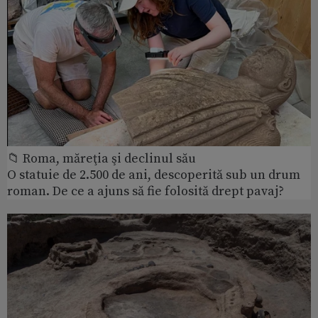
📁 Roma, măreţia şi declinul său
O statuie de 2.500 de ani, descoperită sub un drum
roman. De ce a ajuns să fie folosită drept pavaj?