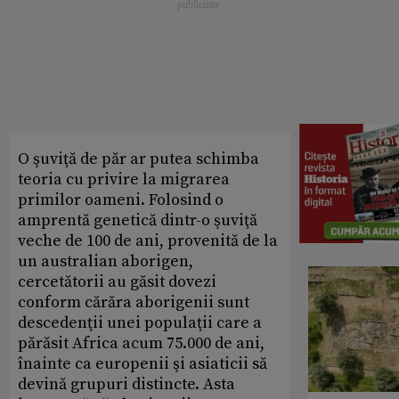
O şuviţă de păr ar putea schimba
teoria cu privire la migrarea
primilor oameni. Folosind o
amprentă genetică dintr-o şuviţă
veche de 100 de ani, provenită de la
un australian aborigen,
cercetătorii au găsit dovezi
conform cărăra aborigenii sunt
descedenţii unei populaţii care a
părăsit Africa acum 75.000 de ani,
înainte ca europenii şi asiaticii să
devină grupuri distincte. Asta