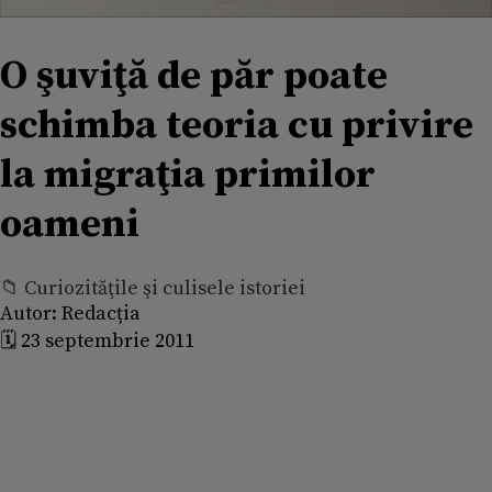
O şuviţă de păr poate
schimba teoria cu privire
la migraţia primilor
oameni
📁 Curiozităţile şi culisele istoriei
Autor:
Redacția
🗓️ 23 septembrie 2011