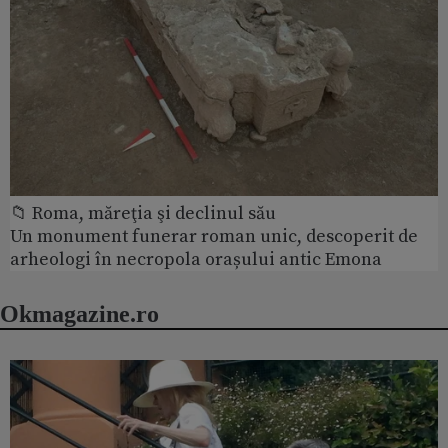
📁 Roma, măreţia şi declinul său
Un monument funerar roman unic, descoperit de
arheologi în necropola orașului antic Emona
Okmagazine.ro