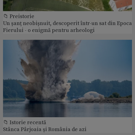
📁 Preistorie
Un șanț neobișnuit, descoperit într-un sat din Epoca
Fierului - o enigmă pentru arheologi
📁 Istorie recentă
Stânca Pârjoaia şi România de azi