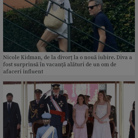
Nicole Kidman, de la divorț la o nouă iubire. Diva a
fost surprinsă în vacanță alături de un om de
afaceri influent