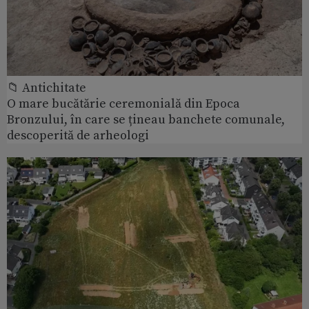
📁 Antichitate
O mare bucătărie ceremonială din Epoca
Bronzului, în care se țineau banchete comunale,
descoperită de arheologi