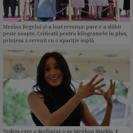
Mezina Regelui și-a luat revanșa: pare c-a slăbit
peste noapte. Criticată pentru kilogramele în plus,
prințesa a revenit cu o apariție suplă
Vedeta care a desființat-o pe Meghan Markle. E