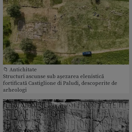
📁 Antichitate
Structuri ascunse sub așezarea elenistică
fortificată Castiglione di Paludi, descoperite de
arheologi