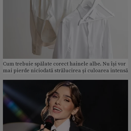
Cum trebuie spălate corect hainele albe. Nu își vor
mai pierde niciodată strălucirea și culoarea intensă