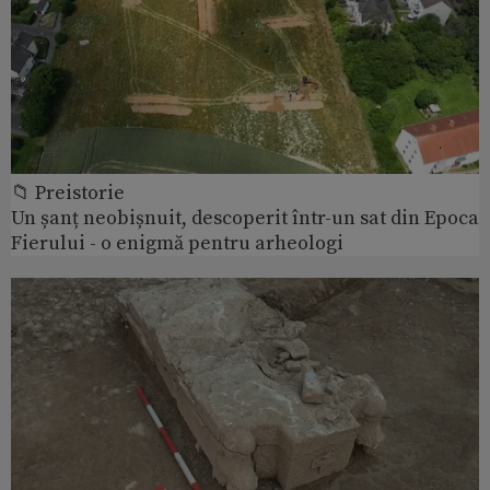
📁 Preistorie
Un șanț neobișnuit, descoperit într-un sat din Epoca
Fierului - o enigmă pentru arheologi