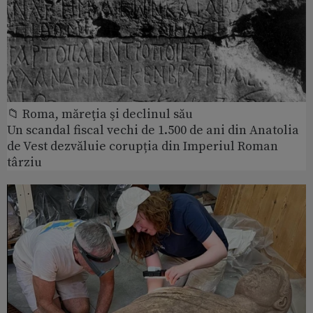
📁 Roma, măreţia şi declinul său
Un scandal fiscal vechi de 1.500 de ani din Anatolia
de Vest dezvăluie corupția din Imperiul Roman
târziu