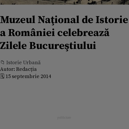
Muzeul Naţional de Istorie
a României celebrează
Zilele Bucureştiului
📁 Istorie Urbană
Autor:
Redacția
🗓️ 15 septembrie 2014