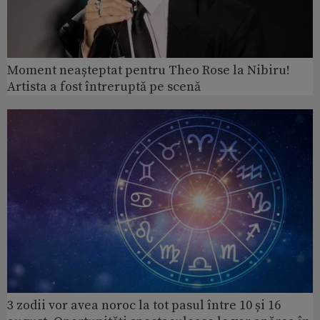
Moment neașteptat pentru Theo Rose la Nibiru!
Artista a fost întreruptă pe scenă
3 zodii vor avea noroc la tot pasul între 10 și 16