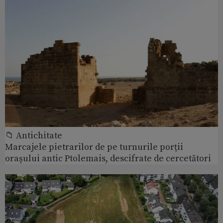
📁 Antichitate
Marcajele pietrarilor de pe turnurile porții
orașului antic Ptolemais, descifrate de cercetători