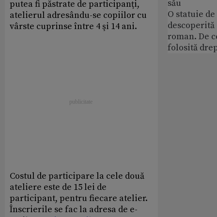
său
putea fi păstrate de participanţi,
O statuie de 
atelierul adresându-se copiilor cu
descoperită
vârste cuprinse între 4 şi 14 ani.
roman. De ce
folosită dre
Costul de participare la cele două
ateliere este de 15 lei de
participant, pentru fiecare atelier.
Înscrierile se fac la adresa de e-