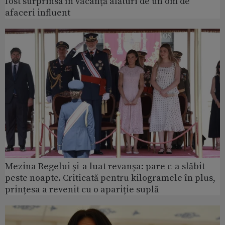
fost surprinsă în vacanță alături de un om de
afaceri influent
Mezina Regelui și-a luat revanșa: pare c-a slăbit
peste noapte. Criticată pentru kilogramele în plus,
prințesa a revenit cu o apariție suplă