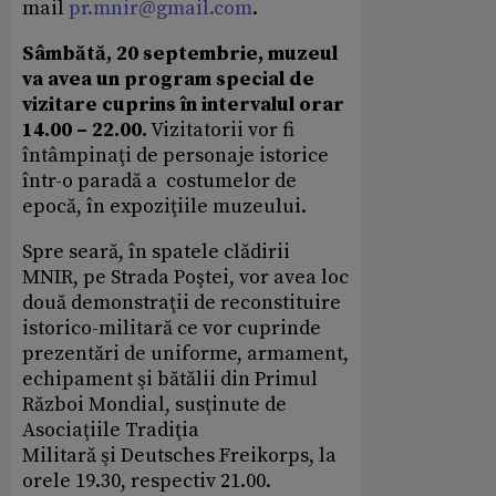
mail
pr.mnir@gmail.com
.
Sâmbătă, 20 septembrie, muzeul
va avea un program special de
vizitare cuprins în intervalul orar
14.00 – 22.00.
Vizitatorii vor fi
întâmpinaţi de personaje istorice
într-o paradă a costumelor de
epocă, în expoziţiile muzeului.
Spre seară, în spatele clădirii
MNIR, pe Strada Poştei, vor avea loc
două demonstraţii de reconstituire
istorico-militară ce vor cuprinde
prezentări de uniforme, armament,
echipament şi bătălii din Primul
Război Mondial, susţinute de
Asociaţiile Tradiţia
Militară şi Deutsches Freikorps, la
orele 19.30, respectiv 21.00.