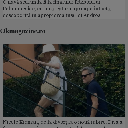
O navă scufundată la finalului Războiului
Peloponesiac, cu încărcătura aproape intactă,
descoperită în apropierea insulei Andros
Okmagazine.ro
Nicole Kidman, de la divorț la o nouă iubire. Diva a