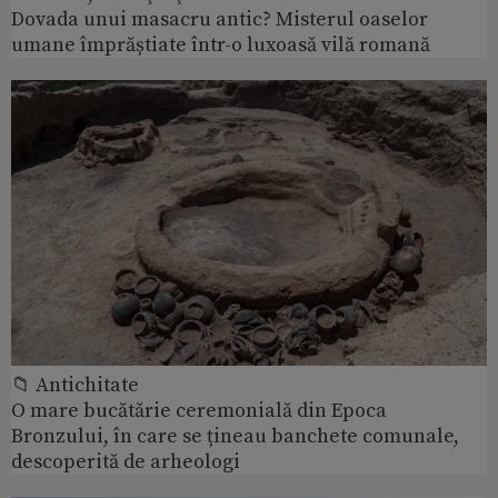
Dovada unui masacru antic? Misterul oaselor
umane împrăștiate într-o luxoasă vilă romană
📁 Antichitate
O mare bucătărie ceremonială din Epoca
Bronzului, în care se țineau banchete comunale,
descoperită de arheologi