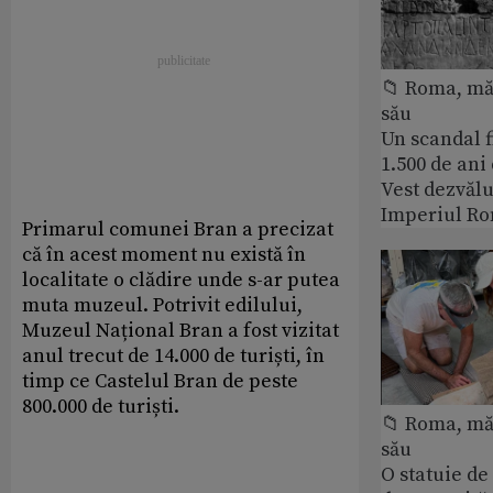
📁 Roma, măr
său
Un scandal f
1.500 de ani
Vest dezvălu
Imperiul Ro
Primarul comunei Bran a precizat
că în acest moment nu există în
localitate o clădire unde s-ar putea
muta muzeul. Potrivit edilului,
Muzeul Național Bran a fost vizitat
anul trecut de 14.000 de turiști, în
timp ce Castelul Bran de peste
800.000 de turiști.
📁 Roma, măr
său
O statuie de 