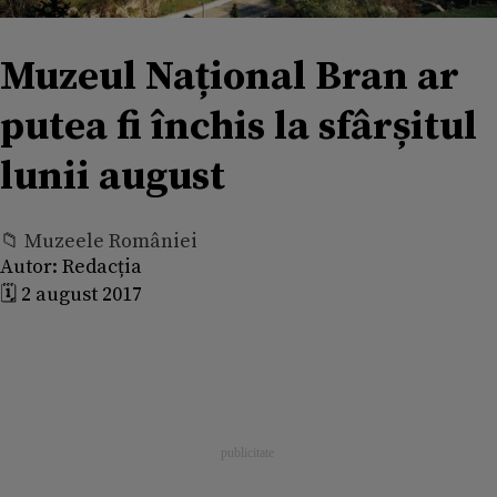
Muzeul Național Bran ar
putea fi închis la sfârșitul
lunii august
📁 Muzeele României
Autor:
Redacția
🗓️ 2 august 2017