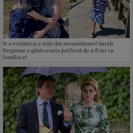
N-a rezistat și a ieșit din ascunzătoare! Sarah
Ferguson a găsit ocazia perfectă de-a fi iar cu
familia ei