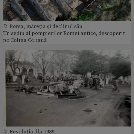
📁 Roma, măreţia şi declinul său
Un sediu al pompierilor Romei antice, descoperit
pe Colina Celiană
📁 Revoluția din 1989