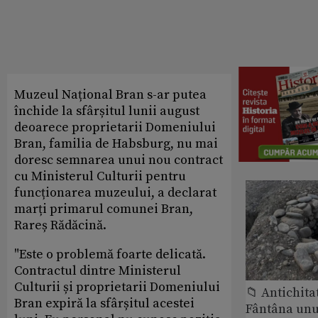
Muzeul Național Bran s-ar putea
închide la sfârșitul lunii august
deoarece proprietarii Domeniului
Bran, familia de Habsburg, nu mai
doresc semnarea unui nou contract
cu Ministerul Culturii pentru
funcționarea muzeului, a declarat
marți primarul comunei Bran,
Rareș Rădăcină.
"Este o problemă foarte delicată.
Contractul dintre Ministerul
Culturii și proprietarii Domeniului
📁 Antichita
Bran expiră la sfârșitul acestei
Fântâna unui