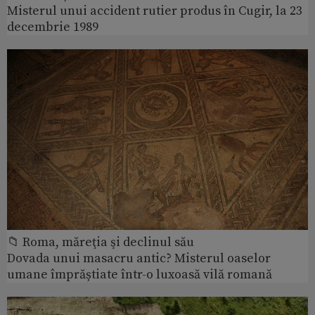
Misterul unui accident rutier produs în Cugir, la 23
decembrie 1989
📁 Roma, măreţia şi declinul său
Dovada unui masacru antic? Misterul oaselor
umane împrăștiate într-o luxoasă vilă romană