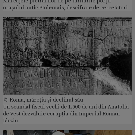
Marcajele pietrarilor de pe turnurile porții
orașului antic Ptolemais, descifrate de cercetători
📁 Roma, măreţia şi declinul său
Un scandal fiscal vechi de 1.500 de ani din Anatolia
de Vest dezvăluie corupția din Imperiul Roman
târziu