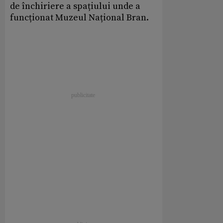
de închiriere a spațiului unde a
funcționat Muzeul Național Bran.