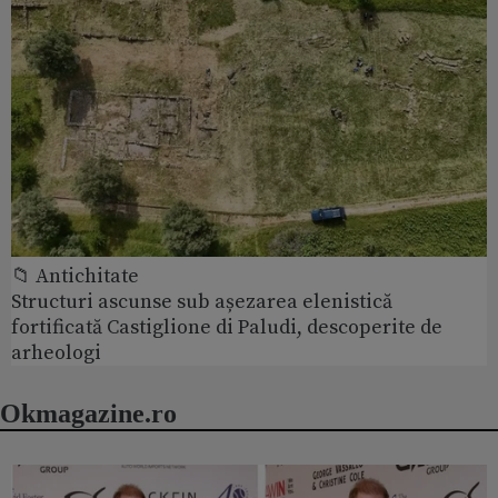
📁 Antichitate
Structuri ascunse sub așezarea elenistică
fortificată Castiglione di Paludi, descoperite de
arheologi
Okmagazine.ro