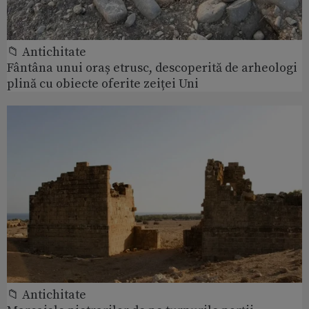
📁 Antichitate
Fântâna unui oraș etrusc, descoperită de arheologi
plină cu obiecte oferite zeiței Uni
📁 Antichitate