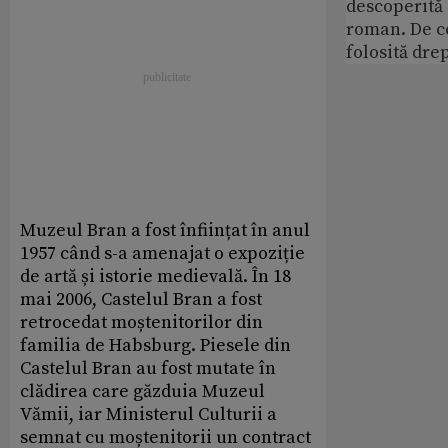
descoperită
roman. De ce
folosită dre
Muzeul Bran a fost înființat în anul
1957 când s-a amenajat o expoziție
de artă și istorie medievală. În 18
mai 2006, Castelul Bran a fost
retrocedat moștenitorilor din
familia de Habsburg. Piesele din
Castelul Bran au fost mutate în
clădirea care găzduia Muzeul
Vămii, iar Ministerul Culturii a
semnat cu moștenitorii un contract