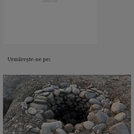
Urmărește-ne pe: