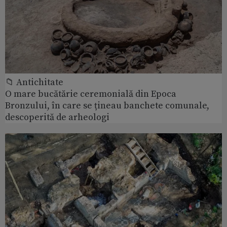
📁 Antichitate
O mare bucătărie ceremonială din Epoca
Bronzului, în care se țineau banchete comunale,
descoperită de arheologi