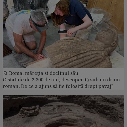
📁 Roma, măreţia şi declinul său
O statuie de 2.500 de ani, descoperită sub un drum
roman. De ce a ajuns să fie folosită drept pavaj?