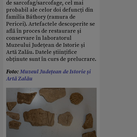
de sarcofag/sarcofage, cel mai
probabil ale celor doi defuncți din
familia Báthory (ramura de
Pericei). Artefactele descoperite se
află în proces de restaurare și
conservare în laboratorul
Muzeului Județean de Istorie și
Artă Zalău. Datele științifice
obținute sunt în curs de prelucrare.
Foto:
Muzeul Județean de Istorie și
Artă Zalău