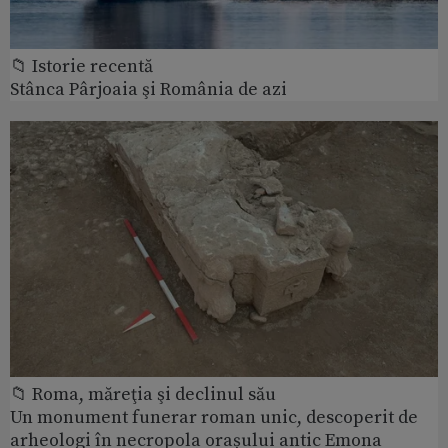
📁 Istorie recentă
Stânca Pârjoaia şi România de azi
📁 Roma, măreţia şi declinul său
Un monument funerar roman unic, descoperit de
arheologi în necropola orașului antic Emona