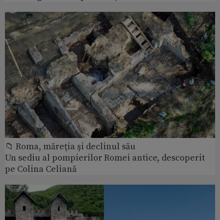
📁 Roma, măreţia şi declinul său
Un sediu al pompierilor Romei antice, descoperit
pe Colina Celiană