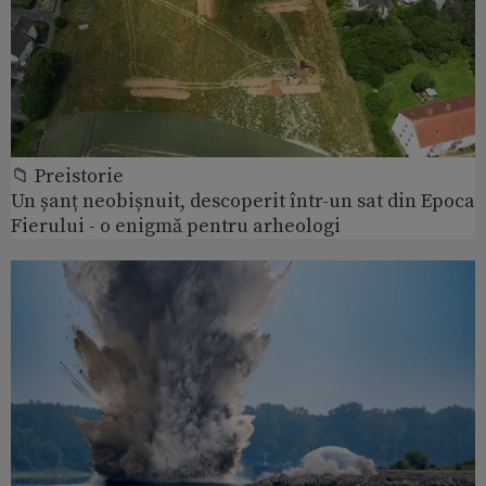
📁 Preistorie
Un șanț neobișnuit, descoperit într-un sat din Epoca
Fierului - o enigmă pentru arheologi