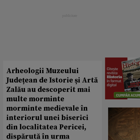
Arheologii Muzeului
Județean de Istorie și Artă
Zalău au descoperit mai
multe morminte
morminte medievale în
interiorul unei biserici
din localitatea Pericei,
dispărută în urma