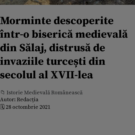
Morminte descoperite
într-o biserică medievală
din Sălaj, distrusă de
invaziile turcești din
secolul al XVII-lea
📁 Istorie Medievală Românească
Autor:
Redacția
🗓️ 28 octombrie 2021