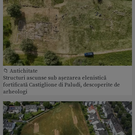
📁 Antichitate
Structuri ascunse sub așezarea elenistică
fortificată Castiglione di Paludi, descoperite de
arheologi