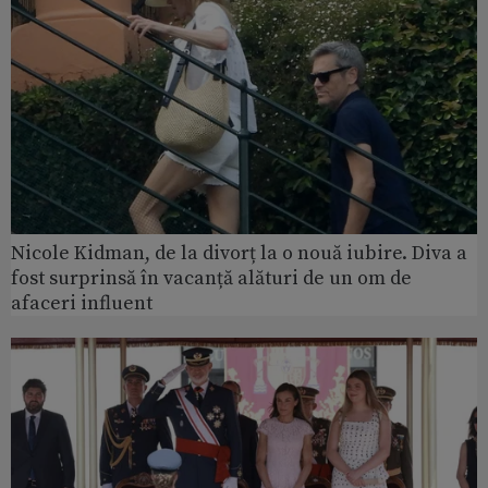
Nicole Kidman, de la divorț la o nouă iubire. Diva a
fost surprinsă în vacanță alături de un om de
afaceri influent