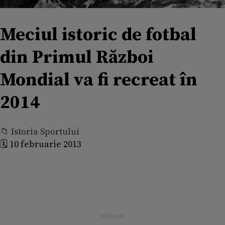
Meciul istoric de fotbal
din Primul Război
Mondial va fi recreat în
2014
📁 Istoria Sportului
🗓️ 10 februarie 2013