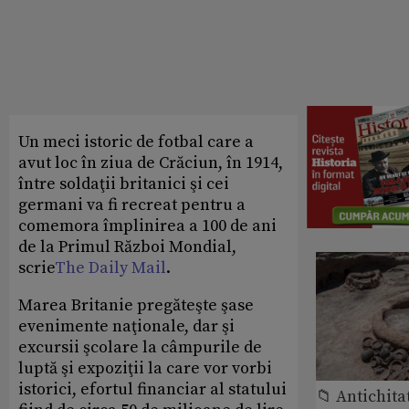
Un meci istoric de fotbal care a
avut loc în ziua de Crăciun, în 1914,
între soldaţii britanici şi cei
germani va fi recreat pentru a
comemora împlinirea a 100 de ani
de la Primul Război Mondial,
scrie
The Daily Mail
.
Marea Britanie pregăteşte şase
evenimente naţionale, dar şi
excursii şcolare la câmpurile de
luptă şi expoziţii la care vor vorbi
istorici, efortul financiar al statului
📁 Antichita