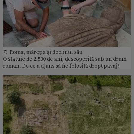
📁 Roma, măreţia şi declinul său
O statuie de 2.500 de ani, descoperită sub un drum
roman. De ce a ajuns să fie folosită drept pavaj?