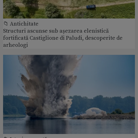
📁 Antichitate
Structuri ascunse sub așezarea elenistică
fortificată Castiglione di Paludi, descoperite de
arheologi