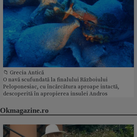
📁 Grecia Antică
O navă scufundată la finalului Războiului
Peloponesiac, cu încărcătura aproape intactă,
descoperită în apropierea insulei Andros
Okmagazine.ro