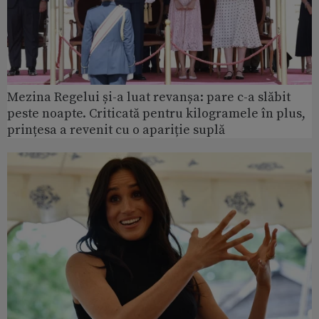
Mezina Regelui și-a luat revanșa: pare c-a slăbit
peste noapte. Criticată pentru kilogramele în plus,
prințesa a revenit cu o apariție suplă