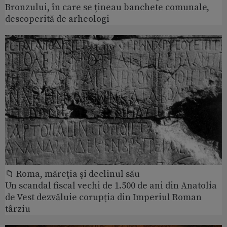
Bronzului, în care se țineau banchete comunale,
descoperită de arheologi
📁 Roma, măreţia şi declinul său
Un scandal fiscal vechi de 1.500 de ani din Anatolia
de Vest dezvăluie corupția din Imperiul Roman
târziu