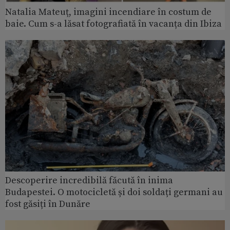
Natalia Mateuț, imagini incendiare în costum de
baie. Cum s-a lăsat fotografiată în vacanța din Ibiza
Descoperire incredibilă făcută în inima
Budapestei. O motocicletă și doi soldați germani au
fost găsiți în Dunăre