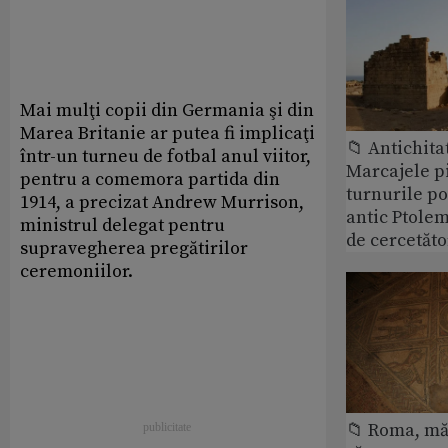
Mai mulţi copii din Germania şi din
Marea Britanie ar putea fi implicaţi
📁 Antichita
într-un turneu de fotbal anul viitor,
Marcajele pi
pentru a comemora partida din
turnurile po
1914, a precizat Andrew Murrison,
antic Ptolem
ministrul delegat pentru
de cercetăto
supravegherea pregătirilor
ceremoniilor.
📁 Roma, măr