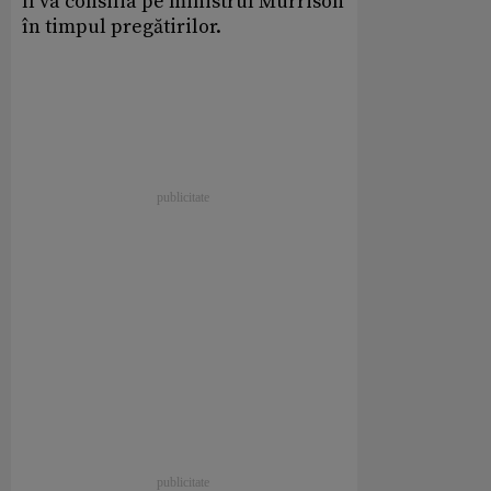
îl va consilia pe ministrul Murrison
în timpul pregătirilor.