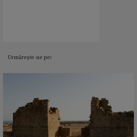
Urmărește-ne pe: