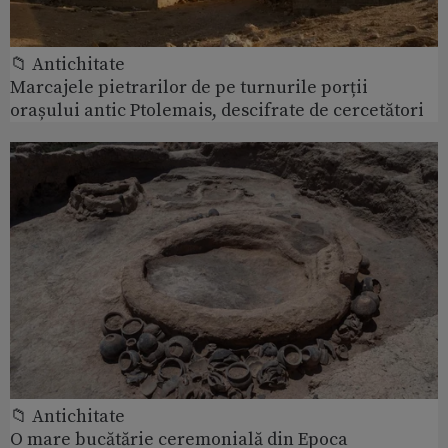
📁 Antichitate
Marcajele pietrarilor de pe turnurile porții
orașului antic Ptolemais, descifrate de cercetători
📁 Antichitate
O mare bucătărie ceremonială din Epoca