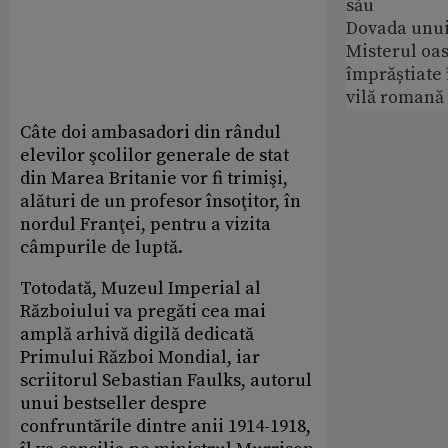
său
Dovada unui
Misterul oa
împrăștiate 
vilă romană
Câte doi ambasadori din rândul
elevilor şcolilor generale de stat
din Marea Britanie vor fi trimişi,
alături de un profesor însoţitor, în
nordul Franţei, pentru a vizita
câmpurile de luptă.
Totodată, Muzeul Imperial al
Războiului va pregăti cea mai
amplă arhivă digilă dedicată
Primului Război Mondial, iar
scriitorul Sebastian Faulks, autorul
unui bestseller despre
confruntările dintre anii 1914-1918,