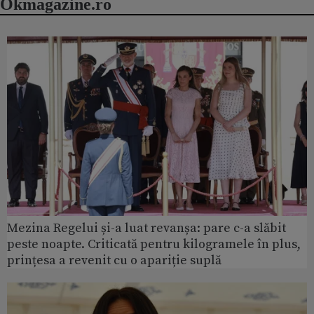
Okmagazine.ro
Mezina Regelui și-a luat revanșa: pare c-a slăbit
peste noapte. Criticată pentru kilogramele în plus,
prințesa a revenit cu o apariție suplă