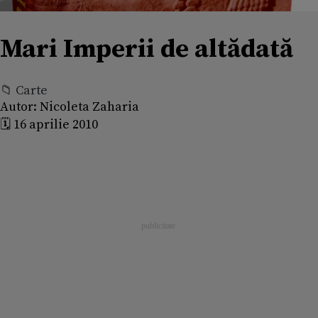
Mari Imperii de altădată
📁 Carte
Autor:
Nicoleta Zaharia
🗓️ 16 aprilie 2010