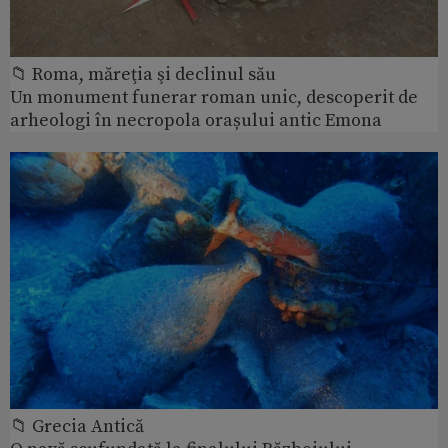
📁 Roma, măreţia şi declinul său
Un monument funerar roman unic, descoperit de
arheologi în necropola orașului antic Emona
📁 Grecia Antică