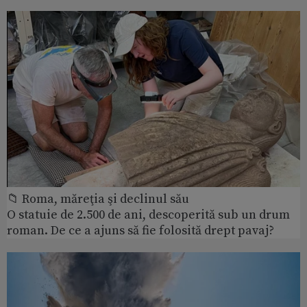
📁 Roma, măreţia şi declinul său
O statuie de 2.500 de ani, descoperită sub un drum
roman. De ce a ajuns să fie folosită drept pavaj?