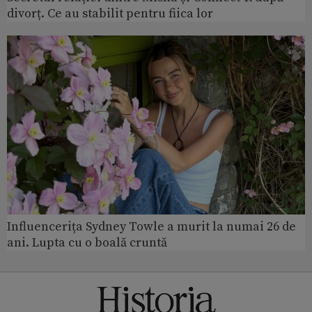
divorț. Ce au stabilit pentru fiica lor
Influencerița Sydney Towle a murit la numai 26 de
ani. Lupta cu o boală cruntă