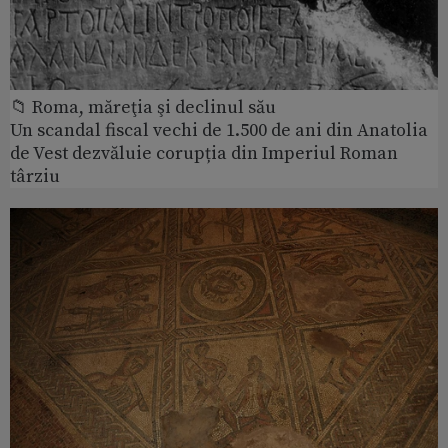
📁 Roma, măreţia şi declinul său
Un scandal fiscal vechi de 1.500 de ani din Anatolia
de Vest dezvăluie corupția din Imperiul Roman
târziu