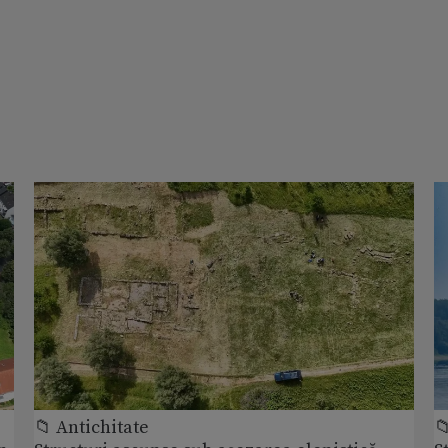
📁 Antichitate
