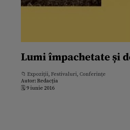
Lumi împachetate și d
📁 Expoziţii, Festivaluri, Conferințe
Autor:
Redacția
🗓️ 9 iunie 2016