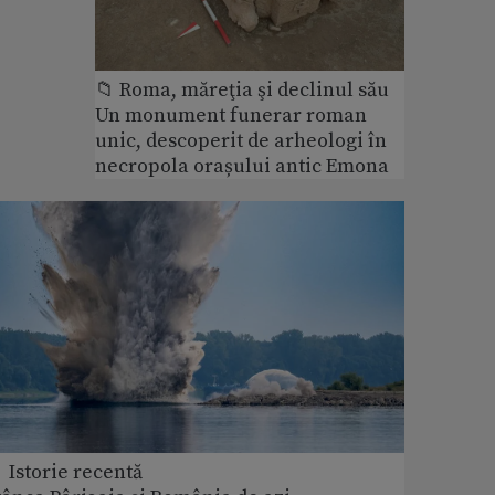
📁 Roma, măreţia şi declinul său
Un monument funerar roman
unic, descoperit de arheologi în
necropola orașului antic Emona
 Istorie recentă