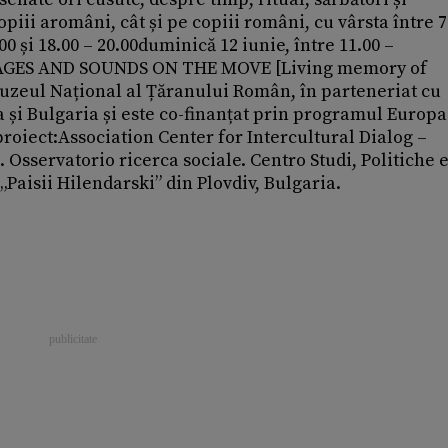
iii aromâni, cât și pe copiii români, cu vârsta între 7 
00 și 18.00 – 20.00duminică 12 iunie, între 11.00 –
IMAGES AND SOUNDS ON THE MOVE [Living memory of
uzeul Național al Țăranului Român, în parteneriat cu
 și Bulgaria și este co-finanțat prin programul Europa
roiect:Association Center for Intercultural Dialog –
sservatorio ricerca sociale. Centro Studi, Politiche 
 „Paisii Hilendarski” din Plovdiv, Bulgaria.