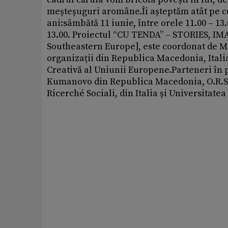
meșteșuguri aromâne.Îi așteptăm atât pe cop
ani:sâmbătă 11 iunie, între orele 11.00 – 13.
13.00. Proiectul “CU TENDA” – STORIES, 
Southeastern Europe], este coordonat de M
organizații din Republica Macedonia, Italia
Creativă al Uniunii Europene.Parteneri în p
Kumanovo din Republica Macedonia, O.R.S. O
Ricerché Sociali, din Italia și Universitatea