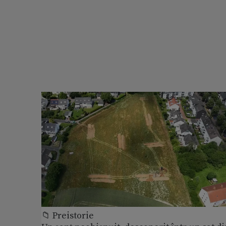
📁 Preistorie