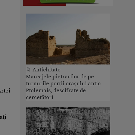
📁 Antichitate
Marcajele pietrarilor de pe
turnurile porții orașului antic
Ptolemais, descifrate de
Artei
cercetători
aţi