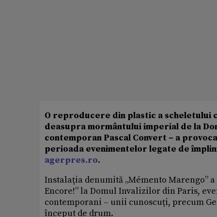
O reproducere din plastic a scheletului 
deasupra mormântului imperial de la Domu
contemporan Pascal Convert – a provocat
perioada evenimentelor legate de împlini
agerpres.ro
.
Instalaţia denumită „Mémento Marengo” a 
Encore!” la Domul Invalizilor din Paris, eve
contemporani – unii cunoscuţi, precum Georg 
început de drum.