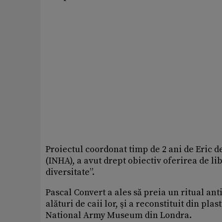
Proiectul coordonat timp de 2 ani de Eric de
(INHA), a avut drept obiectiv oferirea de li
diversitate”.
Pascal Convert a ales să preia un ritual ant
alături de caii lor, şi a reconstituit din pl
National Army Museum din Londra.