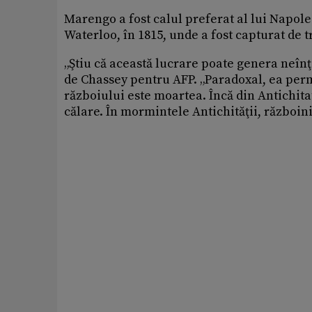
Marengo a fost calul preferat al lui Napoleo
Waterloo, în 1815, unde a fost capturat de 
„Ştiu că această lucrare poate genera neînţe
de Chassey pentru AFP. „Paradoxal, ea per
războiului este moartea. Încă din Antichita
călare. În mormintele Antichităţii, războini