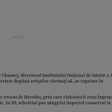
 Chassey, directorul Institutului Naţional de Istorie a 
bertate deplină artiştilor chemaţi să „se exprime în
ic evocat de Herodot, prin care războinicii erau îngrop
astic, în 3D, scheletul pur-sângelui imperial conservat la