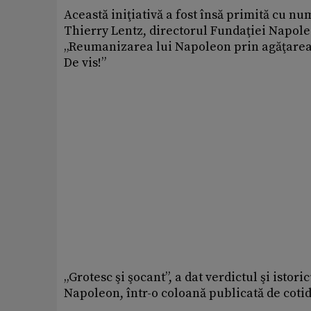
Această iniţiativă a fost însă primită cu nu
Thierry Lentz, directorul Fundaţiei Napoleo
„Reumanizarea lui Napoleon prin agăţarea 
De vis!”
„Grotesc şi şocant”, a dat verdictul şi isto
Napoleon, într-o coloană publicată de cotid