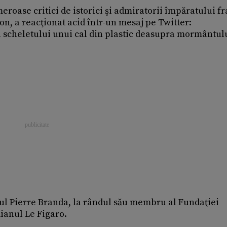
meroase critici de istorici şi admiratorii împăratului f
n, a reacţionat acid într-un mesaj pe Twitter:
scheletului unui cal din plastic deasupra mormântulu
ricul Pierre Branda, la rândul său membru al Fundaţiei
ianul Le Figaro.