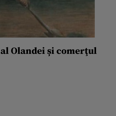
al Olandei și comerţul