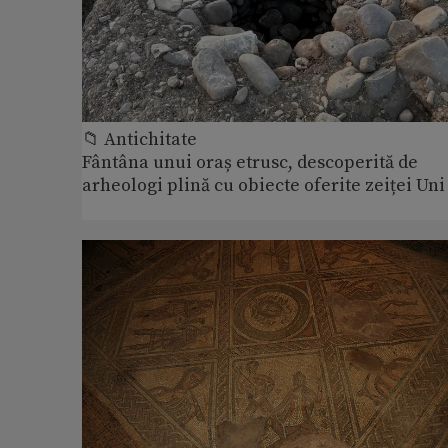
📁 Antichitate
Fântâna unui oraș etrusc, descoperită de
arheologi plină cu obiecte oferite zeiței Uni