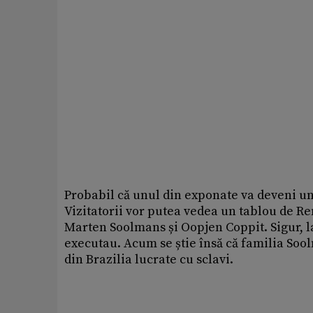
Probabil că unul din exponate va deveni un
Vizitatorii vor putea vedea un tablou de R
Marten Soolmans și Oopjen Coppit. Sigur, la
executau. Acum se știe însă că familia Sool
din Brazilia lucrate cu sclavi.