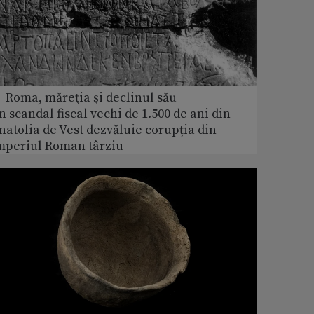
 Roma, măreţia şi declinul său
n scandal fiscal vechi de 1.500 de ani din
natolia de Vest dezvăluie corupția din
mperiul Roman târziu