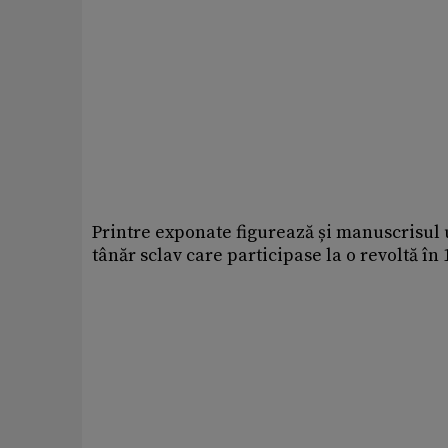
Printre exponate figurează și manuscrisul 
tânăr sclav care participase la o revoltă în 