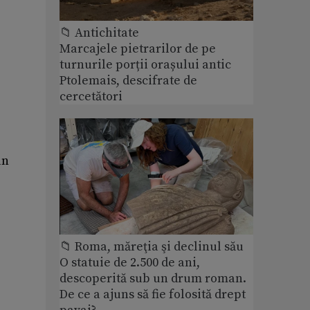
📁 Antichitate
Marcajele pietrarilor de pe
turnurile porții orașului antic
Ptolemais, descifrate de
cercetători
un
📁 Roma, măreţia şi declinul său
O statuie de 2.500 de ani,
descoperită sub un drum roman.
De ce a ajuns să fie folosită drept