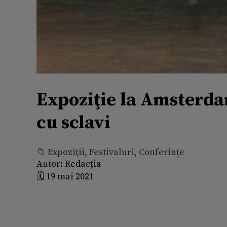
Expoziţie la Amsterda
cu sclavi
📁 Expoziţii, Festivaluri, Conferințe
Autor:
Redacția
🗓️ 19 mai 2021