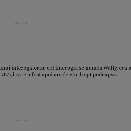
unui interogatoriu: cel interogat se numea Wally, era 
1707 și care a fost apoi ars de viu drept pedeapsă.