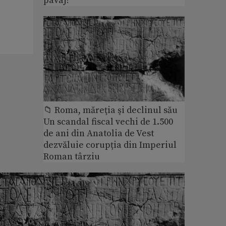
pavaj?
📁 Roma, măreţia şi declinul său
Un scandal fiscal vechi de 1.500
de ani din Anatolia de Vest
dezvăluie corupția din Imperiul
Roman târziu