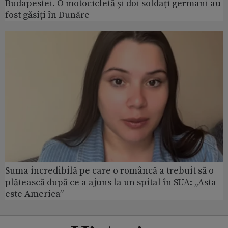
Budapestei. O motocicletă și doi soldați germani au
fost găsiți în Dunăre
Suma incredibilă pe care o româncă a trebuit să o
plătească după ce a ajuns la un spital în SUA: „Asta
este America”