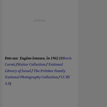
Foto sus: Eugène Ionesco, în 1962 (©
Boris
Carmi
/
Meitar Collection
/
National
Library of Israel
/
The Pritzker Family
National Photography Collection
/
CC BY
4.0
)