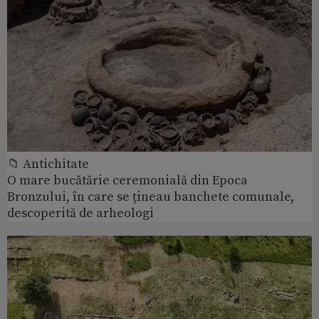
📁 Antichitate
O mare bucătărie ceremonială din Epoca
Bronzului, în care se țineau banchete comunale,
descoperită de arheologi