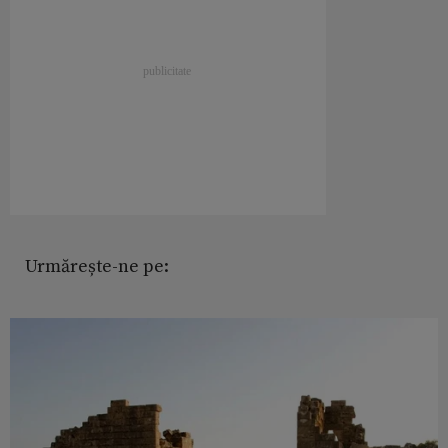
Urmărește-ne pe: