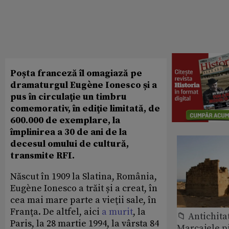
Poșta franceză îl omagiază pe
dramaturgul Eugène Ionesco și a
pus în circulaţie un timbru
comemorativ, în ediţie limitată, de
600.000 de exemplare, la
împlinirea a 30 de ani de la
decesul omului de cultură,
transmite RFI.
Născut în 1909 la Slatina, România,
Eugène Ionesco a trăit și a creat, în
cea mai mare parte a vieţii sale, în
Franţa. De altfel, aici
a murit
, la
📁 Antichita
Paris, la 28 martie 1994, la vârsta 84
Marcajele pi