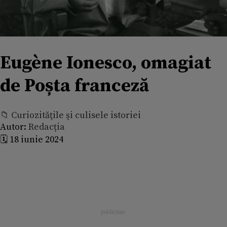
Eugène Ionesco, omagiat
de Poșta franceză
📁 Curiozităţile şi culisele istoriei
Autor:
Redacția
🗓️ 18 iunie 2024