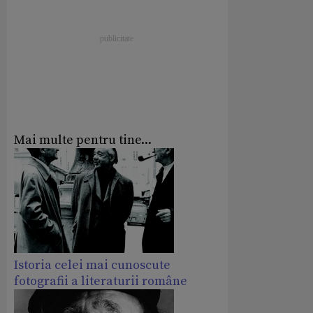
Mai multe pentru tine...
Istoria celei mai cunoscute
fotografii a literaturii române