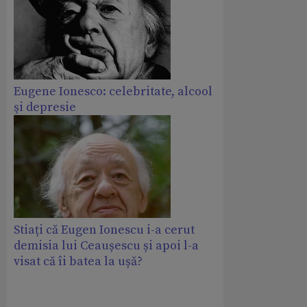
Eugene Ionesco: celebritate, alcool
şi depresie
Stiați că Eugen Ionescu i-a cerut
demisia lui Ceaușescu și apoi l-a
visat că îi batea la ușă?