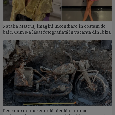
Natalia Mateuț, imagini incendiare în costum de
baie. Cum s-a lăsat fotografiată în vacanța din Ibiza
Descoperire incredibilă făcută în inima