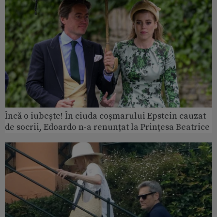
Încă o iubește! În ciuda coșmarului Epstein cauzat
de socrii, Edoardo n-a renunțat la Prințesa Beatrice