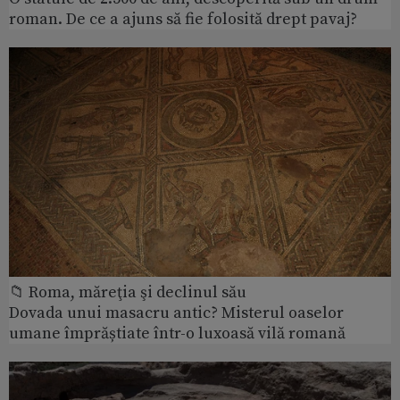
roman. De ce a ajuns să fie folosită drept pavaj?
📁 Roma, măreţia şi declinul său
Dovada unui masacru antic? Misterul oaselor
umane împrăștiate într-o luxoasă vilă romană