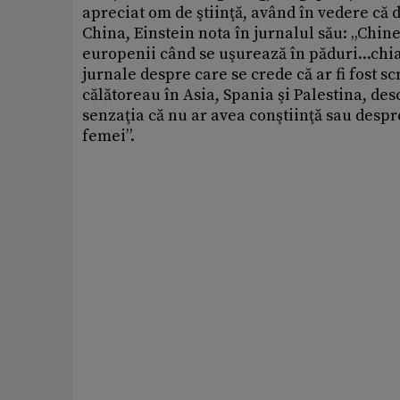
apreciat om de ştiinţă, având în vedere că
China, Einstein nota în jurnalul său: „Chi
europenii când se uşurează în păduri...chiar 
jurnale despre care se crede că ar fi fost scr
călătoreau în Asia, Spania şi Palestina, des
senzaţia că nu ar avea conştiinţă sau despre
femei”.