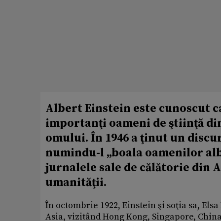
Albert Einstein este cunoscut c
importanţi oameni de ştiinţă din 
omului. În 1946 a ţinut un discu
numindu-l „boala oamenilor albi”
jurnalele sale de călătorie din 
umanităţii.
În octombrie 1922, Einstein şi soţia sa, Elsa 
Asia, vizitând Hong Kong, Singapore, China,