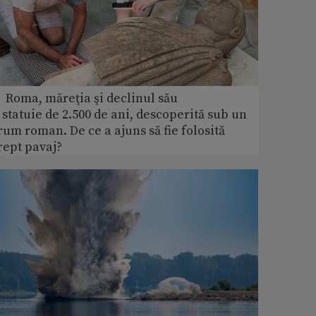
 Roma, măreţia şi declinul său
 statuie de 2.500 de ani, descoperită sub un
rum roman. De ce a ajuns să fie folosită
rept pavaj?