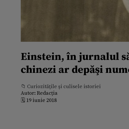
Einstein, în jurnalul s
chinezi ar depăşi nume
📁 Curiozităţile şi culisele istoriei
Autor:
Redacția
🗓️ 19 iunie 2018