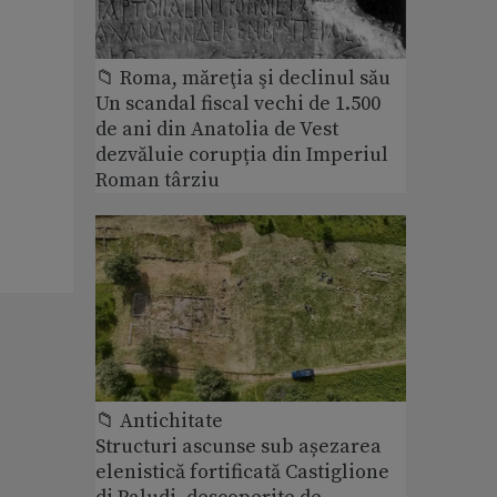
📁 Roma, măreţia şi declinul său
Un scandal fiscal vechi de 1.500
de ani din Anatolia de Vest
dezvăluie corupția din Imperiul
Roman târziu
📁 Antichitate
Structuri ascunse sub așezarea
elenistică fortificată Castiglione