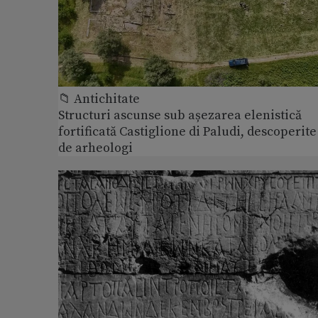
📁 Antichitate
Structuri ascunse sub așezarea elenistică
fortificată Castiglione di Paludi, descoperite
de arheologi