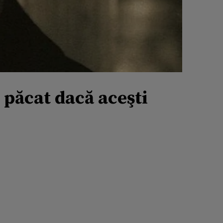
e păcat dacă aceşti