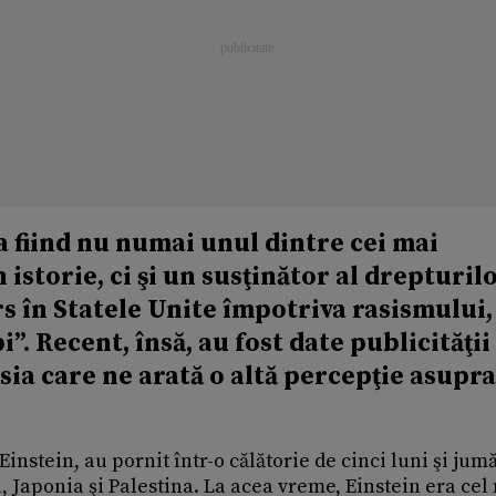
a fiind nu numai unul dintre cei mai
istorie, ci şi un susţinător al drepturil
rs în Statele Unite împotriva rasismului,
. Recent, însă, au fost date publicităţii
Asia care ne arată o altă percepţie asupra
Einstein, au pornit într-o călătorie de cinci luni şi jum
 Japonia şi Palestina. La acea vreme, Einstein era cel