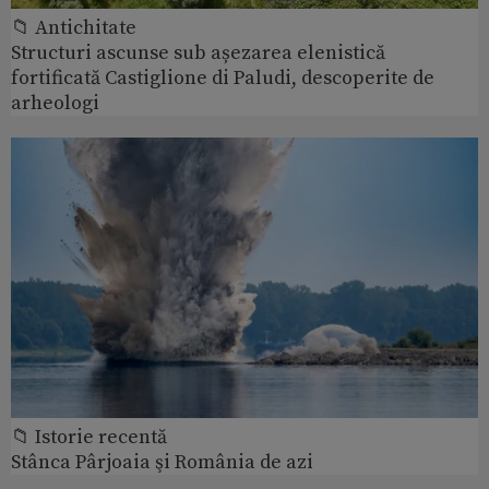
📁 Antichitate
Structuri ascunse sub așezarea elenistică
fortificată Castiglione di Paludi, descoperite de
arheologi
📁 Istorie recentă
Stânca Pârjoaia şi România de azi