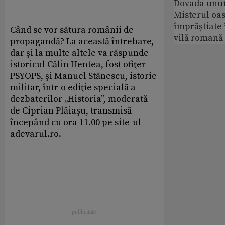
Dovada unui
Misterul oa
împrăștiate 
Când se vor sătura românii de
vilă romană
propagandă? La această întrebare,
dar şi la multe altele va răspunde
istoricul Călin Hentea, fost ofiţer
PSYOPS, şi Manuel Stănescu, istoric
militar, într-o ediţie specială a
dezbaterilor „Historia”, moderată
de Ciprian Plăiaşu, transmisă
începând cu ora 11.00 pe site-ul
adevarul.ro.