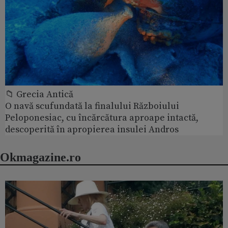
📁 Grecia Antică
O navă scufundată la finalului Războiului
Peloponesiac, cu încărcătura aproape intactă,
descoperită în apropierea insulei Andros
Okmagazine.ro