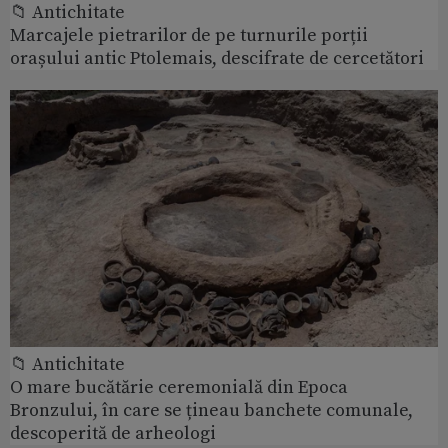
📁 Antichitate
Marcajele pietrarilor de pe turnurile porții
orașului antic Ptolemais, descifrate de cercetători
📁 Antichitate
O mare bucătărie ceremonială din Epoca
Bronzului, în care se țineau banchete comunale,
descoperită de arheologi