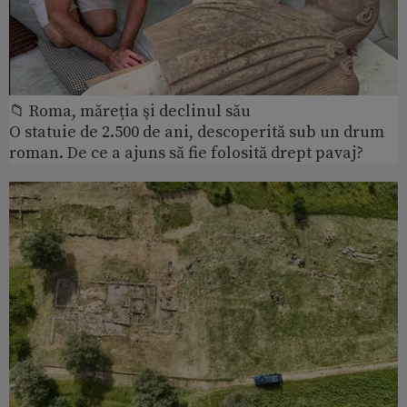
📁 Roma, măreţia şi declinul său
O statuie de 2.500 de ani, descoperită sub un drum
roman. De ce a ajuns să fie folosită drept pavaj?