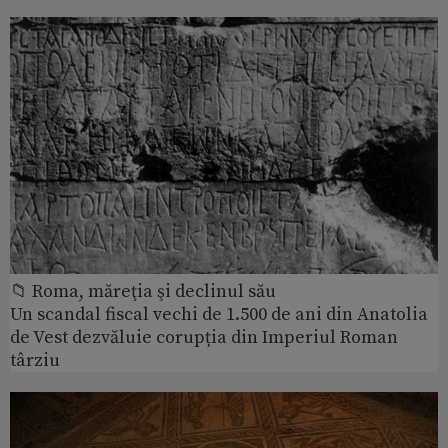
📁 Roma, măreţia şi declinul său
Un scandal fiscal vechi de 1.500 de ani din Anatolia
de Vest dezvăluie corupția din Imperiul Roman
târziu