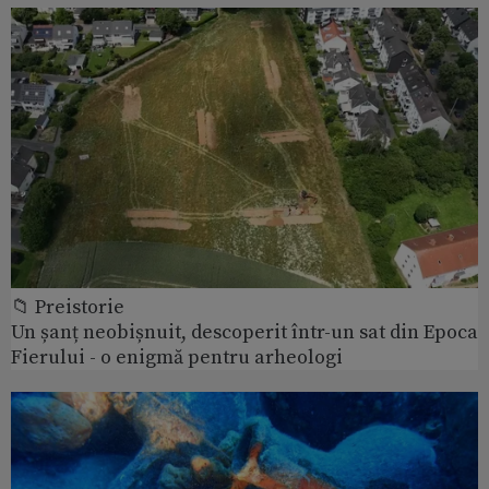
📁 Preistorie
Un șanț neobișnuit, descoperit într-un sat din Epoca
Fierului - o enigmă pentru arheologi