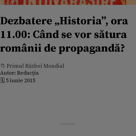
Dezbatere „Historia”, ora
11.00: Când se vor sătura
românii de propagandă?
📁 Primul Război Mondial
Autor:
Redacția
🗓️ 5 iunie 2015