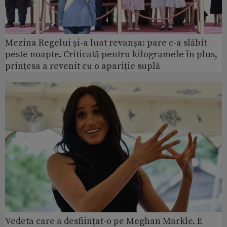
Mezina Regelui și-a luat revanșa: pare c-a slăbit
peste noapte. Criticată pentru kilogramele în plus,
prințesa a revenit cu o apariție suplă
Vedeta care a desființat-o pe Meghan Markle. E