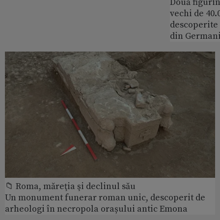
Două figurin
vechi de 40.
descoperite 
din German
📁 Roma, măreţia şi declinul său
Un monument funerar roman unic, descoperit de
arheologi în necropola orașului antic Emona