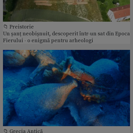
📁 Preistorie
Un șanț neobișnuit, descoperit într-un sat din Epoca
Fierului - o enigmă pentru arheologi
📁 Grecia Antică