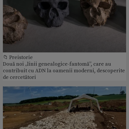
📁 Preistorie
Două noi „linii genealogice-fantomă”, care au
contribuit cu ADN la oamenii moderni, descoperite
de cercetători