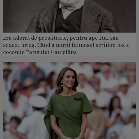
Era adorat de prostituate, pentru apetitul său
sexual uriaș. Când a murit faimosul scriitor, toate
cocotele Parisului l-au plâns