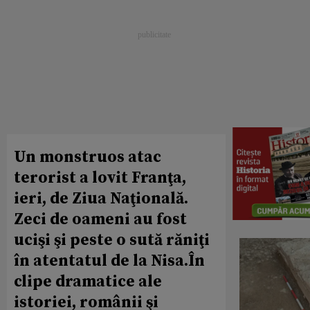
Un monstruos atac
terorist a lovit Franţa,
ieri, de Ziua Naţională.
Zeci de oameni au fost
ucişi şi peste o sută răniţi
în atentatul de la Nisa.În
clipe dramatice ale
istoriei, românii şi