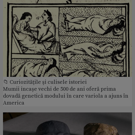
📁 Curiozităţile şi culisele istoriei
Mumii incașe vechi de 500 de ani oferă prima
dovadă genetică modului în care variola a ajuns în
America