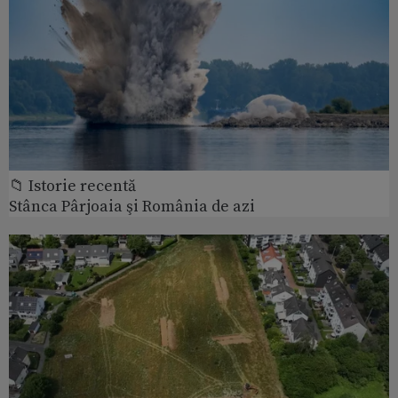
📁 Istorie recentă
Stânca Pârjoaia şi România de azi