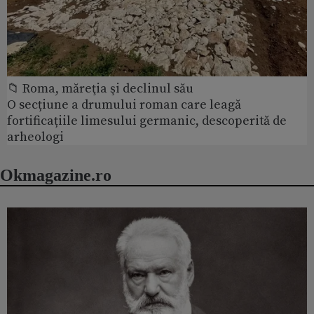
📁 Roma, măreţia şi declinul său
O secțiune a drumului roman care leagă
fortificațiile limesului germanic, descoperită de
arheologi
Okmagazine.ro