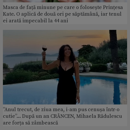
Masca de față minune pe care o folosește Prințesa
Kate. O aplică de două ori pe săptămână, iar tenul
ei arată impecabil la 44 ani
”Anul trecut, de ziua mea, i-am pus cenușa într-o
cutie”... După un an CRÂNCEN, Mihaela Rădulescu
are forța să zâmbească