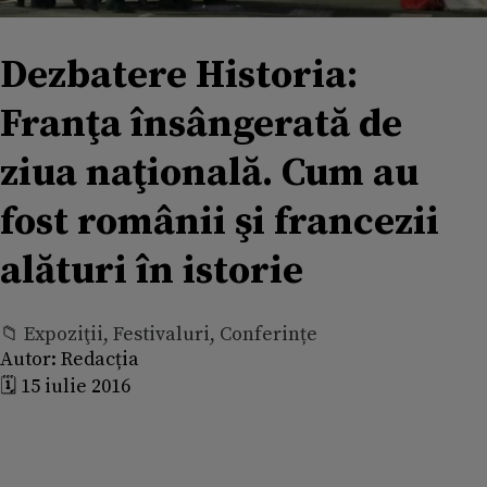
Dezbatere Historia:
Franţa însângerată de
ziua naţională. Cum au
fost românii şi francezii
alături în istorie
📁 Expoziţii, Festivaluri, Conferințe
Autor:
Redacția
🗓️ 15 iulie 2016