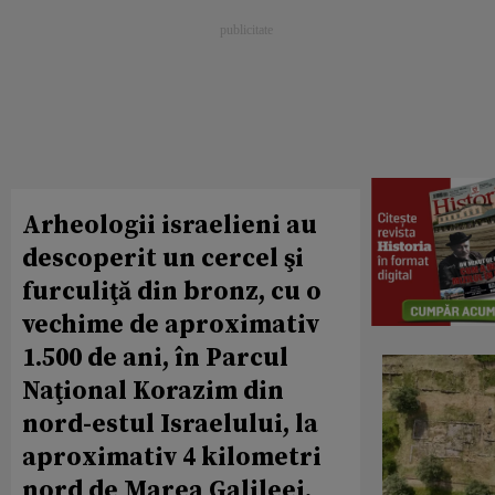
Arheologii israelieni au
descoperit un cercel şi
furculiţă din bronz, cu o
vechime de aproximativ
1.500 de ani, în Parcul
Naţional Korazim din
nord-estul Israelului, la
aproximativ 4 kilometri
nord de Marea Galileei.