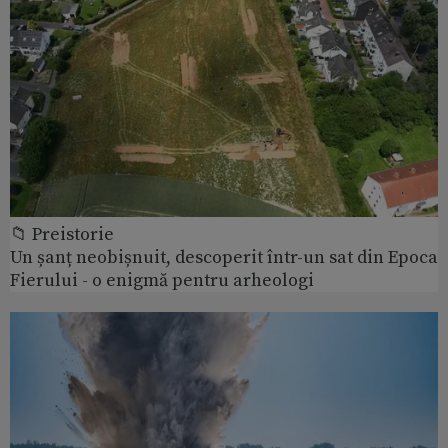
📁 Preistorie
Un șanț neobișnuit, descoperit într-un sat din Epoca
Fierului - o enigmă pentru arheologi