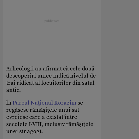
Arheologii au afirmat că cele două
descoperiri unice indică nivelul de
trai ridicat al locuitorilor din satul
antic.
În
Parcul Naţional Korazim
se
regăsesc rămăşiţele unui sat
evreiesc care a existat între
secolele I-VIII, inclusiv rămăşiţele
unei sinagogi.