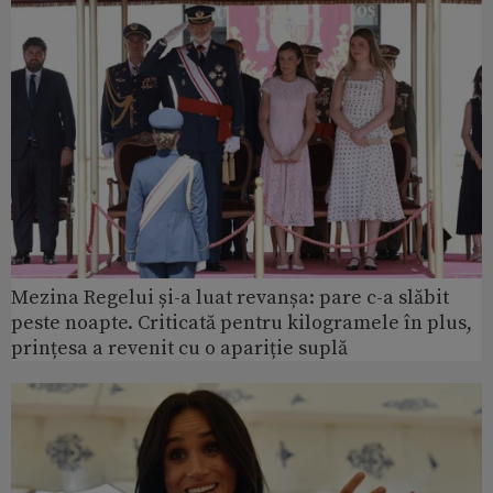
Mezina Regelui și-a luat revanșa: pare c-a slăbit
peste noapte. Criticată pentru kilogramele în plus,
prințesa a revenit cu o apariție suplă