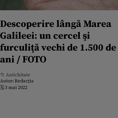
Descoperire lângă Marea
Galileei: un cercel şi
furculiţă vechi de 1.500 de
ani / FOTO
📁 Antichitate
Autor:
Redacția
🗓️ 3 mai 2022