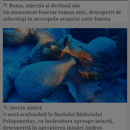
📁 Roma, măreţia şi declinul său
Un monument funerar roman unic, descoperit de
arheologi în necropola orașului antic Emona
📁 Grecia Antică
O navă scufundată la finalului Războiului
Peloponesiac, cu încărcătura aproape intactă,
descoperită în apropierea insulei Andros