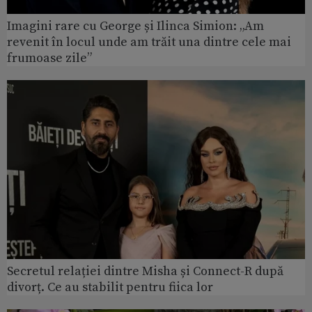
Imagini rare cu George și Ilinca Simion: „Am
revenit în locul unde am trăit una dintre cele mai
frumoase zile”
Secretul relației dintre Misha și Connect-R după
divorț. Ce au stabilit pentru fiica lor