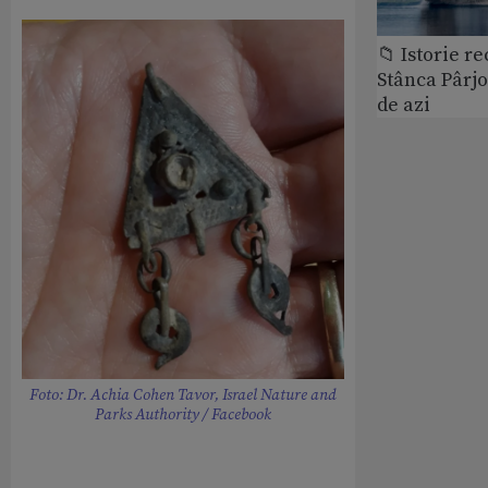
📁 Istorie r
Stânca Pârj
de azi
Foto: Dr. Achia Cohen Tavor, Israel Nature and
Parks Authority / Facebook