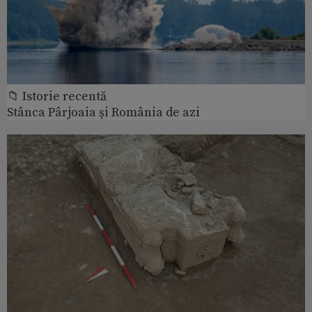
📁 Istorie recentă
Stânca Pârjoaia şi România de azi