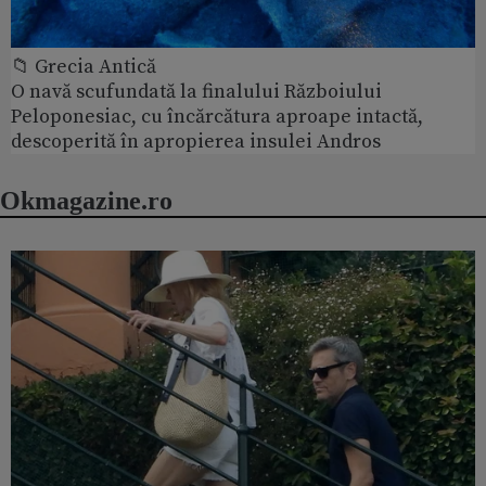
📁 Grecia Antică
O navă scufundată la finalului Războiului
Peloponesiac, cu încărcătura aproape intactă,
descoperită în apropierea insulei Andros
Okmagazine.ro