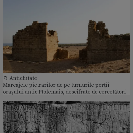
📁 Antichitate
Marcajele pietrarilor de pe turnurile porții
orașului antic Ptolemais, descifrate de cercetători