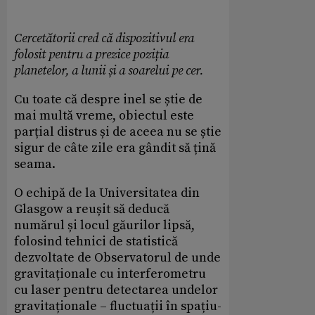
Cercetătorii cred că dispozitivul era
folosit pentru a prezice poziția
planetelor, a lunii și a soarelui pe cer.
Cu toate că despre inel se știe de
mai multă vreme, obiectul este
parțial distrus și de aceea nu se știe
sigur de câte zile era gândit să țină
seama.
O echipă de la Universitatea din
Glasgow a reușit să deducă
numărul și locul găurilor lipsă,
folosind tehnici de statistică
dezvoltate de Observatorul de unde
gravitaționale cu interferometru
cu laser pentru detectarea undelor
gravitaționale – fluctuații în spațiu-