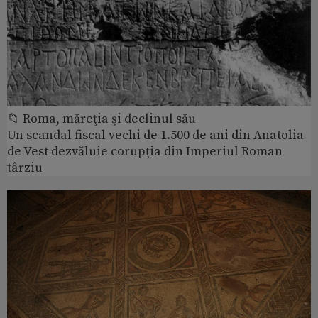
📁 Roma, măreţia şi declinul său
Un scandal fiscal vechi de 1.500 de ani din Anatolia
de Vest dezvăluie corupția din Imperiul Roman
târziu