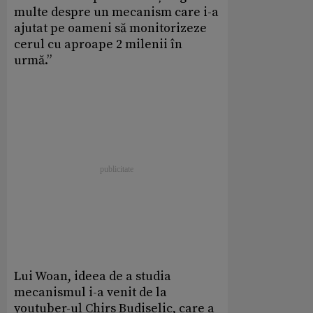
multe despre un mecanism care i-a
ajutat pe oameni să monitorizeze
cerul cu aproape 2 milenii în
urmă.”
Lui Woan, ideea de a studia
mecanismul i-a venit de la
youtuber-ul Chirs Budiselic, care a