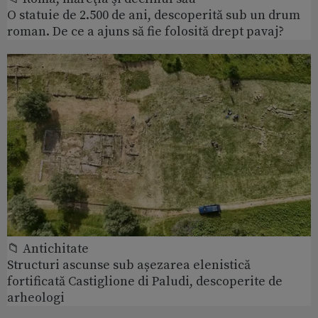
O statuie de 2.500 de ani, descoperită sub un drum
roman. De ce a ajuns să fie folosită drept pavaj?
📁 Antichitate
Structuri ascunse sub așezarea elenistică
fortificată Castiglione di Paludi, descoperite de
arheologi