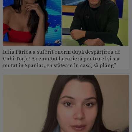
Iulia Pârlea a suferit enorm după despărțirea de
Gabi Torje! A renunțat la carieră pentru el și s-a
mutat în Spania: „Eu stăteam în casă, să plâng”