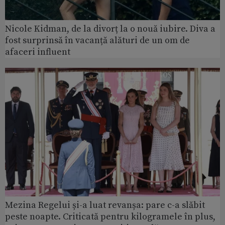
Nicole Kidman, de la divorț la o nouă iubire. Diva a
fost surprinsă în vacanță alături de un om de
afaceri influent
Mezina Regelui și-a luat revanșa: pare c-a slăbit
peste noapte. Criticată pentru kilogramele în plus,