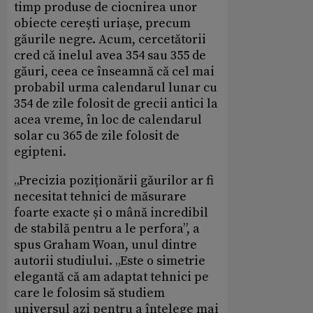
timp produse de ciocnirea unor
obiecte cerești uriașe, precum
găurile negre. Acum, cercetătorii
cred că inelul avea 354 sau 355 de
găuri, ceea ce înseamnă că cel mai
probabil urma calendarul lunar cu
354 de zile folosit de grecii antici la
acea vreme, în loc de calendarul
solar cu 365 de zile folosit de
egipteni.
„Precizia poziționării găurilor ar fi
necesitat tehnici de măsurare
foarte exacte și o mână incredibil
de stabilă pentru a le perfora”, a
spus Graham Woan, unul dintre
autorii studiului. „Este o simetrie
elegantă că am adaptat tehnici pe
care le folosim să studiem
universul azi pentru a înțelege mai