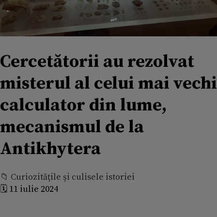
Cercetătorii au rezolvat
misterul al celui mai vechi
calculator din lume,
mecanismul de la
Antikhytera
📁 Curiozităţile şi culisele istoriei
🗓️ 11 iulie 2024