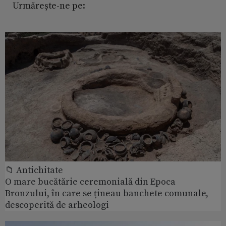
Urmărește-ne pe:
📁 Antichitate
O mare bucătărie ceremonială din Epoca
Bronzului, în care se țineau banchete comunale,
descoperită de arheologi