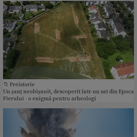
📁 Preistorie
Un șanț neobișnuit, descoperit într-un sat din Epoca
Fierului - o enigmă pentru arheologi