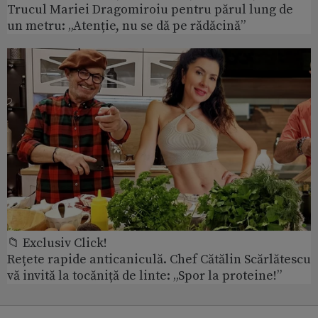
Trucul Mariei Dragomiroiu pentru părul lung de
un metru: „Atenție, nu se dă pe rădăcină”
📁 Exclusiv Click!
Rețete rapide anticaniculă. Chef Cătălin Scărlătescu
vă invită la tocăniță de linte: „Spor la proteine!”