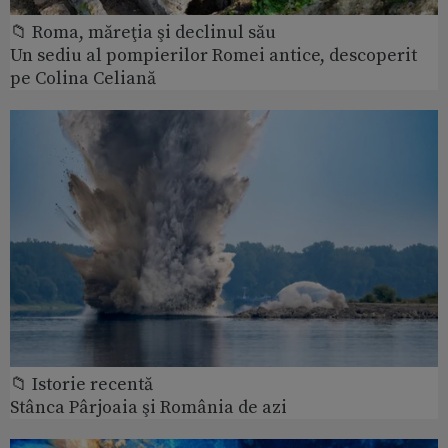
📁 Roma, măreţia şi declinul său
Un sediu al pompierilor Romei antice, descoperit
pe Colina Celiană
📁 Istorie recentă
Stânca Pârjoaia şi România de azi