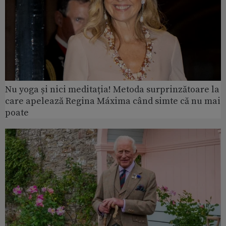
Nu yoga și nici meditația! Metoda surprinzătoare la
care apelează Regina Máxima când simte că nu mai
poate