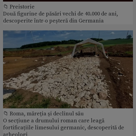
📁 Preistorie
Două figurine de păsări vechi de 40.000 de ani,
descoperite într-o peșteră din Germania
📁 Roma, măreţia şi declinul său
O secțiune a drumului roman care leagă
fortificațiile limesului germanic, descoperită de
arheologi