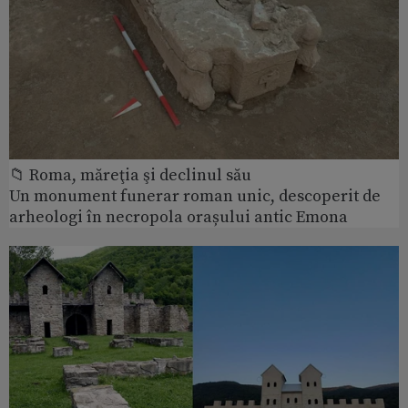
📁 Roma, măreţia şi declinul său
Un monument funerar roman unic, descoperit de
arheologi în necropola orașului antic Emona