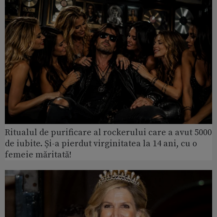
Ritualul de purificare al rockerului care a avut 5000
de iubite. Și-a pierdut virginitatea la 14 ani, cu o
femeie măritată!