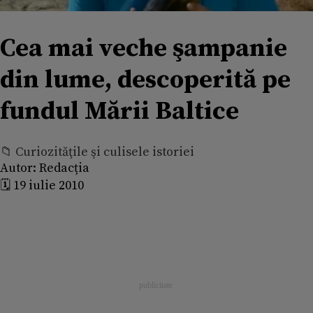
Cea mai veche şampanie
din lume, descoperită pe
fundul Mării Baltice
📁 Curiozităţile şi culisele istoriei
Autor:
Redacția
🗓️ 19 iulie 2010