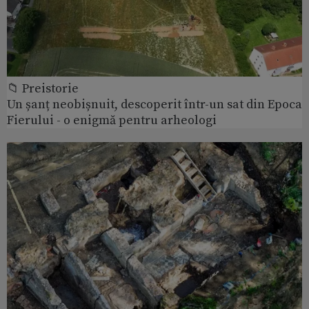
📁 Preistorie
Un șanț neobișnuit, descoperit într-un sat din Epoca
Fierului - o enigmă pentru arheologi