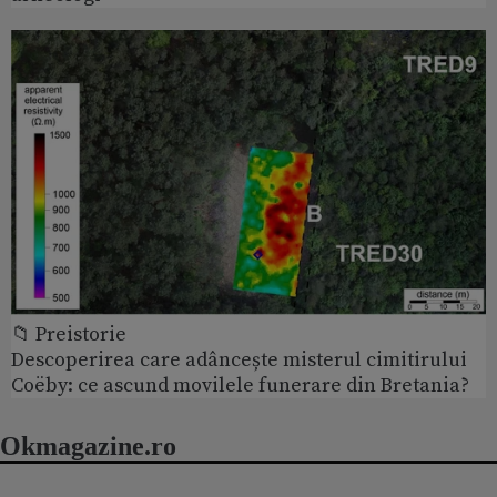
📁 Preistorie
Descoperirea care adâncește misterul cimitirului
Coëby: ce ascund movilele funerare din Bretania?
Okmagazine.ro