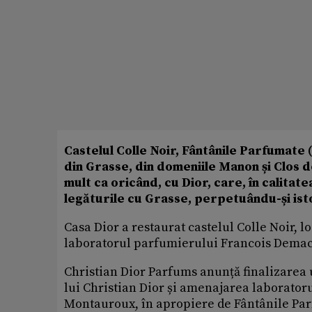
Castelul Colle Noir, Fântânile Parfumate 
din Grasse, din domeniile Manon și Clos de
mult ca oricând, cu Dior, care, în calitat
legăturile cu Grasse, perpetuându-și ist
Casa Dior a restaurat castelul Colle Noir, lo
laboratorul parfumierului Francois Dema
Christian Dior Parfums anunță finalizarea 
lui Christian Dior și amenajarea laboratoru
Montauroux, în apropiere de Fântânile Par