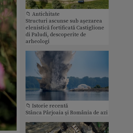
📁 Antichitate
Structuri ascunse sub așezarea
elenistică fortificată Castiglione
di Paludi, descoperite de
arheologi
📁 Istorie recentă
Stânca Pârjoaia şi România de azi