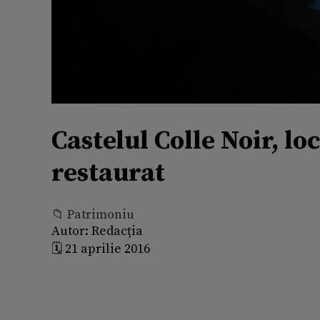
Castelul Colle Noir, loc
restaurat
📁 Patrimoniu
Autor:
Redacția
🗓️ 21 aprilie 2016