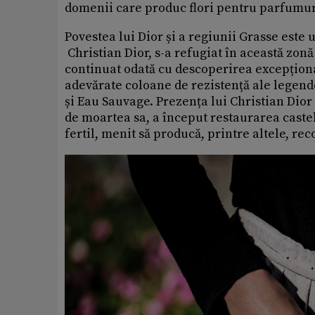
domenii care produc flori pentru parfumur
Povestea lui Dior și a regiunii Grasse este 
Christian Dior, s-a refugiat în această zonă
continuat odată cu descoperirea excepționa
adevărate coloane de rezistență ale legend
și Eau Sauvage. Prezența lui Christian Dior 
de moartea sa, a început restaurarea caste
fertil, menit să producă, printre altele, re