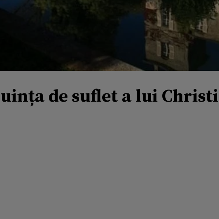
uința de suflet a lui Christi