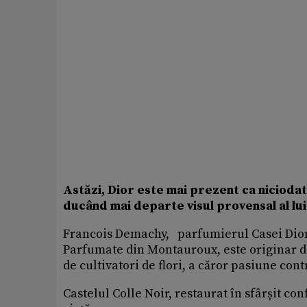
Astăzi, Dior este mai prezent ca niciodat
ducând mai departe visul provensal al lui
Francois Demachy, parfumierul Casei Dior,
Parfumate din Montauroux, este originar din
de cultivatori de flori, a căror pasiune con
Castelul Colle Noir, restaurat în sfârșit co