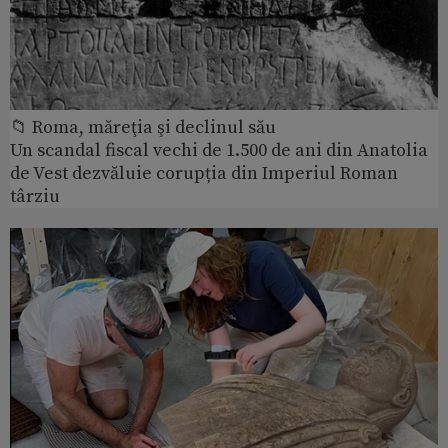
📁 Roma, măreţia şi declinul său
Un scandal fiscal vechi de 1.500 de ani din Anatolia
de Vest dezvăluie corupția din Imperiul Roman
târziu