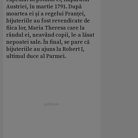
Austriei, în martie 1791. După
moartea ei şi a regelui Franţei,
bijuteriile au fost revendicate de
fiica lor, Maria Theresa care la
rândul ei, neavând copii, le-a lăsat
nepoatei sale. În final, se pare că
bijuteriile au ajuns la Robert I,
ultimul duce al Parmei.