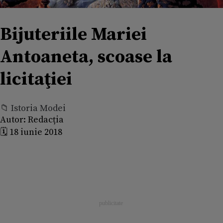
Bijuteriile Mariei
Antoaneta, scoase la
licitaţiei
📁 Istoria Modei
Autor:
Redacția
🗓️ 18 iunie 2018