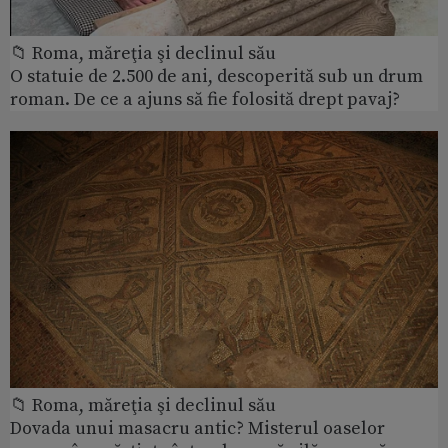
📁 Roma, măreţia şi declinul său
O statuie de 2.500 de ani, descoperită sub un drum
roman. De ce a ajuns să fie folosită drept pavaj?
📁 Roma, măreţia şi declinul său
Dovada unui masacru antic? Misterul oaselor