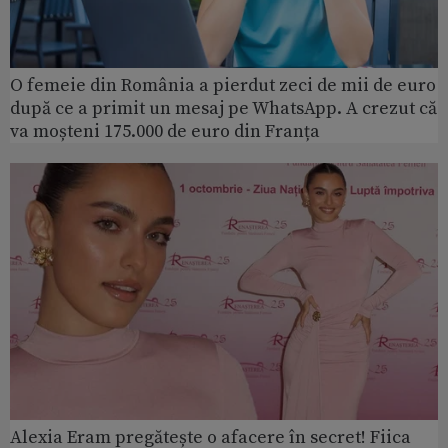
O femeie din România a pierdut zeci de mii de euro
după ce a primit un mesaj pe WhatsApp. A crezut că
va moșteni 175.000 de euro din Franța
Alexia Eram pregătește o afacere în secret! Fiica