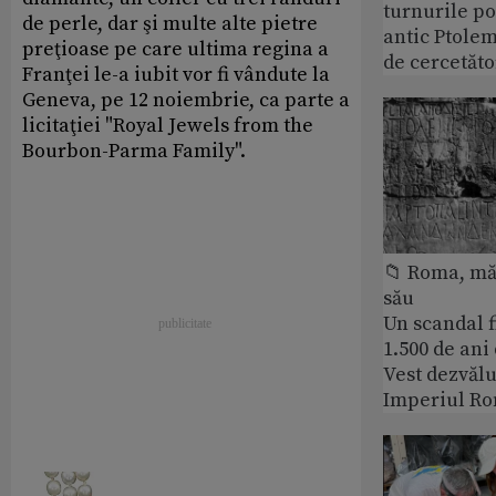
turnurile po
de perle, dar şi multe alte pietre
antic Ptolem
preţioase pe care ultima regina a
de cercetăto
Franţei le-a iubit vor fi vândute la
Geneva, pe 12 noiembrie, ca parte a
licitaţiei "Royal Jewels from the
Bourbon-Parma Family".
📁 Roma, măr
său
Un scandal f
1.500 de ani
Vest dezvălu
Imperiul Ro