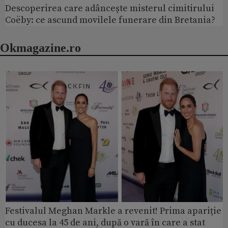
Descoperirea care adâncește misterul cimitirului
Coëby: ce ascund movilele funerare din Bretania?
Okmagazine.ro
Festivalul Meghan Markle a revenit! Prima apariție
cu ducesa la 45 de ani, după o vară în care a stat