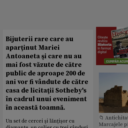
Bijuterii rare care au
aparţinut Mariei
Antoaneta şi care nu au
mai fost văzute de către
public de aproape 200 de
ani vor fi vândute de către
casa de licitaţii Sotheby's
în cadrul unui eveniment
în această toamnă.
📁 Antichita
Un set de cercei şi lănţişor cu
Marcajele pi
diamante, un colier cu trei rânduri