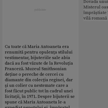
Dovada unui
Misterul oa
împrăștiate 
vilă romană
Cu toate că Maria Antoaneta era
renumită pentru opulenţa stilului
vestimentar, bijuteriile sale abia
dacă au fost văzute de la Revoluţia
Franceză. Muzeul Smithsonian
deţine o pereche de cercei cu
diamante din colecţia reginei, dar
şi un colier cu nestemate care a
fost făcut public tot în cadrul unei
licitaţii, în 1971. Despre bijuterii se
spune că Maria Antoaneta le-a
expediat nepotului ei, împăratul