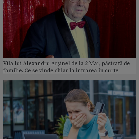
Vila lui Alexandru Arșinel de la 2 Mai, păstrată de
familie. Ce se vinde chiar la intrarea în curte