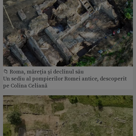
📁 Roma, măreţia şi declinul său
Un sediu al pompierilor Romei antice, descoperit
pe Colina Celiană