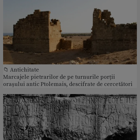
📁 Antichitate
Marcajele pietrarilor de pe turnurile porții
orașului antic Ptolemais, descifrate de cercetători