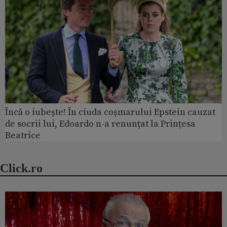
Încă o iubește! În ciuda coșmarului Epstein cauzat
de socrii lui, Edoardo n-a renunțat la Prințesa
Beatrice
Click.ro