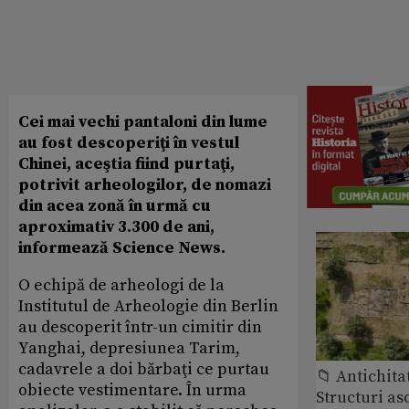
Cei mai vechi pantaloni din lume
au fost descoperiţi în vestul
Chinei, aceştia fiind purtaţi,
potrivit arheologilor, de nomazi
din acea zonă în urmă cu
aproximativ 3.300 de ani,
informează Science News.
O echipă de arheologi de la
Institutul de Arheologie din Berlin
au descoperit într-un cimitir din
Yanghai, depresiunea Tarim,
cadavrele a doi bărbaţi ce purtau
📁 Antichita
obiecte vestimentare. În urma
Structuri a