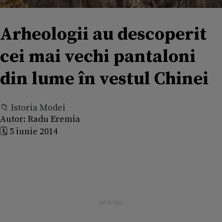
Arheologii au descoperit
cei mai vechi pantaloni
din lume în vestul Chinei
📁 Istoria Modei
Autor:
Radu Eremia
🗓️ 5 iunie 2014