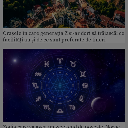
Orașele în care generația Z și-ar dori să trăiască: ce
facilități au și de ce sunt preferate de tineri
Zodia care va avea un weekend de poveste. Noroc