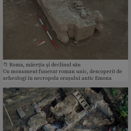
📁 Roma, măreţia şi declinul său
Un monument funerar roman unic, descoperit de
arheologi în necropola orașului antic Emona