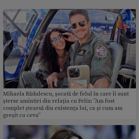
Mihaela Rădulescu, șocată de felul în care îi sunt
șterse amintiri din relația cu Felix: ”Am fost
complet ștearsă din existența lui, ca și cum am
greșit cu ceva”