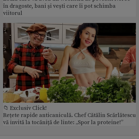
în dragoste, bani și vești care îi pot schimba
viitorul
📁 Exclusiv Click!
Rețete rapide anticaniculă. Chef Cătălin Scărlătescu
vă invită la tocăniță de linte: „Spor la proteine!”