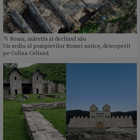
📁 Roma, măreţia şi declinul său
Un sediu al pompierilor Romei antice, descoperit
pe Colina Celiană