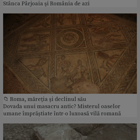
Stânca Pârjoaia şi România de azi
📁 Roma, măreţia şi declinul său
Dovada unui masacru antic? Misterul oaselor
umane împrăștiate într-o luxoasă vilă romană