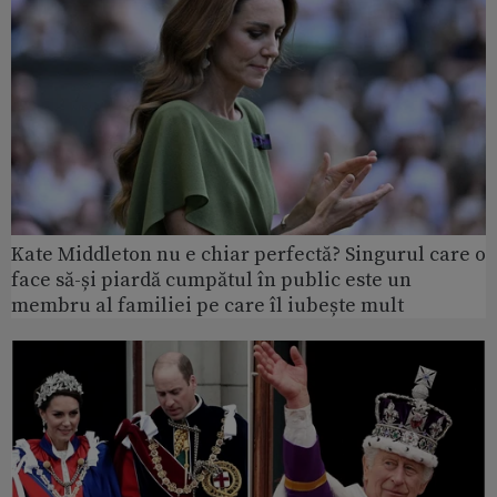
Kate Middleton nu e chiar perfectă? Singurul care o
face să-și piardă cumpătul în public este un
membru al familiei pe care îl iubește mult