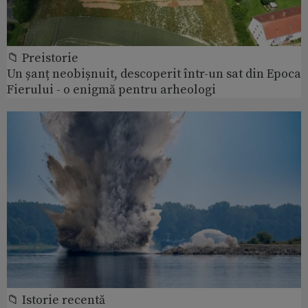
📁 Preistorie
Un șanț neobișnuit, descoperit într-un sat din Epoca
Fierului - o enigmă pentru arheologi
📁 Istorie recentă