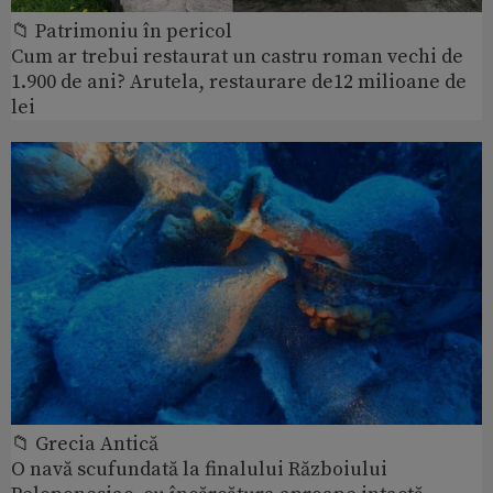
📁 Patrimoniu în pericol
Cum ar trebui restaurat un castru roman vechi de
1.900 de ani? Arutela, restaurare de12 milioane de
lei
📁 Grecia Antică
O navă scufundată la finalului Războiului