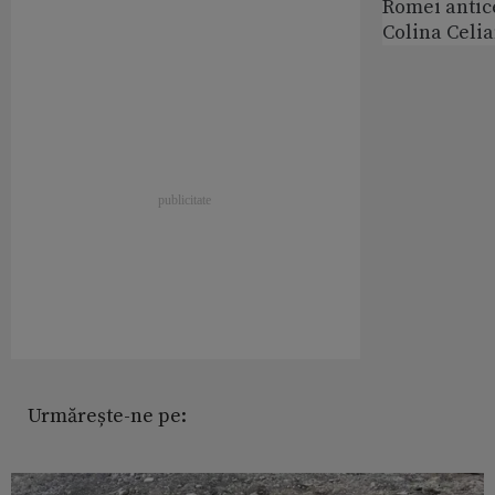
Romei antic
Colina Celi
Urmărește-ne pe: