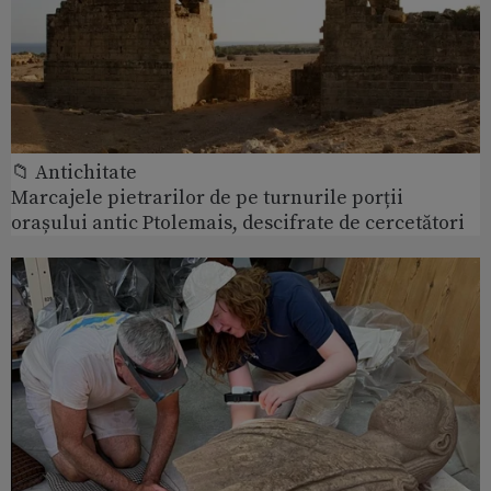
📁 Antichitate
Marcajele pietrarilor de pe turnurile porții
orașului antic Ptolemais, descifrate de cercetători