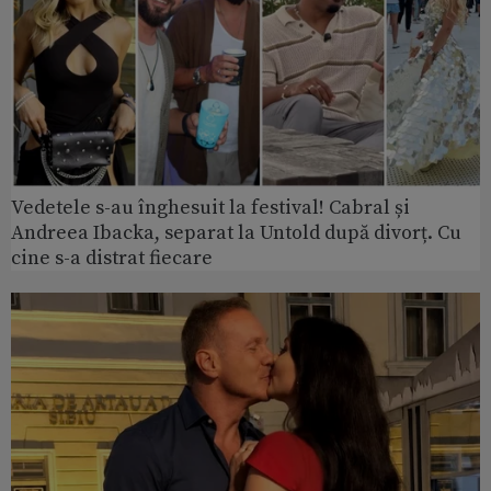
Vedetele s-au înghesuit la festival! Cabral și
Andreea Ibacka, separat la Untold după divorț. Cu
cine s-a distrat fiecare