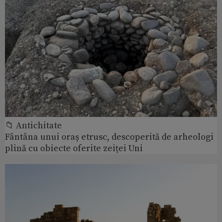
📁 Antichitate
Fântâna unui oraș etrusc, descoperită de arheologi
plină cu obiecte oferite zeiței Uni