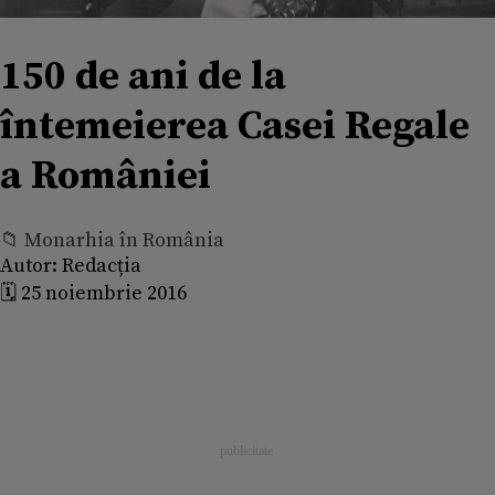
150 de ani de la
întemeierea Casei Regale
a României
📁 Monarhia în România
Autor:
Redacția
🗓️ 25 noiembrie 2016