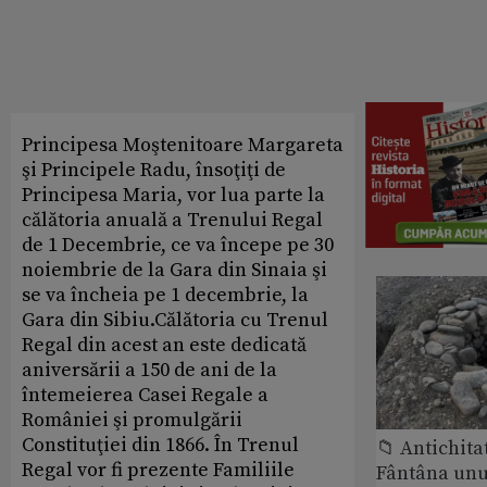
Principesa Moştenitoare Margareta
şi Principele Radu, însoţiţi de
Principesa Maria, vor lua parte la
călătoria anuală a Trenului Regal
de 1 Decembrie, ce va începe pe 30
noiembrie de la Gara din Sinaia şi
se va încheia pe 1 decembrie, la
Gara din Sibiu.Călătoria cu Trenul
Regal din acest an este dedicată
aniversării a 150 de ani de la
întemeierea Casei Regale a
României şi promulgării
Constituţiei din 1866. În Trenul
📁 Antichita
Regal vor fi prezente Familiile
Fântâna unui