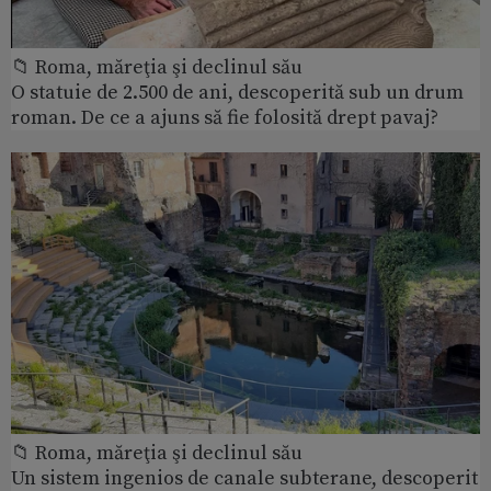
📁 Roma, măreţia şi declinul său
O statuie de 2.500 de ani, descoperită sub un drum
roman. De ce a ajuns să fie folosită drept pavaj?
📁 Roma, măreţia şi declinul său
Un sistem ingenios de canale subterane, descoperit