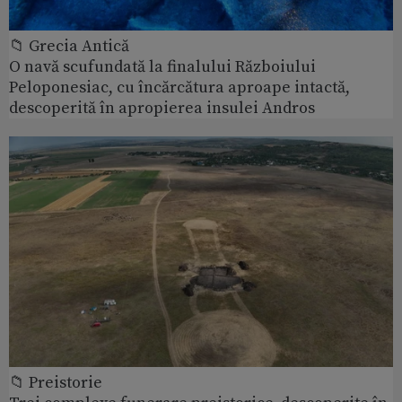
📁 Grecia Antică
O navă scufundată la finalului Războiului
Peloponesiac, cu încărcătura aproape intactă,
descoperită în apropierea insulei Andros
📁 Preistorie