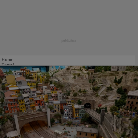
Home
Travel