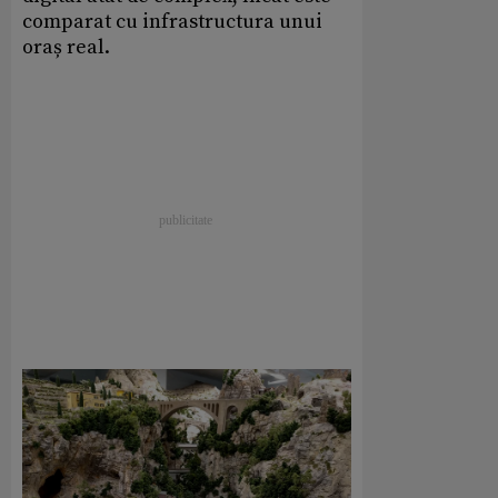
comparat cu infrastructura unui
oraș real.