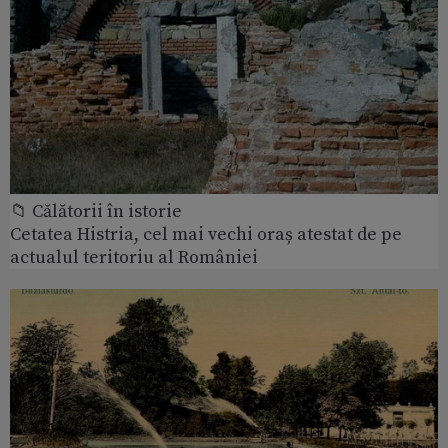
📁 Călătorii în istorie
Cetatea Histria, cel mai vechi oraș atestat de pe
actualul teritoriu al României