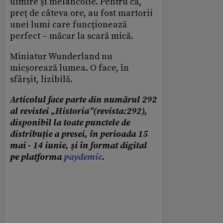
uimire și melancolie. Pentru că,
preț de câteva ore, au fost martorii
unei lumi care funcționează
perfect – măcar la scară mică.
Miniatur Wunderland nu
micșorează lumea. O face, în
sfârșit, lizibilă.
Articolul face parte din numărul 292
al revistei „Historia”(revista:292),
disponibil la toate punctele de
distribuție a presei, în perioada 15
mai - 14 iunie, și în format digital
pe platforma
paydemic
.