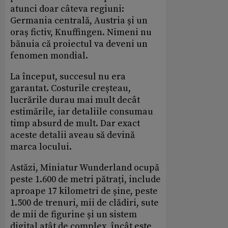
atunci doar câteva regiuni:
Germania centrală, Austria și un
oraș fictiv, Knuffingen. Nimeni nu
bănuia că proiectul va deveni un
fenomen mondial.
La început, succesul nu era
garantat. Costurile creșteau,
lucrările durau mai mult decât
estimările, iar detaliile consumau
timp absurd de mult. Dar exact
aceste detalii aveau să devină
marca locului.
Astăzi, Miniatur Wunderland ocupă
peste 1.600 de metri pătrați, include
aproape 17 kilometri de șine, peste
1.500 de trenuri, mii de clădiri, sute
de mii de figurine și un sistem
digital atât de complex, încât este