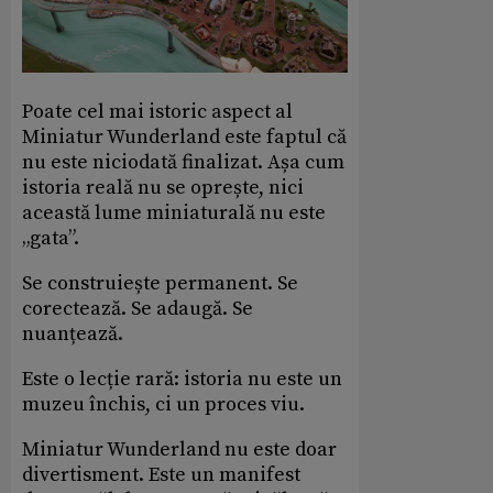
Poate cel mai istoric aspect al
Miniatur Wunderland este faptul că
nu este niciodată finalizat. Așa cum
istoria reală nu se oprește, nici
această lume miniaturală nu este
„gata”.
Se construiește permanent. Se
corectează. Se adaugă. Se
nuanțează.
Este o lecție rară: istoria nu este un
muzeu închis, ci un proces viu.
Miniatur Wunderland nu este doar
divertisment. Este un manifest