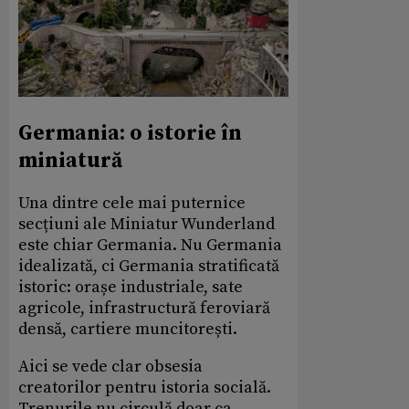
Germania: o istorie în
miniatură
Una dintre cele mai puternice
secțiuni ale Miniatur Wunderland
este chiar Germania. Nu Germania
idealizată, ci Germania stratificată
istoric: orașe industriale, sate
agricole, infrastructură feroviară
densă, cartiere muncitorești.
Aici se vede clar obsesia
creatorilor pentru istoria socială.
Trenurile nu circulă doar ca