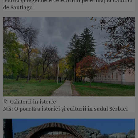
Istoria și legendele celebrului pelerinaj El Camino
de Santiago
📁 Călătorii în istorie
Niš: O poartă a istoriei și culturii în sudul Serbiei