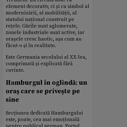
element decorativ, ci și ca simbol al
modernizării, al mobilității, al
statului național construit pe
rețele. Gările sunt aglomerate,
zonele industriale sunt active, iar
orașele cresc haotic, așa cum au
făcut-o și în realitate.
Este Germania secolului al XX-lea,
comprimată și explicată fără
cuvinte.
Hamburgul în oglindă: un
oraș care se privește pe
sine
Secțiunea dedicată Hamburgului
este, poate, cea mai emoțională
pentru publicul german. Portul,