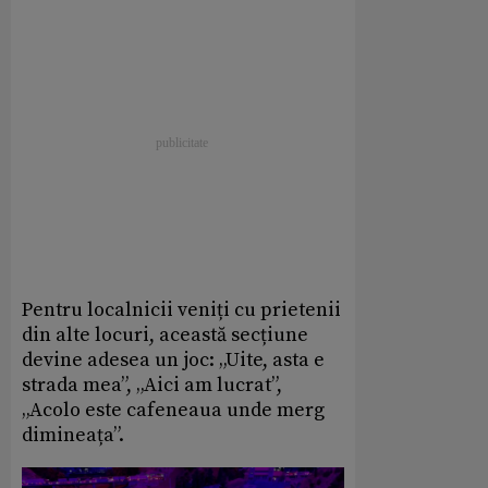
Pentru localnicii veniți cu prietenii
din alte locuri, această secțiune
devine adesea un joc: „Uite, asta e
strada mea”, „Aici am lucrat”,
„Acolo este cafeneaua unde merg
dimineața”.