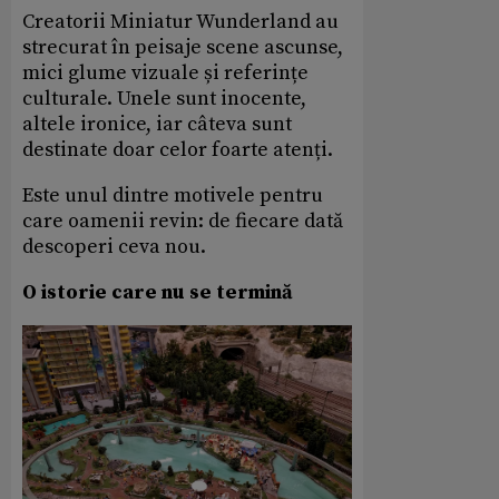
Creatorii Miniatur Wunderland au
strecurat în peisaje scene ascunse,
mici glume vizuale și referințe
culturale. Unele sunt inocente,
altele ironice, iar câteva sunt
destinate doar celor foarte atenți.
Este unul dintre motivele pentru
care oamenii revin: de fiecare dată
descoperi ceva nou.
O istorie care nu se termină