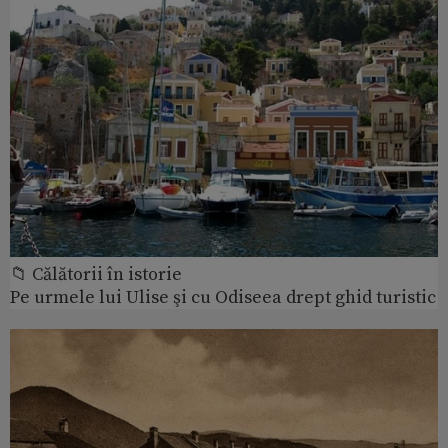
📁 Călătorii în istorie
Pe urmele lui Ulise şi cu Odiseea drept ghid turistic