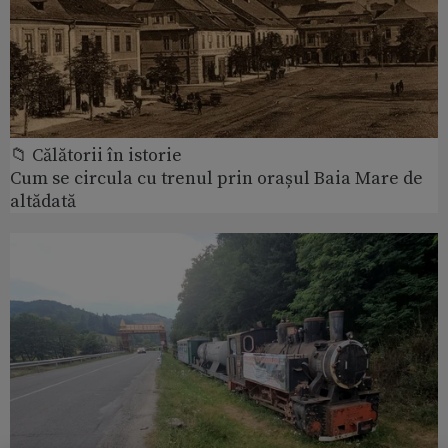
📁 Călătorii în istorie
Cum se circula cu trenul prin orașul Baia Mare de
altădată