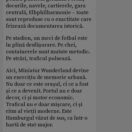
docurile, navele, cartierele, gara
centrală, Elbphilharmonie – toate
sunt reproduse cu o exactitate care
frizează documentarea istorică.
Pe stadion, un meci de fotbal este
în plină desfășurare. Pe chei,
containerele sunt mutate metodic.
Pe străzi, traficul pulsează.
Aici, Miniatur Wunderland devine
un exercițiu de memorie urbană.
Nu doar ce este orașul, ci ce a fost
și ce a devenit. Portul nu e doar
decor, ci și motor economic.
Traficul nu e doar mișcare, ci și
ritm al vieții moderne. Este
Hamburgul văzut de sus, ca într-o
hartă de stat-major.