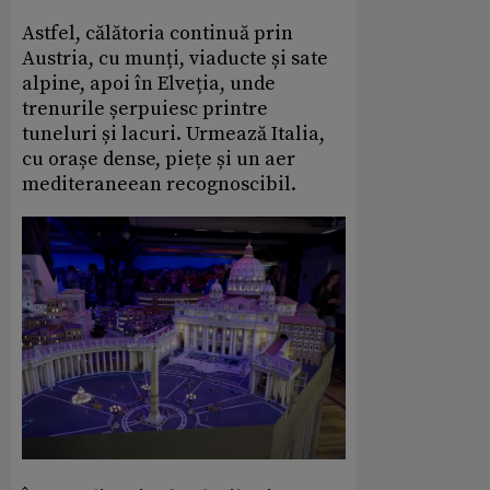
Astfel, călătoria continuă prin
Austria, cu munți, viaducte și sate
alpine, apoi în Elveția, unde
trenurile șerpuiesc printre
tuneluri și lacuri. Urmează Italia,
cu orașe dense, piețe și un aer
mediteraneean recognoscibil.