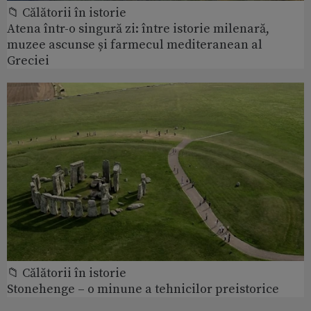
📁 Călătorii în istorie
Atena într-o singură zi: între istorie milenară,
muzee ascunse și farmecul mediteranean al
Greciei
📁 Călătorii în istorie
Stonehenge – o minune a tehnicilor preistorice