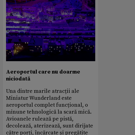
Aeroportul care nu doarme
niciodată
Una dintre marile atracții ale
Miniatur Wunderland este
aeroportul
complet
funcțional, o
minune tehnologică la scară mică.
Avioanele rulează pe pistă,
decolează, aterizează, sunt dirijate
către porți, încărcate și pregătite