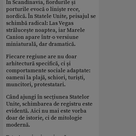
În Scandinavia, fiordurile și
porturile evocă o liniște rece,
nordică. În Statele
Unite, peisajul se
schimbă radical: Las Vegas
strălucește noaptea, iar Marele
Canion apare într-o versiune
miniaturală, dar dramatică.
Fiecare regiune are nu doar
arhitectură specifică, ci și
comportamente sociale adaptate:
oameni la plajă, schiori, turiști,
muncitori, protestatari.
Când ajungi în secțiunea Statelor
Unite, schimbarea de registru este
evidentă. Aici nu mai este vorba
doar de istorie, ci de mitologie
modernă.