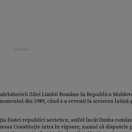
 sărbătoririi Zilei Limbii Române în Republica Moldova
omentul din 1989, când s-a revenit la scrierea latină ş
ţia fostei republici sovietice, astfel încât limba român
 noua Constituţie intra în vigoare, numai că disputele 