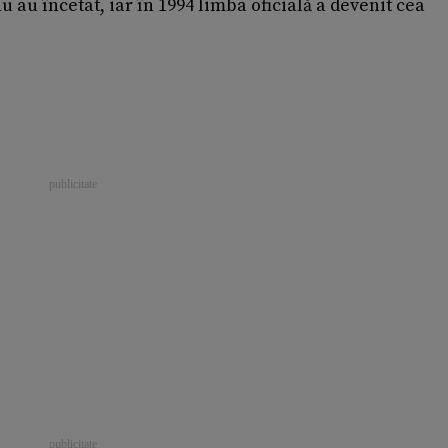
 au încetat, iar în 1994 limba oficială a devenit cea