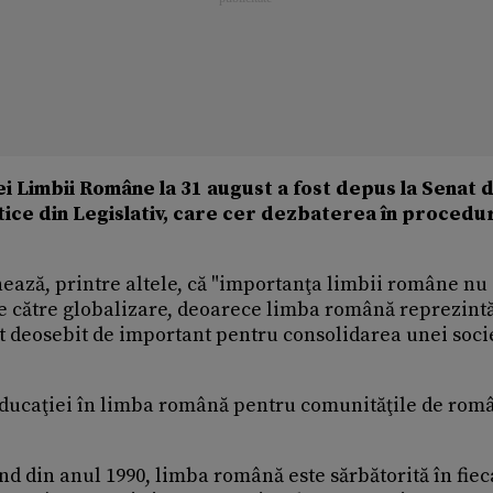
lei Limbii Române la 31 august a fost depus la Senat 
tice din Legislativ, care cer dezbaterea în procedu
nează, printre altele, că "importanţa limbii române nu
le către globalizare, deoarece limba română reprezint
t deosebit de important pentru consolidarea unei socie
ducaţiei în limba română pentru comunităţile de româ
ând din anul 1990, limba română este sărbătorită în fie