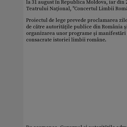
la 31 august în Republica Moldova, iar din 2
Teatrului Naţional, "Concertul Limbii Rom
Proiectul de lege prevede proclamarea zile
de către autorităţile publice din România ş
organizarea unor programe şi manifestări cu
consacrate istoriei limbii române.