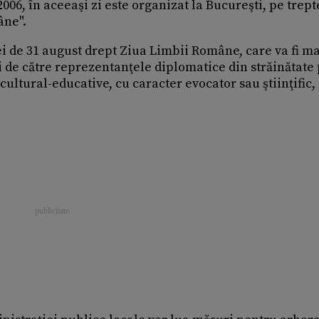
006, în aceeaşi zi este organizat la Bucureşti, pe trept
âne".
i de 31 august drept Ziua Limbii Române, care va fi m
i de către reprezentanţele diplomatice din străinătate
ltural-educative, cu caracter evocator sau ştiinţific,