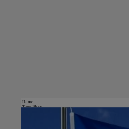
Home
Timp liber