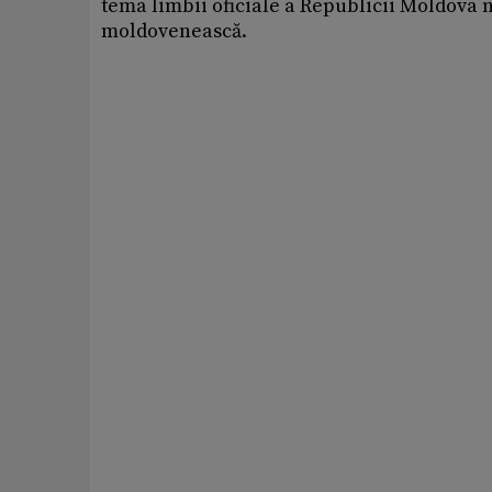
tema limbii oficiale a Republicii Moldova nu
moldovenească.