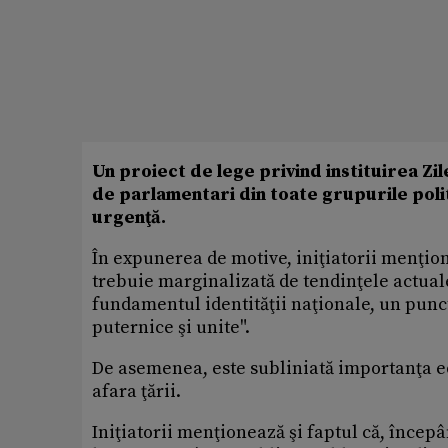
Un proiect de lege privind instituirea Zi
de parlamentari din toate grupurile poli
urgenţă.
În expunerea de motive, iniţiatorii menţio
trebuie marginalizată de tendinţele actua
fundamentul identităţii naţionale, un punc
puternice şi unite".
De asemenea, este subliniată importanţa e
afara ţării.
Iniţiatorii menţionează şi faptul că, încep