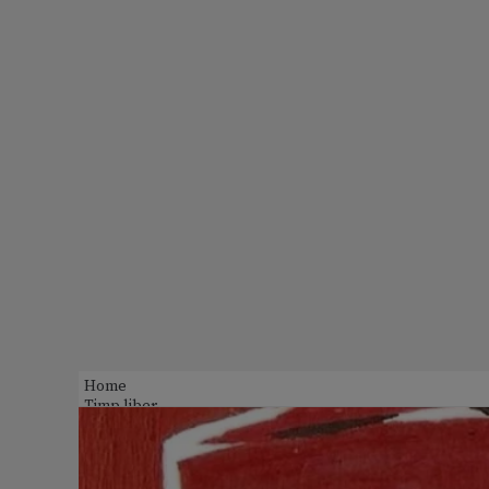
Home
Timp liber