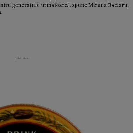
entru generațiile urmatoare.”, spune Miruna Raclaru,
a.