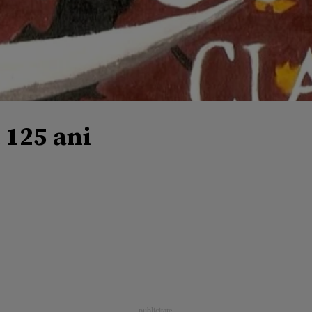
 125 ani