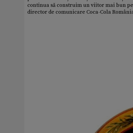
continua să construim un viitor mai bun p
director de comunicare Coca-Cola Români