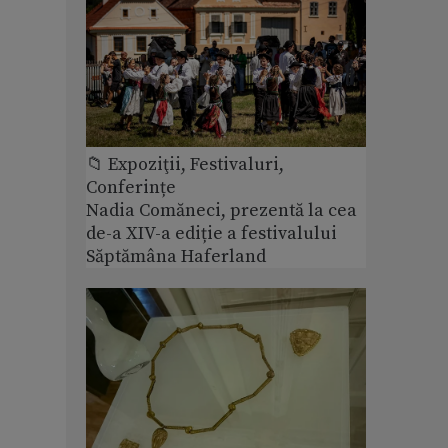
📁 Expoziţii, Festivaluri,
Conferințe
Nadia Comăneci, prezentă la cea
de-a XIV-a ediție a festivalului
Săptămâna Haferland