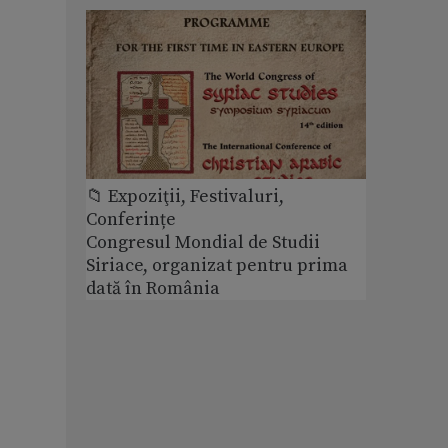
📁 Expoziţii, Festivaluri,
Conferințe
Congresul Mondial de Studii
Siriace, organizat pentru prima
dată în România