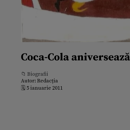
Coca-Cola aniversează
📁 Biografii
Autor:
Redacția
🗓️ 5 ianuarie 2011