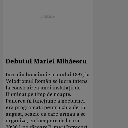
Debutul Mariei Mihăescu
Încă din luna iunie a anului 1897, la
Velodromul Român se lucra intens
la construirea unei instalații de
iluminat pe timp de noapte.
Punerea în funcțiune a nocturnei
era programată pentru ziua de 15
august, ocazie cu care urmau a se
organiza, cu începere de la ora
20:30 („pe răcoare”), mari întreceri