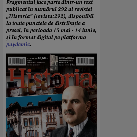
Fragmentul face parte dintr-un text
publicat în numărul 292 al revistei
„Historia” (revista:292), disponibil
la toate punctele de distribuție a
presei, în perioada 15 mai - 14 iunie,
și în format digital pe platforma
paydemic
.