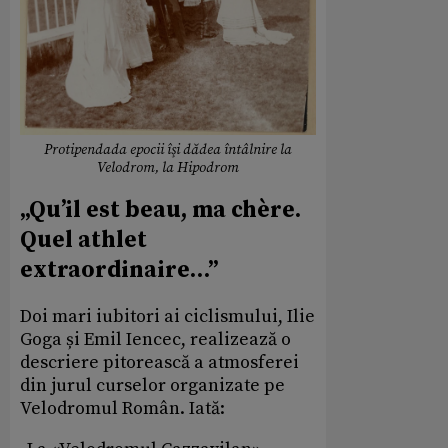
Protipendada epocii îşi dădea întâlnire la
Velodrom, la Hipodrom
„Qu’il est beau, ma chère.
Quel athlet
extraordinaire…”
Doi mari iubitori ai ciclismului, Ilie
Goga și Emil Iencec, realizează o
descriere pitorească a atmosferei
din jurul curselor organizate pe
Velodromul Român. Iată: