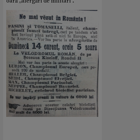
oară „alergări de militari”.