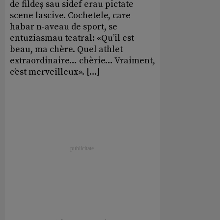
de fildeș sau sidef erau pictate
scene lascive. Cochetele, care
habar n-aveau de sport, se
entuziasmau teatral: «Qu’il est
beau, ma chère. Quel athlet
extraordinaire… chèrie… Vraiment,
c’est merveilleux». […]