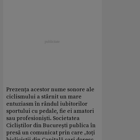
Prezența acestor nume sonore ale
ciclismului a stârnit un mare
entuziasm în rândul iubitorilor
sportului cu pedale, fie ei amatori
sau profesioniști. Societatea
Cicliștilor din București publica în
presă un comunicat prin care „toți
bicliciștii din Capitală cari doresc