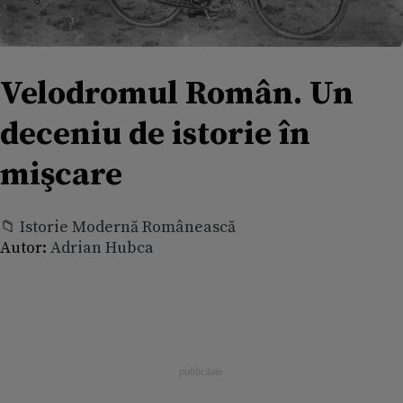
Velodromul Român. Un
deceniu de istorie în
mişcare
📁 Istorie Modernă Românească
Autor:
Adrian Hubca