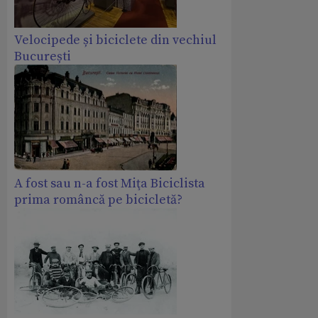
Velocipede și biciclete din vechiul
București
A fost sau n-a fost Miţa Biciclista
prima româncă pe bicicletă?