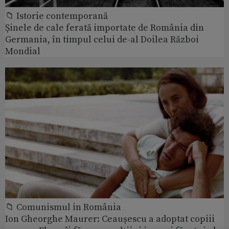
📁 Istorie contemporană
Șinele de cale ferată importate de România din
Germania, în timpul celui de-al Doilea Război
Mondial
📁 Comunismul in România
Ion Gheorghe Maurer: Ceaușescu a adoptat copiii