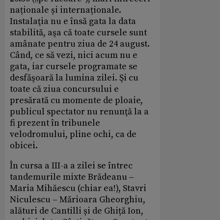
naționale și internaționale.
Instalaţia nu e însă gata la data
stabilită, aşa că toate cursele sunt
amânate pentru ziua de 24 august.
Când, ce să vezi, nici acum nu e
gata, iar cursele programate se
desfăşoară la lumina zilei. Şi cu
toate că ziua concursului e
presărată cu momente de ploaie,
publicul spectator nu renunţă la a
fi prezent în tribunele
velodromului, pline ochi, ca de
obicei.
În cursa a III-a a zilei se întrec
tandemurile mixte Brădeanu ‒
Maria Mihăescu (chiar ea!), Stavri
Niculescu – Mărioara Gheorghiu,
alături de Cantilli și de Ghiță Ion,