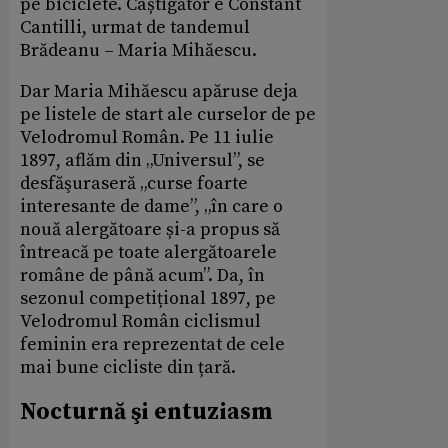
pe biciclete. Câștigător e Constant
Cantilli, urmat de tandemul
Brădeanu – Maria Mihăescu.
Dar Maria Mihăescu apăruse deja
pe listele de start ale curselor de pe
Velodromul Român. Pe 11 iulie
1897, aflăm din „Universul”, se
desfăşuraseră „curse foarte
interesante de dame”, „în care o
nouă alergătoare și-a propus să
întreacă pe toate alergătoarele
române de până acum”. Da, în
sezonul competițional 1897, pe
Velodromul Român ciclismul
feminin era reprezentat de cele
mai bune cicliste din țară.
Nocturnă şi entuziasm