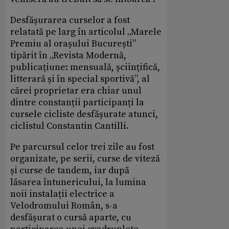
Desfășurarea curselor a fost
relatată pe larg în articolul „Marele
Premiu al orașului București”
tipărit în „Revista Modernă,
publicațiune: mensuală, șciințifică,
litterară și în special sportivă”, al
cărei proprietar era chiar unul
dintre constanții participanți la
cursele cicliste desfășurate atunci,
ciclistul Constantin Cantilli.
Pe parcursul celor trei zile au fost
organizate, pe serii, curse de viteză
și curse de tandem, iar după
lăsarea întunericului, la lumina
noii instalații electrice a
Velodromului Român, s-a
desfășurat o cursă aparte, cu