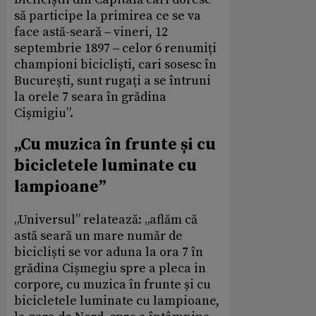
să participe la primirea ce se va
face astă-seară ‒ vineri, 12
septembrie 1897 ‒ celor 6 renumiți
championi bicicliști, cari sosesc în
București, sunt rugați a se întruni
la orele 7 seara în grădina
Cișmigiu”.
„Cu muzica în frunte și cu
bicicletele luminate cu
lampioane”
„Universul” relatează: „aflăm că
astă seară un mare număr de
bicicliști se vor aduna la ora 7 în
grădina Cișmegiu spre a pleca in
corpore, cu muzica în frunte și cu
bicicletele luminate cu lampioane,