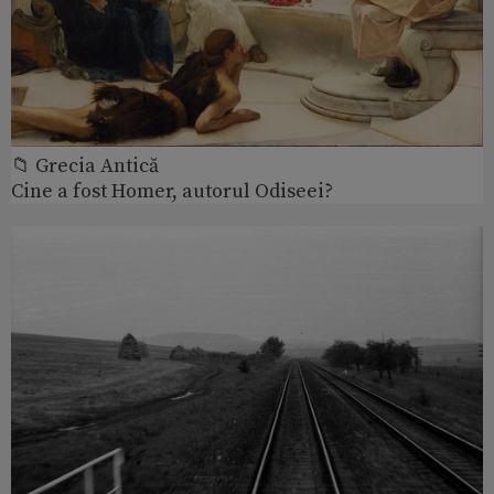
📁 Grecia Antică
Cine a fost Homer, autorul Odiseei?