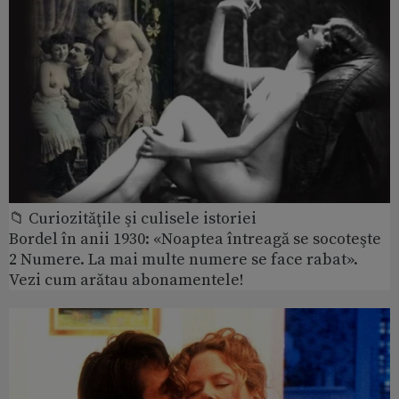
📁 Curiozităţile şi culisele istoriei
Bordel în anii 1930: «Noaptea întreagă se socoteşte
2 Numere. La mai multe numere se face rabat».
Vezi cum arătau abonamentele!