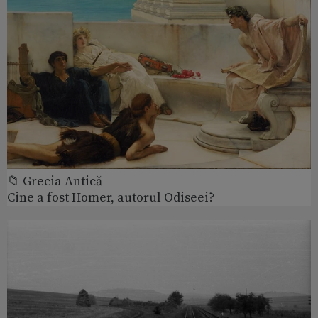
📁 Grecia Antică
Cine a fost Homer, autorul Odiseei?