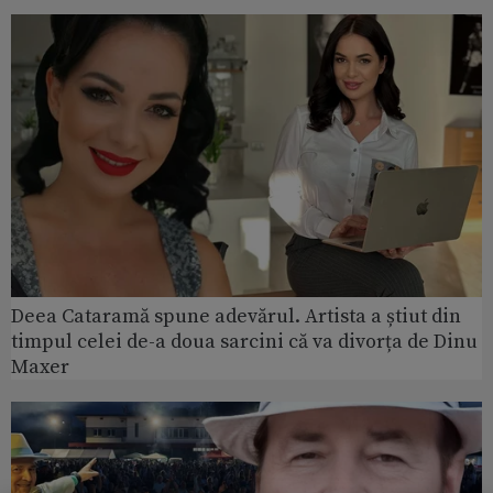
Deea Cataramă spune adevărul. Artista a știut din
timpul celei de-a doua sarcini că va divorța de Dinu
Maxer