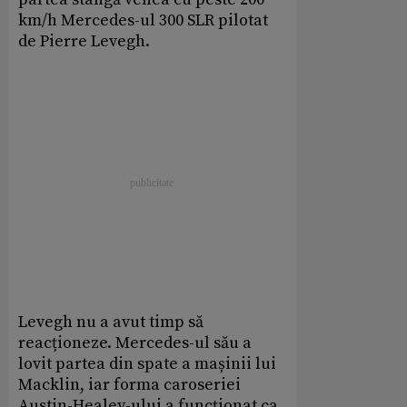
km/h Mercedes-ul 300 SLR pilotat
de Pierre Levegh.
Levegh nu a avut timp să
reacționeze. Mercedes-ul său a
lovit partea din spate a mașinii lui
Macklin, iar forma caroseriei
Austin-Healey-ului a funcționat ca