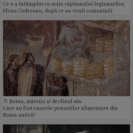
Ce s-a întâmplat cu soţia căpitanului legionarilor,
Elena Codreanu, după ce au venit comuniștii
📁 Roma, măreţia şi declinul său
Care au fost cauzele penuriilor alimentare din
Roma antică?