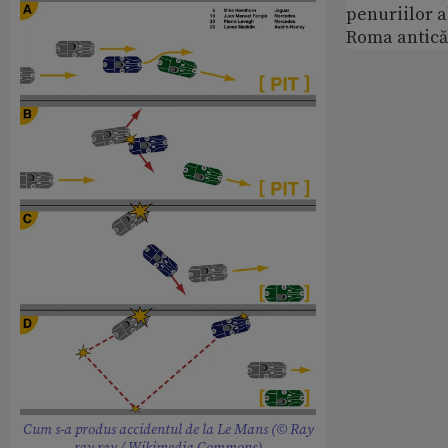
penuriilor 
Roma antică
Cum s-a produs accidentul de la Le Mans (© Ray
ray ray / Wikimedia Commons)