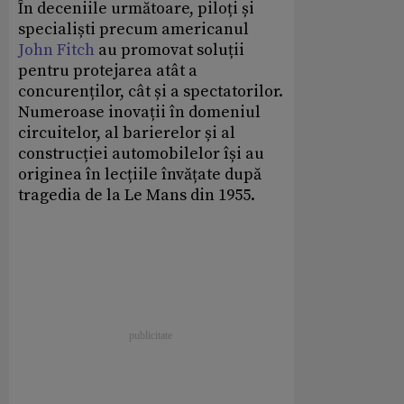
În deceniile următoare, piloți și
specialiști precum americanul
John Fitch
au promovat soluții
pentru protejarea atât a
concurenților, cât și a spectatorilor.
Numeroase inovații în domeniul
circuitelor, al barierelor și al
construcției automobilelor își au
originea în lecțiile învățate după
tragedia de la Le Mans din 1955.