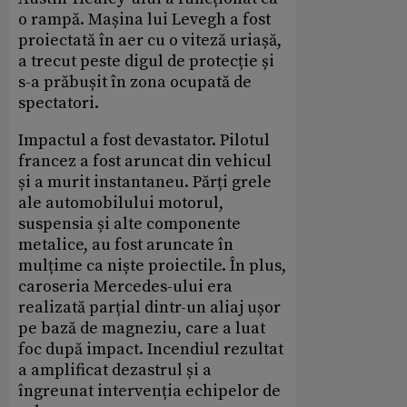
o rampă. Mașina lui Levegh a fost
proiectată în aer cu o viteză uriașă,
a trecut peste digul de protecție și
s-a prăbușit în zona ocupată de
spectatori.
Impactul a fost devastator. Pilotul
francez a fost aruncat din vehicul
și a murit instantaneu. Părți grele
ale automobilului motorul,
suspensia și alte componente
metalice, au fost aruncate în
mulțime ca niște proiectile. În plus,
caroseria Mercedes-ului era
realizată parțial dintr-un aliaj ușor
pe bază de magneziu, care a luat
foc după impact. Incendiul rezultat
a amplificat dezastrul și a
îngreunat intervenția echipelor de