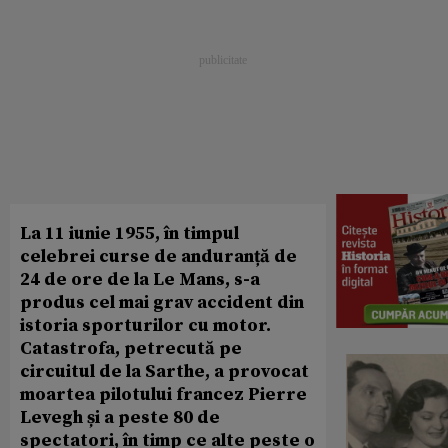
La 11 iunie 1955, în timpul
celebrei curse de anduranță de
24 de ore de la Le Mans, s-a
produs cel mai grav accident din
istoria sporturilor cu motor.
Catastrofa, petrecută pe
circuitul de la Sarthe, a provocat
moartea pilotului francez Pierre
Levegh și a peste 80 de
spectatori, în timp ce alte peste o