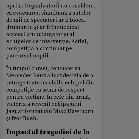
oprită. Organizatorii au considerat
că evacuarea simultană a sutelor
de mii de spectatori ar fi blocat
drumurile și ar fi împiedicat
accesul ambulanțelor și al
echipelor de intervenție. Astfel,
competiția a continuat pe
parcursul nopții.
În timpul cursei, conducerea
Mercedes-Benz a luat decizia de a
retrage toate mașinile echipei din
competiție ca semn de respect
pentru victime. În cele din urmă,
victoria a revenit echipajului
Jaguar format din Mike Hawthorn
și Ivor Bueb.
Impactul tragediei de la