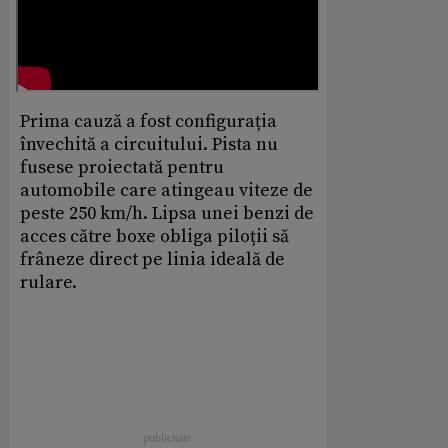
Prima cauză a fost configurația
învechită a circuitului. Pista nu
fusese proiectată pentru
automobile care atingeau viteze de
peste 250 km/h. Lipsa unei benzi de
acces către boxe obliga piloții să
frâneze direct pe linia ideală de
rulare.