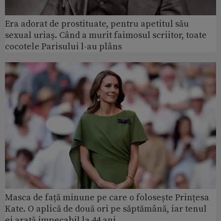
Era adorat de prostituate, pentru apetitul său
sexual uriaș. Când a murit faimosul scriitor, toate
cocotele Parisului l-au plâns
Masca de față minune pe care o folosește Prințesa
Kate. O aplică de două ori pe săptămână, iar tenul
ei arată impecabil la 44 ani