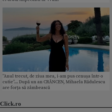
”Anul trecut, de ziua mea, i-am pus cenușa într-o
cutie”... După un an CRÂNCEN, Mihaela Rădulescu
are forța să zâmbească
Click.ro