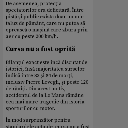
De asemenea, protecția
spectatorilor era deficitară. Între
pistă și public exista doar un mic
taluz de pământ, care nu putea să
oprească o mașină care zbura prin
aer cu peste 200 km/h.
Cursa nu a fost oprită
Bilanțul exact este încă discutat de
istorici, însă majoritatea surselor
indică între 82 și 84 de morți,
inclusiv Pierre Levegh, și peste 120
de răniți. Din acest motiv,
accidentul de la Le Mans rămâne
cea mai mare tragedie din istoria
sporturilor cu motor.
În mod surprinzător pentru
standardele actuale, cursa nu a fost