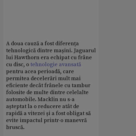
A doua cauză a fost diferența
tehnologică dintre mașini. Jaguarul
lui Hawthorn era echipat cu frâne
cu disc, o
tehnologie avansată
pentru acea perioadă, care
permitea decelerări mult mai
eficiente decât frânele cu tambur
folosite de multe dintre celelalte
automobile. Macklin nu s-a
așteptat la o reducere atât de
rapidă a vitezei și a fost obligat să
evite impactul printr-o manevră
bruscă.