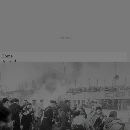
Home
General