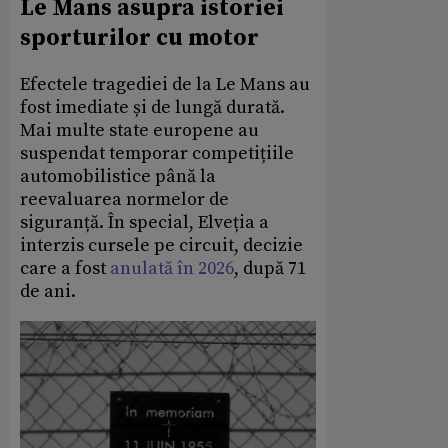
Le Mans asupra istoriei
sporturilor cu motor
Efectele tragediei de la Le Mans au
fost imediate și de lungă durată.
Mai multe state europene au
suspendat temporar competițiile
automobilistice până la
reevaluarea normelor de
siguranță. În special, Elveția a
interzis cursele pe circuit, decizie
care a fost
anulată în 2026
, după 71
de ani.