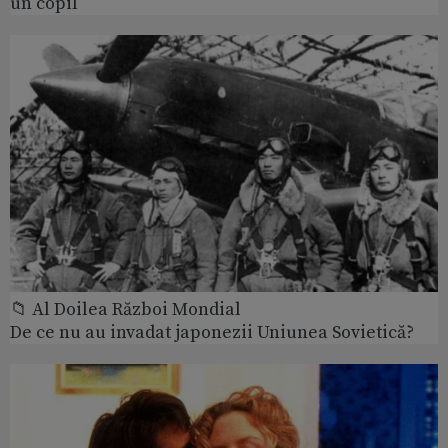
un copil
📁 Al Doilea Război Mondial
De ce nu au invadat japonezii Uniunea Sovietică?