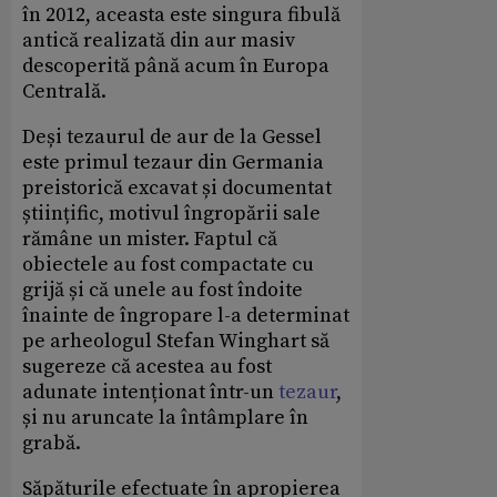
în 2012, aceasta este singura fibulă
antică realizată din aur masiv
descoperită până acum în Europa
Centrală.
Deși tezaurul de aur de la Gessel
este primul tezaur din Germania
preistorică excavat și documentat
științific, motivul îngropării sale
rămâne un mister. Faptul că
obiectele au fost compactate cu
grijă și că unele au fost îndoite
înainte de îngropare l-a determinat
pe arheologul Stefan Winghart să
sugereze că acestea au fost
adunate intenționat într-un
tezaur
,
și nu aruncate la întâmplare în
grabă.
Săpăturile efectuate în apropierea