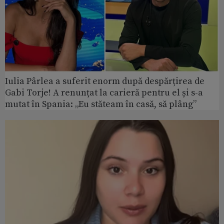
Iulia Pârlea a suferit enorm după despărțirea de
Gabi Torje! A renunțat la carieră pentru el și s-a
mutat în Spania: „Eu stăteam în casă, să plâng”