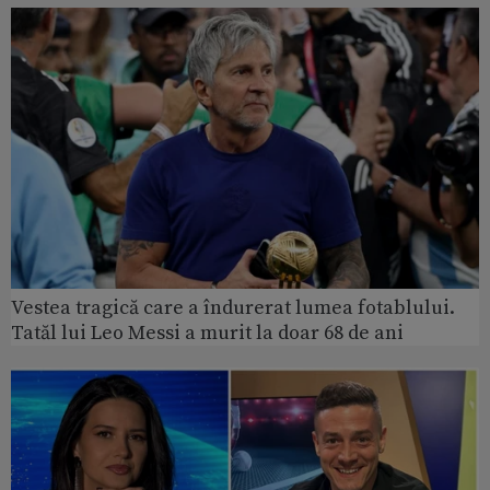
Vestea tragică care a îndurerat lumea fotablului.
Tatăl lui Leo Messi a murit la doar 68 de ani