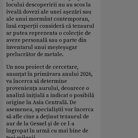
locului descoperirii nu au scos la
iveală dovezi ale unei așezări sau
ale unui mormânt contemporan,
însă experții consideră că tezaurul
ar putea reprezenta o colecție de
avere personală sau o parte din
inventarul unui meșteșugar
prelucrător de metale.
Un nou proiect de cercetare,
anunțat în primăvara anului 2026,
va încerca să determine
proveniența aurului, deoarece o
analiză inițială a indicat o posibilă
origine în Asia Centrală. De
asemenea, specialiștii vor încerca
să afle cine a deținut tezaurul de
aur de la Gessel și de ce l-a
îngropat în urmă cu mai bine de
trei milenii.