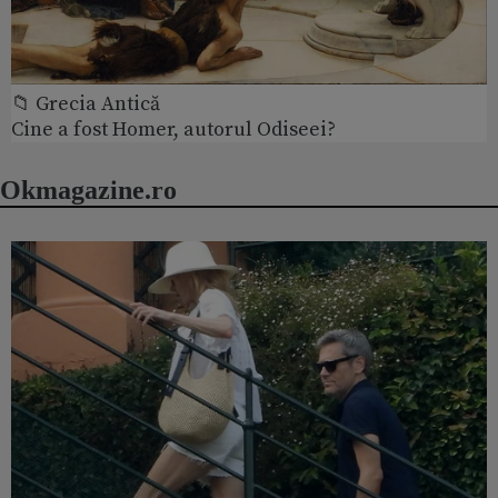
📁 Grecia Antică
Cine a fost Homer, autorul Odiseei?
Okmagazine.ro