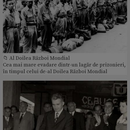
📁 Al Doilea Război Mondial
Cea mai mare evadare dintr-un lagăr de prizonieri,
în timpul celui de-al Doilea Război Mondial