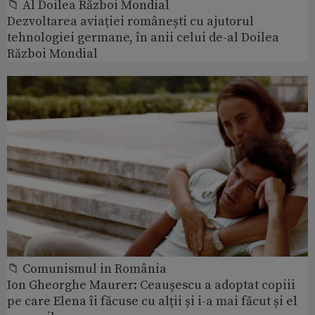
📁 Al Doilea Război Mondial
Dezvoltarea aviației românești cu ajutorul
tehnologiei germane, în anii celui de-al Doilea
Război Mondial
📁 Comunismul in România
Ion Gheorghe Maurer: Ceaușescu a adoptat copiii
pe care Elena îi făcuse cu alții și i-a mai făcut și el