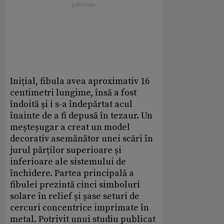
Inițial, fibula avea aproximativ 16
centimetri lungime, însă a fost
îndoită și i s-a îndepărtat acul
înainte de a fi depusă în tezaur. Un
meșteșugar a creat un model
decorativ asemănător unei scări în
jurul părților superioare și
inferioare ale sistemului de
închidere. Partea principală a
fibulei prezintă cinci simboluri
solare în relief și șase seturi de
cercuri concentrice imprimate în
metal. Potrivit unui studiu publicat