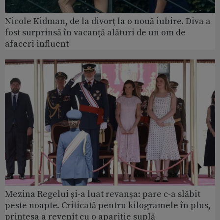
Nicole Kidman, de la divorț la o nouă iubire. Diva a
fost surprinsă în vacanță alături de un om de
afaceri influent
Mezina Regelui și-a luat revanșa: pare c-a slăbit
peste noapte. Criticată pentru kilogramele în plus,
prințesa a revenit cu o apariție suplă