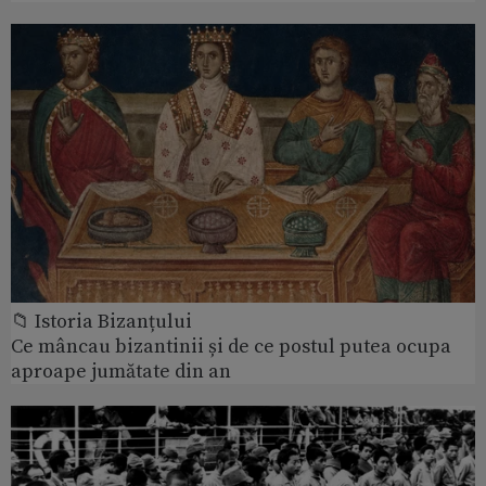
📁 Istoria Bizanțului
Ce mâncau bizantinii și de ce postul putea ocupa
aproape jumătate din an