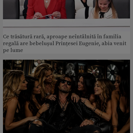
Ce trăsătură rară, aproape neîntâlnită în familia
regală are bebelușul Prințesei Eugenie, abia venit
pe lume