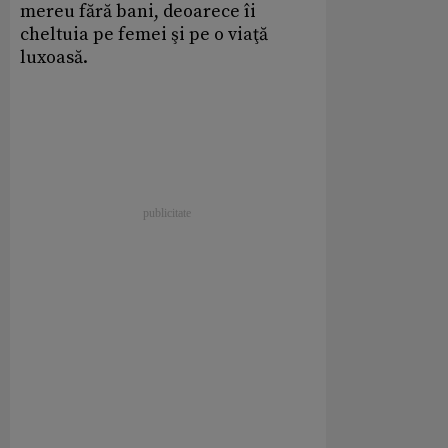
mereu fără bani, deoarece îi
cheltuia pe femei şi pe o viaţă
luxoasă.