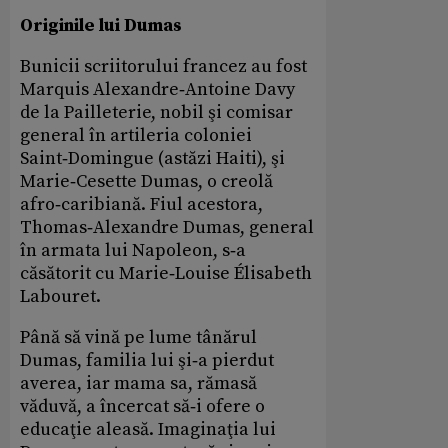
Originile lui Dumas
Bunicii scriitorului francez au fost
Marquis Alexandre‑Antoine Davy
de la Pailleterie, nobil şi comisar
general în artileria coloniei
Saint‑Domingue (astăzi Haiti), şi
Marie‑Cesette Dumas, o creolă
afro‑caribiană. Fiul acestora,
Thomas‑Alexandre Dumas, general
în armata lui Napoleon, s‑a
căsătorit cu Marie‑Louise Élisabeth
Labouret.
Până să vină pe lume tânărul
Dumas, familia lui şi‑a pierdut
averea, iar mama sa, rămasă
văduvă, a încercat să‑i ofere o
educaţie aleasă. Imaginaţia lui