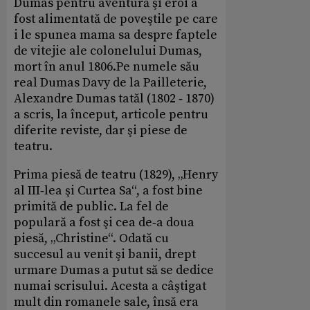
Dumas pentru aventură şi eroi a
fost alimentată de poveştile pe care
i le spunea mama sa ­despre faptele
de vitejie ale colonelului Dumas,
mort în anul 1806.Pe numele său
real Dumas Davy de la Pailleterie,
Alexandre Dumas tatăl (1802 ‑ 1870)
a scris, la început, articole pentru
diferite reviste, dar şi piese de
teatru.
Prima piesă de teatru (1829), „Henry
al III‑lea şi Curtea Sa“, a fost bine
primită de public. La fel de
populară a fost şi cea de‑a doua
piesă, „Christine“. Odată cu
succesul au venit şi banii, drept
urmare Dumas a putut să se dedice
numai scrisului. Acesta a câştigat
mult din romanele sale, însă era