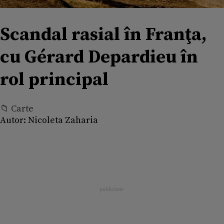
Scandal rasial în Franţa,
cu Gérard Depardieu în
rol principal
📁 Carte
Autor:
Nicoleta Zaharia