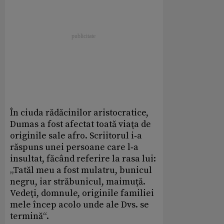
În ciuda rădăcinilor aristocratice,
Dumas a fost afectat toată viaţa de
originile sale afro. Scriitorul i‑a
răspuns unei persoane care l‑a
insultat, făcând referire la rasa lui:
„Tatăl meu a fost mulatru, bunicul
negru, iar străbunicul, maimuţă.
Vedeţi, domnule, originile familiei
mele încep acolo unde ale Dvs. se
termină“.