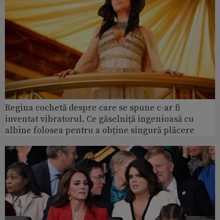
Regina cochetă despre care se spune c-ar fi
inventat vibratorul. Ce găselniță ingenioasă cu
albine folosea pentru a obține singură plăcere