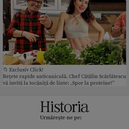
📁 Exclusiv Click!
Rețete rapide anticaniculă. Chef Cătălin Scărlătescu
vă invită la tocăniță de linte: „Spor la proteine!”
Urmărește-ne pe: