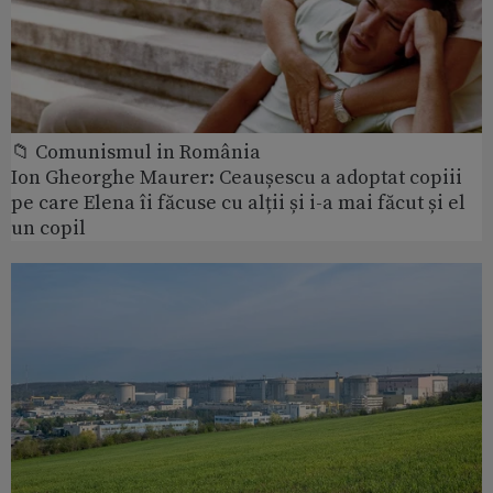
📁 Comunismul in România
Ion Gheorghe Maurer: Ceaușescu a adoptat copiii
pe care Elena îi făcuse cu alții și i-a mai făcut și el
un copil