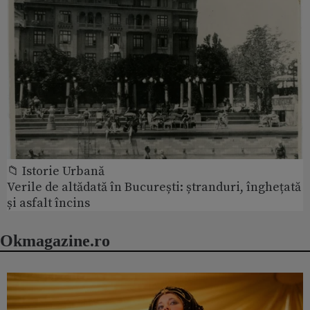
📁 Istorie Urbană
Verile de altădată în București: ștranduri, înghețată
și asfalt încins
Okmagazine.ro