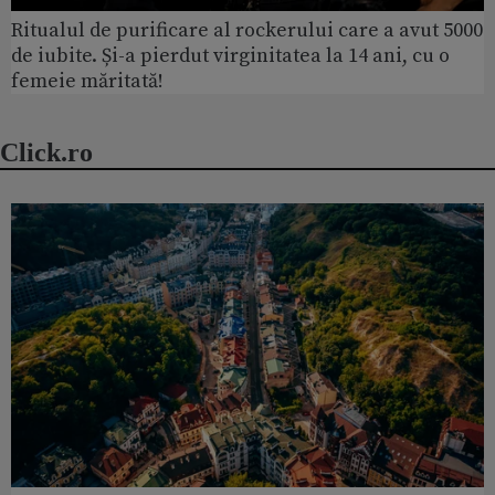
Ritualul de purificare al rockerului care a avut 5000
de iubite. Și-a pierdut virginitatea la 14 ani, cu o
femeie măritată!
Click.ro