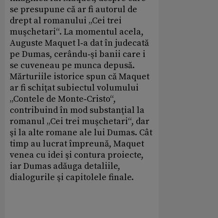
se presupune că ar fi autorul de
drept al romanului „Cei trei
muşchetari“. La momentul acela,
Auguste Maquet l‑a dat în judecată
pe Dumas, cerându‑şi banii care i
se cuveneau pe munca depusă.
Mărturiile istorice spun că Maquet
ar fi schiţat subiectul volumului
„Contele de Monte‑Cristo“,
contribuind în mod substanţial la
romanul „Cei trei muşchetari“, dar
şi la alte romane ale lui Dumas. Cât
timp au lucrat împreună, Maquet
venea cu idei şi contura proiecte,
iar Dumas adăuga detaliile,
dialogurile şi capitolele finale.