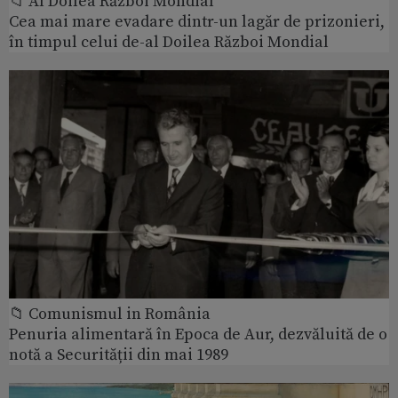
📁 Al Doilea Război Mondial
Cea mai mare evadare dintr-un lagăr de prizonieri,
în timpul celui de-al Doilea Război Mondial
📁 Comunismul in România
Penuria alimentară în Epoca de Aur, dezvăluită de o
notă a Securității din mai 1989