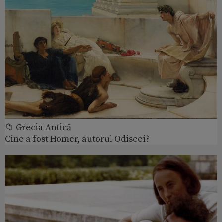
📁 Grecia Antică
Cine a fost Homer, autorul Odiseei?