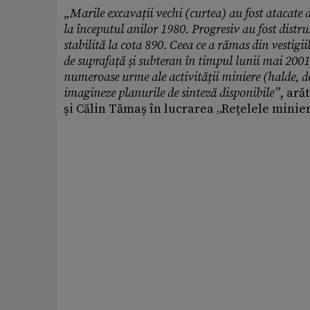
„Marile excavații vechi (curtea) au fost atacate 
la începutul anilor 1980. Progresiv au fost distrus
stabilită la cota 890. Ceea ce a rămas din vestigi
de suprafață și subteran în timpul lunii mai 2001.
numeroase urme ale activității miniere (halde, de
imagineze planurile de sinteză disponibile”
, ară
și Călin Tămaș în lucrarea „Rețelele minier