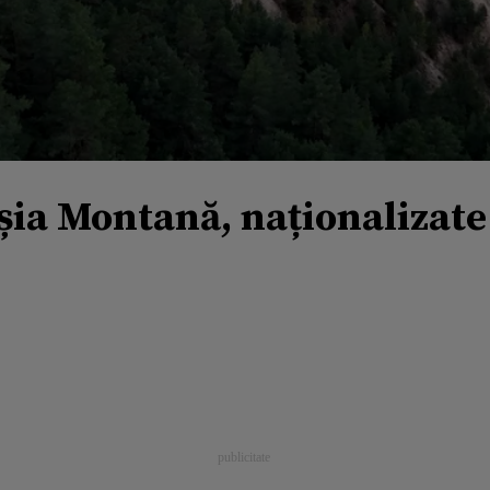
șia Montană, naționalizate