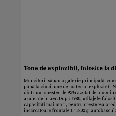
Tone de explozibil, folosite la
Muncitorii săpau o galerie principală, cone
până la cinci tone de material exploziv (TN
dintr-un amestec de 95% azotat de amoniu ș
aruncate în aer. După 1980, utilajele folosi
capacități mai mari, pentru creșterea produ
încărcătoare frontale IF 1802 și autobascul