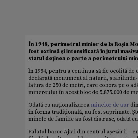
În 1948, perimetrul minier de la Roșia Mon
fost extinsă și intensificată în jurul masi
statul deținea o parte a perimetrului mini
În 1954, pentru a continua să fie ocolită de
declarată monument al naturii, stabilindu-
latura de 250 de metri, care cobora pe o ad
minereului în acest bloc de 5.875.000 de me
Odată cu naționalizarea
minelor de aur
din
în forma tradițională, au fost suprimate. Șt
minele de familie au fost distruse, odată cu
Palatul baroc Ajtai din centrul așezării – e