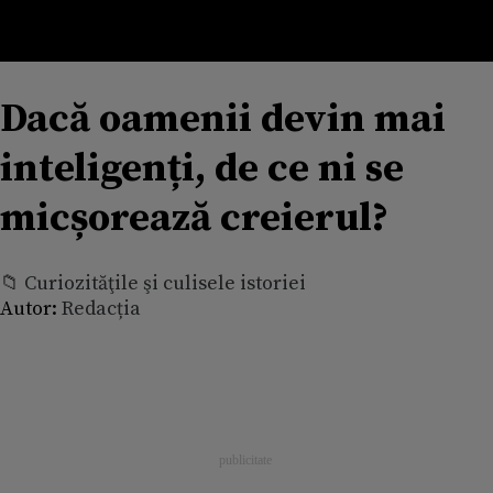
Dacă oamenii devin mai
inteligenți, de ce ni se
micșorează creierul?
📁 Curiozităţile şi culisele istoriei
Autor:
Redacția