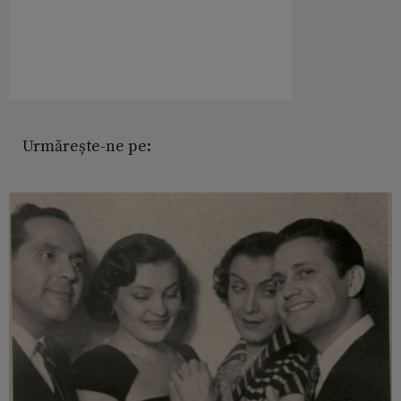
Urmărește-ne pe: