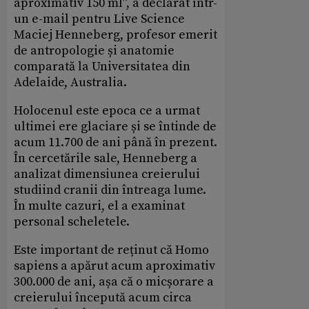
aproximativ 150 ml”, a declarat într-
un e-mail pentru Live Science
Maciej Henneberg, profesor emerit
de antropologie și anatomie
comparată la Universitatea din
Adelaide, Australia.
Holocenul este epoca ce a urmat
ultimei ere glaciare și se întinde de
acum 11.700 de ani până în prezent.
În cercetările sale, Henneberg a
analizat dimensiunea creierului
studiind cranii din întreaga lume.
În multe cazuri, el a examinat
personal scheletele.
Este important de reținut că Homo
sapiens a apărut acum aproximativ
300.000 de ani, așa că o micșorare a
creierului începută acum circa