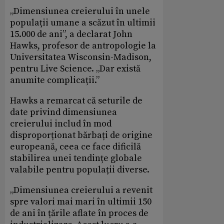
„Dimensiunea creierului în unele
populații umane a scăzut în ultimii
15.000 de ani”, a declarat John
Hawks, profesor de antropologie la
Universitatea Wisconsin-Madison,
pentru Live Science. „Dar există
anumite complicații.”
Hawks a remarcat că seturile de
date privind dimensiunea
creierului includ în mod
disproporționat bărbați de origine
europeană, ceea ce face dificilă
stabilirea unei tendințe globale
valabile pentru populații diverse.
„Dimensiunea creierului a revenit
spre valori mai mari în ultimii 150
de ani în țările aflate în proces de