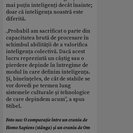
mai puțin inteligenți decât înainte;
doar că inteligența noastră este
diferită.
„Probabil am sacrificat o parte din
capacitatea brută de procesare în
schimbul abilității de a valorifica
inteligența colectivă. Dacă acest
lucru reprezintă un câștig sau o
pierdere depinde în întregime de
modul în care definim inteligența.
Și, bineînțeles, de cât de stabile se
vor dovedi pe termen lung
sistemele culturale și tehnologice
de care depindem acum”, a spus
Stibel.
Foto sus: O comparație între un craniu de
Homo Sapiens (stânga) și un craniu de Om