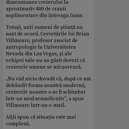
dimensiunea creierului la
aproximativ 800 de cranii
suplimentare din întreaga lume.
Totuși, unii oameni de știință nu
sunt de acord. Cercetările lui Brian
Villmoare, profesor asociat de
antropologie la Universitatea
Nevada din Las Vegas, și ale
echipei sale nu au găsit dovezi că
creierele umane se micșorează.
„Nu văd nicio dovadă că, după ce am
dobândit forma noastră modernă,
creierele noastre s-ar fi schimbat
într-un mod semnificativ”, a spus
Villmoare într-un e-mail.
Alții spun că situația este mai
complexă.