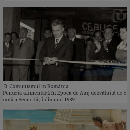
📁 Comunismul in România
Penuria alimentară în Epoca de Aur, dezvăluită de o
notă a Securității din mai 1989