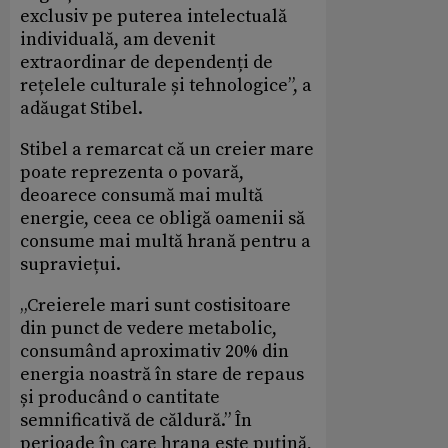
exclusiv pe puterea intelectuală
individuală, am devenit
extraordinar de dependenți de
rețelele culturale și tehnologice”, a
adăugat Stibel.
Stibel a remarcat că un creier mare
poate reprezenta o povară,
deoarece consumă mai multă
energie, ceea ce obligă oamenii să
consume mai multă hrană pentru a
supraviețui.
„Creierele mari sunt costisitoare
din punct de vedere metabolic,
consumând aproximativ 20% din
energia noastră în stare de repaus
și producând o cantitate
semnificativă de căldură.” În
perioade în care hrana este puțină,