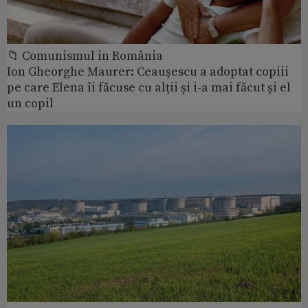
📁 Comunismul in România
Ion Gheorghe Maurer: Ceaușescu a adoptat copiii
pe care Elena îi făcuse cu alții și i-a mai făcut și el
un copil