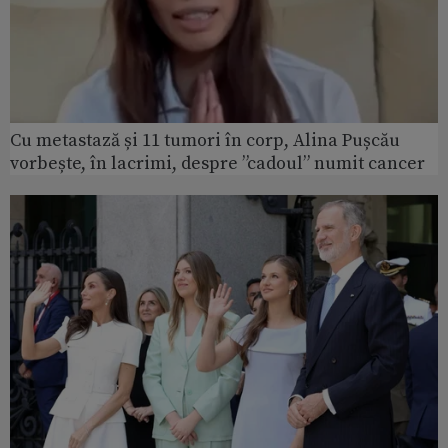
Cu metastază și 11 tumori în corp, Alina Pușcău
vorbește, în lacrimi, despre ”cadoul” numit cancer