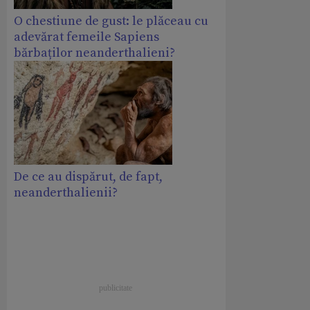
O chestiune de gust: le plăceau cu
adevărat femeile Sapiens
bărbaților neanderthalieni?
De ce au dispărut, de fapt,
neanderthalienii?