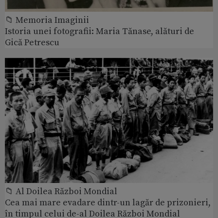
📁 Memoria Imaginii
Istoria unei fotografii: Maria Tănase, alături de
Gică Petrescu
📁 Al Doilea Război Mondial
Cea mai mare evadare dintr-un lagăr de prizonieri,
în timpul celui de-al Doilea Război Mondial