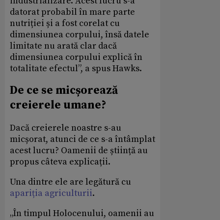
industrializare. Acest lucru s-a
datorat probabil în mare parte
nutriției și a fost corelat cu
dimensiunea corpului, însă datele
limitate nu arată clar dacă
dimensiunea corpului explică în
totalitate efectul”, a spus Hawks.
De ce se micșorează
creierele umane?
Dacă creierele noastre s-au
micșorat, atunci de ce s-a întâmplat
acest lucru? Oamenii de știință au
propus câteva explicații.
Una dintre ele are legătură cu
apariția agriculturii
.
„În timpul Holocenului, oamenii au