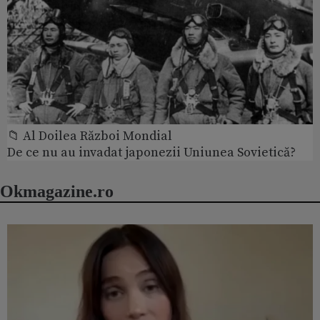
📁 Al Doilea Război Mondial
De ce nu au invadat japonezii Uniunea Sovietică?
Okmagazine.ro