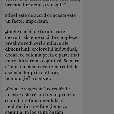
precum furnicile și viespile”.
Stibel este de acord că acesta este
un factor important.
„Unele specii de furnici care
dezvoltă sisteme sociale complexe
prezintă reduceri similare ale
dimensiunii creierului individual,
deoarece colonia preia o parte mai
mare din sarcina cognitivă. Se pare
că noi am făcut ceva remarcabil de
asemănător prin cultură și
tehnologie”, a spus el.
„Ceea ce sugerează cercetările
noastre este că am trecut printr-o
schimbare fundamentală a
modului în care funcționează
cogniția. În loc să ne bazăm