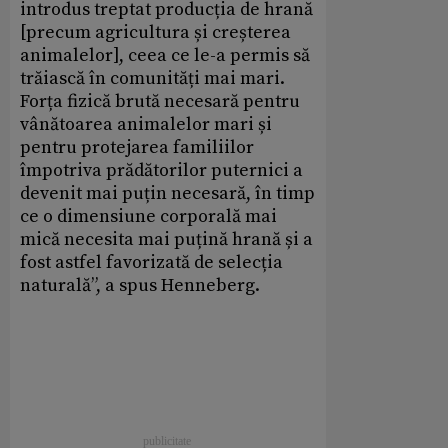
introdus treptat producția de hrană
[precum agricultura și creșterea
animalelor], ceea ce le-a permis să
trăiască în comunități mai mari.
Forța fizică brută necesară pentru
vânătoarea animalelor mari și
pentru protejarea familiilor
împotriva prădătorilor puternici a
devenit mai puțin necesară, în timp
ce o dimensiune corporală mai
mică necesita mai puțină hrană și a
fost astfel favorizată de selecția
naturală”, a spus Henneberg.