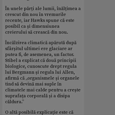
În unele părți ale lumii, înălțimea a
crescut din nou în vremurile
recente, iar Hawks spune că este
posibil ca și dimensiunea
creierului să crească din nou.
Încălzirea climatică apărută după
sfârșitul ultimei ere glaciare ar
putea fi, de asemenea, un factor.
Stibel a explicat că două principii
biologice, cunoscute drept regula
lui Bergmann și regula lui Allen,
afirmă că „organismele și organele
tind să devină mai suple în
climatele mai calde pentru a crește
suprafața corporală și a disipa
căldura.”
O altă posibilă explicație este că