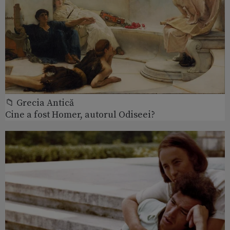
📁 Grecia Antică
Cine a fost Homer, autorul Odiseei?