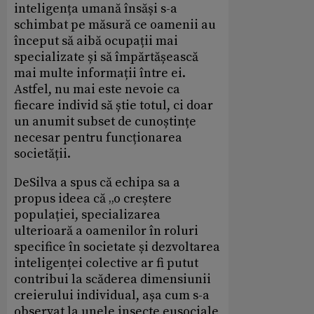
inteligența umană însăși s-a
schimbat pe măsură ce oamenii au
început să aibă ocupații mai
specializate și să împărtășească
mai multe informații între ei.
Astfel, nu mai este nevoie ca
fiecare individ să știe totul, ci doar
un anumit subset de cunoștințe
necesar pentru funcționarea
societății.
DeSilva a spus că echipa sa a
propus ideea că „o creștere
populației, specializarea
ulterioară a oamenilor în roluri
specifice în societate și dezvoltarea
inteligenței colective ar fi putut
contribui la scăderea dimensiunii
creierului individual, așa cum s-a
observat la unele insecte eusociale,