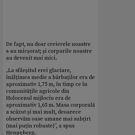
De fapt, nu doar creierele noastre
s-au micșorat; și corpurile noastre
au devenit mai mici.
„La sfârșitul erei glaciare,
înălțimea medie a bărbaților era de
aproximativ 1,75 m, în timp ce în
comunitățile agricole din
Holocenul mijlociu era de
aproximativ 1,65 m. Masa corporală
a scăzut și mai mult, deoarece
observăm oase umane mai subțiri
(mai puțin robuste)”, a spus
Henneberg.